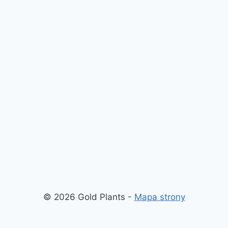
© 2026 Gold Plants -
Mapa strony