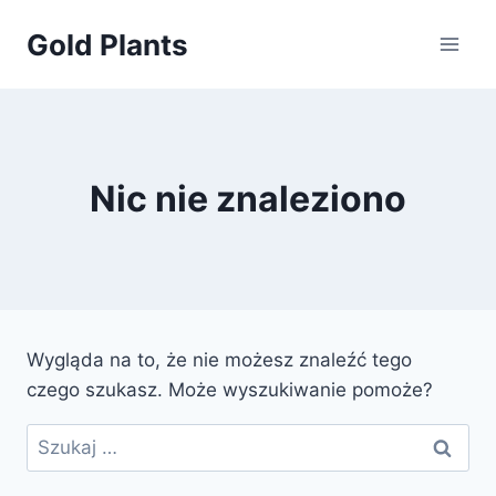
Przejdź
Gold Plants
do
treści
Nic nie znaleziono
Wygląda na to, że nie możesz znaleźć tego
czego szukasz. Może wyszukiwanie pomoże?
Szukaj: