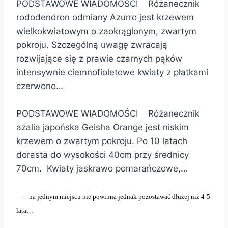
PODSTAWOWE WIADOMOŚCI Różanecznik
rododendron odmiany Azurro jest krzewem
wielkokwiatowym o zaokrąglonym, zwartym
pokroju. Szczególną uwagę zwracają
rozwijające się z prawie czarnych pąków
intensywnie ciemnofioletowe kwiaty z płatkami
czerwono…
PODSTAWOWE WIADOMOŚCI Różanecznik
azalia japońska Geisha Orange jest niskim
krzewem o zwartym pokroju. Po 10 latach
dorasta do wysokości 40cm przy średnicy
70cm. Kwiaty jaskrawo pomarańczowe,…
– na jednym miejscu nie powinna jednak pozostawać dłużej niż 4-5
lata…