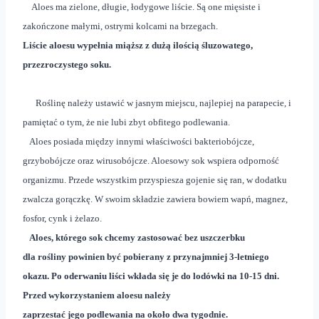
Aloes ma zielone, długie, łodygowe liście. Są one mięsiste i
zakończone małymi, ostrymi kolcami na brzegach.
Liście aloesu wypełnia miąższ z dużą ilością śluzowatego,
przezroczystego soku.
Roślinę należy ustawić w jasnym miejscu, najlepiej na parapecie, i
pamiętać o tym, że nie lubi zbyt obfitego podlewania.
Aloes posiada między innymi właściwości bakteriobójcze,
grzybobójcze oraz wirusobójcze. Aloesowy sok wspiera odporność
organizmu. Przede wszystkim przyspiesza gojenie się ran, w dodatku
zwalcza gorączkę. W swoim składzie zawiera bowiem wapń, magnez,
fosfor, cynk i żelazo.
Aloes, którego sok chcemy zastosować bez uszczerbku
dla rośliny powinien być pobierany z przynajmniej 3-letniego
okazu. Po oderwaniu liści wkłada się je do lodówki na 10-15 dni.
Przed wykorzystaniem aloesu należy
zaprzestać jego podlewania na około dwa tygodnie.