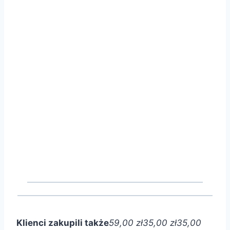
Klienci zakupili także
59,00 zł
35,00 zł
35,00