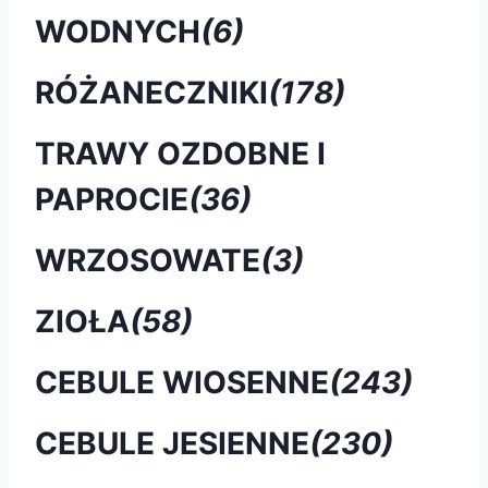
WODNYCH
(6)
RÓŻANECZNIKI
(178)
TRAWY OZDOBNE I
PAPROCIE
(36)
WRZOSOWATE
(3)
ZIOŁA
(58)
CEBULE WIOSENNE
(243)
CEBULE JESIENNE
(230)