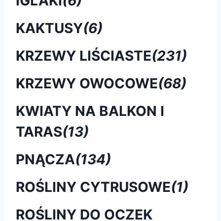
IGLAKI
(6)
KAKTUSY
(6)
KRZEWY LIŚCIASTE
(231)
KRZEWY OWOCOWE
(68)
KWIATY NA BALKON I
TARAS
(13)
PNĄCZA
(134)
ROŚLINY CYTRUSOWE
(1)
ROŚLINY DO OCZEK