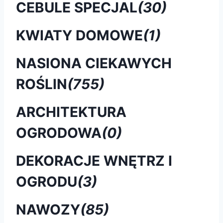
CEBULE SPECJAL
(30)
KWIATY DOMOWE
(1)
NASIONA CIEKAWYCH
ROŚLIN
(755)
ARCHITEKTURA
OGRODOWA
(0)
DEKORACJE WNĘTRZ I
OGRODU
(3)
NAWOZY
(85)