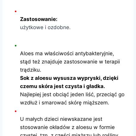
Zastosowanie:
użytkowe i ozdobne.
Aloes ma właściwości antybakteryjnie,
stąd też znajduje zastosowanie w terapii
trądziku.
Sok z aloesu wysusza wypryski, dzięki
czemu skóra jest czysta i gładka.
Najlepiej jest obciąć jeden liść, przeciąć go
wzdłuż i smarować skórę miąższem.
U małych dzieci niewskazane jest
stosowanie okładów z aloesu w formie
czystej, tzn. z części miąższu lub rośliny,