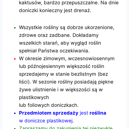
kaktusów, bardzo przepuszczalne. Na dnie
doniczki konieczny jest drenaż.
Wszystkie rośliny są dobrze ukorzenione,
zdrowe oraz zadbane. Dokładamy
wszelkich starań, aby wygląd roślin
spełniał Państwa oczekiwania.
W okresie zimowym, wczesnowiosennym
lub późnojesiennym większość roślin
sprzedajemy w stanie bezlistnym (bez
liści). W sezonie rośliny posiadają piękne
żywe ulistnienie i w większości są w
plastikowych
lub foliowych doniczkach.
Przedmiotem sprzedaży
jest
roślina
w doniczce plastikowej.
Zapraszamy do zakupienia tej niezwykle