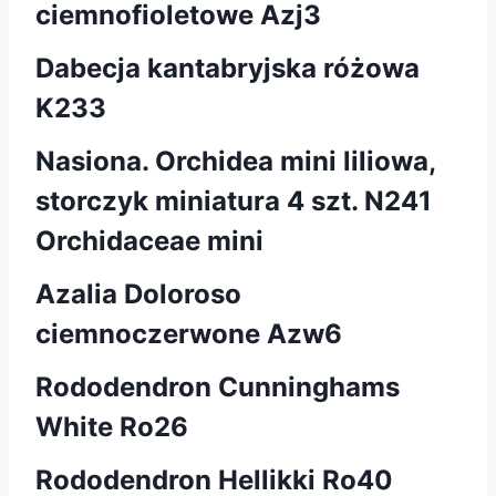
ciemnofioletowe Azj3
Dabecja kantabryjska różowa
K233
Nasiona. Orchidea mini liliowa,
storczyk miniatura 4 szt. N241
Orchidaceae mini
Azalia Doloroso
ciemnoczerwone Azw6
Rododendron Cunninghams
White Ro26
Rododendron Hellikki Ro40