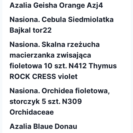
Azalia Geisha Orange Azj4
Nasiona. Cebula Siedmiolatka
Bajkal tor22
Nasiona. Skalna rzeżucha
macierzanka zwisająca
fioletowa 10 szt. N412 Thymus
ROCK CRESS violet
Nasiona. Orchidea fioletowa,
storczyk 5 szt. N309
Orchidaceae
Azalia Blaue Donau