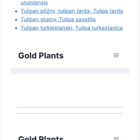
urumiensis
Tulipan późny, tulipan tarda, Tulipa tarda
Tulipan skalny, Tulipa saxatilis
Tulipan turkiestański, Tulipa turkestanica