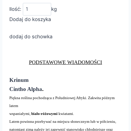
Ilość:
kg
Dodaj do koszyka
dodaj do schowka
PODSTAWOWE WIADOMOŚCI
Krinum
.
Cintho Alpha
Piękna roślina pochodząca z Południowej Afryki. Zakwita późnym
latem
wspaniałymi,
biało-różowymi
kwiatami.
Latem powinna przebywać na miejscu słonecznym lub w półcieniu,
natomiast zimą należy jej zapewnić stanowisko chłodniejsze oraz