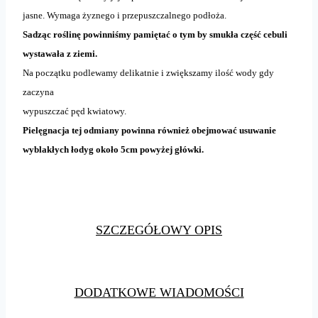
jasne. Wymaga żyznego i przepuszczalnego podłoża.
Sadząc roślinę powinniśmy pamiętać o tym by smukła część cebuli
wystawała z ziemi.
Na początku podlewamy delikatnie i zwiększamy ilość wody gdy
zaczyna
wypuszczać pęd kwiatowy.
Pielęgnacja tej odmiany powinna również obejmować usuwanie
wyblakłych łodyg około 5cm powyżej główki.
SZCZEGÓŁOWY OPIS
DODATKOWE WIADOMOŚCI