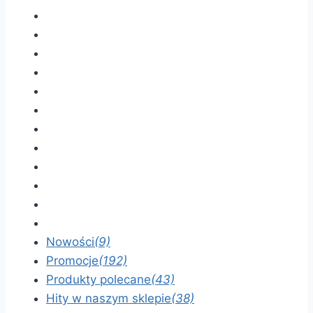
Nowości
(9)
Promocje
(192)
Produkty polecane
(43)
Hity w naszym sklepie
(38)