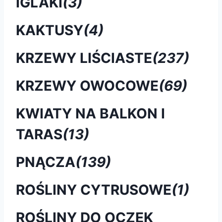
IGLAKI
(3)
KAKTUSY
(4)
KRZEWY LIŚCIASTE
(237)
KRZEWY OWOCOWE
(69)
KWIATY NA BALKON I
TARAS
(13)
PNĄCZA
(139)
ROŚLINY CYTRUSOWE
(1)
ROŚLINY DO OCZEK