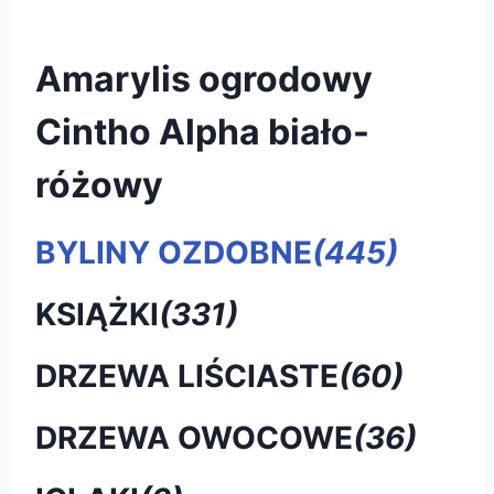
Amarylis ogrodowy
Cintho Alpha biało-
różowy
BYLINY OZDOBNE
(445)
KSIĄŻKI
(331)
DRZEWA LIŚCIASTE
(60)
DRZEWA OWOCOWE
(36)