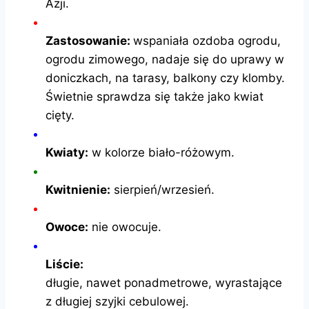
Azji.
Zastosowanie:
wspaniała ozdoba ogrodu,
ogrodu zimowego, nadaje się do uprawy w
doniczkach, na tarasy, balkony czy klomby.
Świetnie sprawdza się także jako kwiat
cięty.
Kwiaty:
w kolorze biało-różowym.
Kwitnienie:
sierpień/wrzesień.
Owoce:
nie owocuje.
Liście:
długie, nawet ponadmetrowe, wyrastające
z długiej szyjki cebulowej.