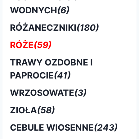
WODNYCH
(6)
RÓŻANECZNIKI
(180)
RÓŻE
(59)
TRAWY OZDOBNE I
PAPROCIE
(41)
WRZOSOWATE
(3)
ZIOŁA
(58)
CEBULE WIOSENNE
(243)