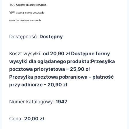
YUV wczoraj unikalne odwiedz.
YPV wczoraj stronę zobaczyło
users online-teraz na stronie
Dostępność:
Dostępny
Koszt wysyłki:
od 20,90 zł
Dostępne formy
wysyłki dla oglądanego produktu:
Przesyłka
pocztowa priorytetowa – 25,90 zł
Przesyłka pocztowa pobraniowa – płatność
przy odbiorze – 20,90 zł
Numer katalogowy:
1947
Cena:
20,00 zł