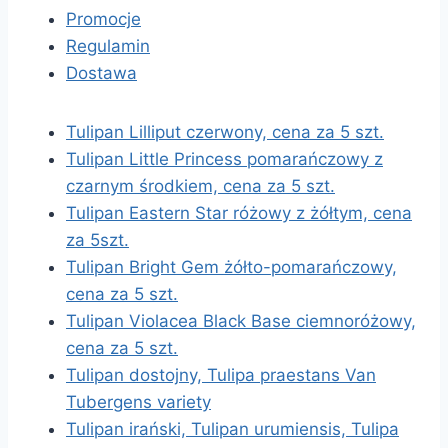
Promocje
Regulamin
Dostawa
Tulipan Lilliput czerwony, cena za 5 szt.
Tulipan Little Princess pomarańczowy z
czarnym środkiem, cena za 5 szt.
Tulipan Eastern Star różowy z żółtym, cena
za 5szt.
Tulipan Bright Gem żółto-pomarańczowy,
cena za 5 szt.
Tulipan Violacea Black Base ciemnoróżowy,
cena za 5 szt.
Tulipan dostojny, Tulipa praestans Van
Tubergens variety
Tulipan irański, Tulipan urumiensis, Tulipa