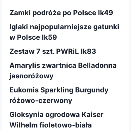
Zamki podróże po Polsce Ik49
Iglaki najpopularniejsze gatunki
w Polsce Ik59
Zestaw 7 szt. PWRiL Ik83
Amarylis zwartnica Belladonna
jasnoróżowy
Eukomis Sparkling Burgundy
różowo-czerwony
Gloksynia ogrodowa Kaiser
Wilhelm fioletowo-biała