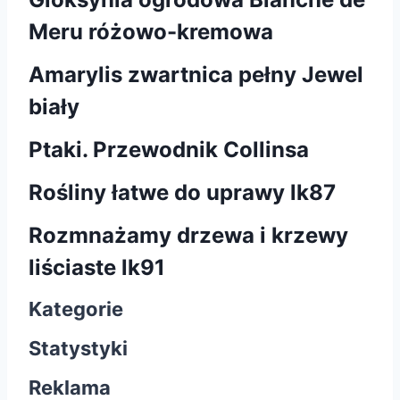
Meru różowo-kremowa
Amarylis zwartnica pełny Jewel
biały
Ptaki. Przewodnik Collinsa
Rośliny łatwe do uprawy lk87
Rozmnażamy drzewa i krzewy
liściaste lk91
Kategorie
Statystyki
Reklama