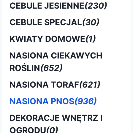
CEBULE JESIENNE
(230)
CEBULE SPECJAL
(30)
KWIATY DOMOWE
(1)
NASIONA CIEKAWYCH
ROŚLIN
(652)
NASIONA TORAF
(621)
NASIONA PNOS
(936)
DEKORACJE WNĘTRZ I
OGRODU
(0)