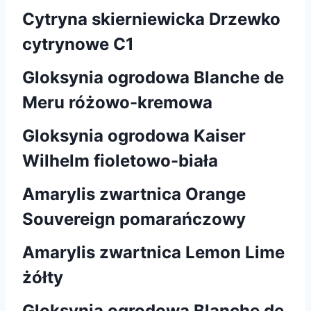
Cytryna skierniewicka Drzewko
cytrynowe C1
Gloksynia ogrodowa Blanche de
Meru różowo-kremowa
Gloksynia ogrodowa Kaiser
Wilhelm fioletowo-biała
Amarylis zwartnica Orange
Souvereign pomarańczowy
Amarylis zwartnica Lemon Lime
żółty
Gloksynia ogrodowa Blanche de