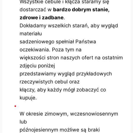
Wszystkie cebule i kłącza staramy się
dostarczać w
bardzo dobrym stanie,
zdrowe i zadbane
.
Dokładamy wszelkich starań, aby wygląd
materiału
sadzeniowego spełniał Państwa
oczekiwania. Poza tym na
większości stron naszych ofert na ostatnim
zdjęciu poniżej
przedstawiamy wygląd przykładowych
rzeczywistych cebul oraz
kłączy, aby każdy mógł zobaczyć co
kupuje.
W okresie zimowym, wczesnowiosennym
lub
późnojesiennym możliwe są braki