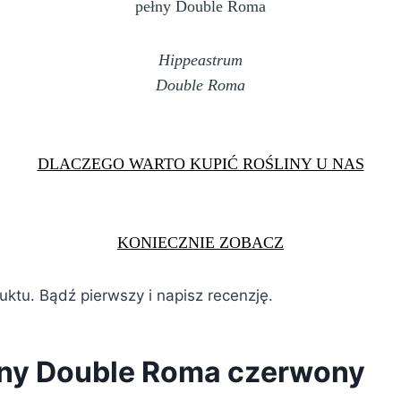
pełny Double Roma
Hippeastrum
Double Roma
DLACZEGO WARTO KUPIĆ ROŚLINY U NAS
KONIECZNIE ZOBACZ
duktu. Bądź pierwszy i napisz recenzję.
łny Double Roma czerwony