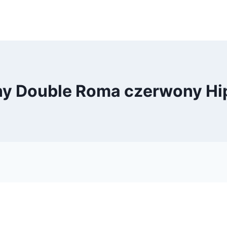
łny Double Roma czerwony H