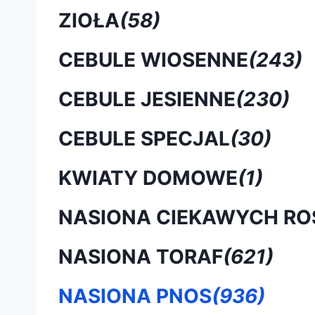
ZIOŁA
(58)
CEBULE WIOSENNE
(243)
CEBULE JESIENNE
(230)
CEBULE SPECJAL
(30)
KWIATY DOMOWE
(1)
NASIONA CIEKAWYCH RO
NASIONA TORAF
(621)
NASIONA PNOS
(936)