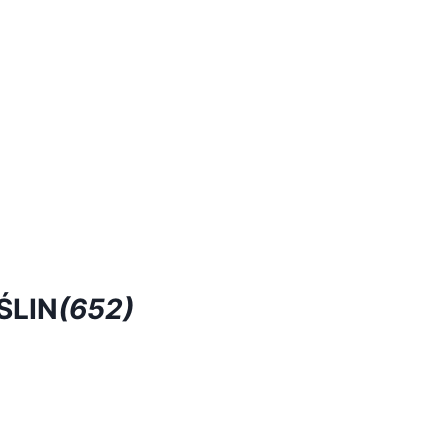
ŚLIN
(652)