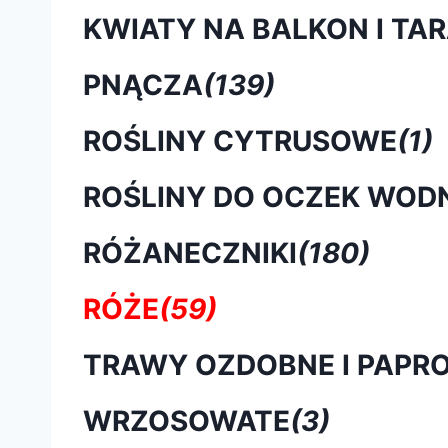
KWIATY NA BALKON I TA
PNĄCZA
(139)
ROŚLINY CYTRUSOWE
(1)
ROŚLINY DO OCZEK WOD
RÓŻANECZNIKI
(180)
RÓŻE
(59)
TRAWY OZDOBNE I PAPRO
WRZOSOWATE
(3)