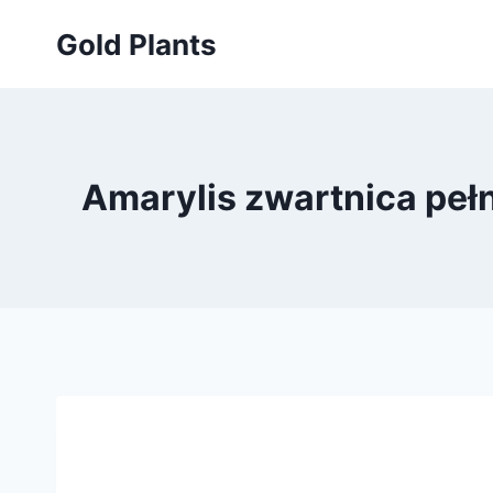
Przejdź
Gold Plants
do
treści
Amarylis zwartnica pe