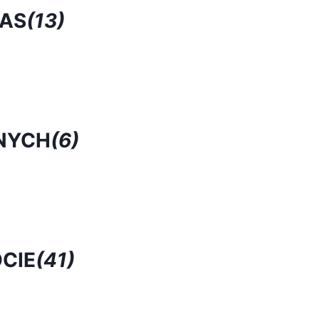
RAS
(13)
NYCH
(6)
CIE
(41)