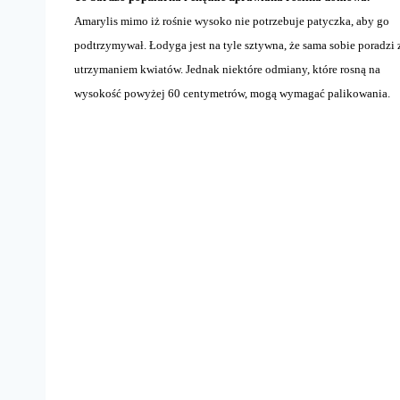
Amarylis mimo iż rośnie wysoko nie potrzebuje patyczka, aby go
podtrzymywał. Łodyga jest na tyle sztywna, że sama sobie poradzi 
utrzymaniem kwiatów. Jednak niektóre odmiany, które rosną na
wysokość powyżej 60 centymetrów, mogą wymagać palikowania.