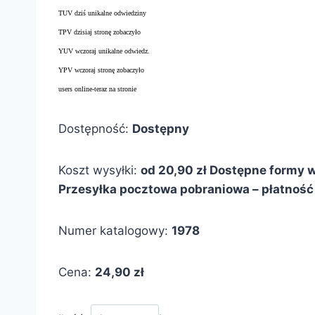
TUV dziś unikalne odwiedziny
TPV dzisiaj stronę zobaczyło
YUV wczoraj unikalne odwiedz.
YPV wczoraj stronę zobaczyło
users online-teraz na stronie
Dostępność:
Dostępny
Koszt wysyłki:
od 20,90 zł
Dostępne formy w
Przesyłka pocztowa pobraniowa – płatność 
Numer katalogowy:
1978
Cena:
24,90 zł