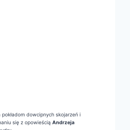
ym pokładom dowcipnych skojarzeń i
naniu się z opowieścią
Andrzeja