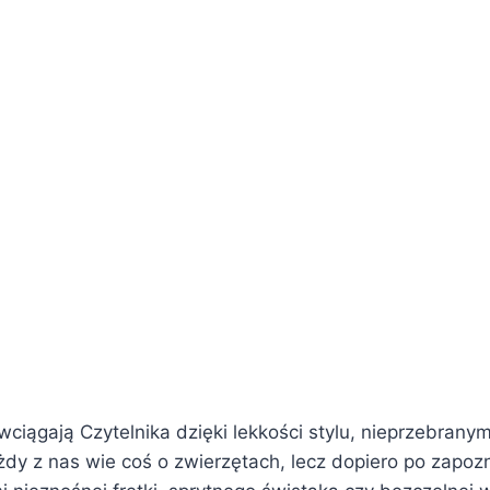
 wciągają Czytelnika dzięki lekkości stylu, nieprzebran
y z nas wie coś o zwierzętach, lecz dopiero po zapoz