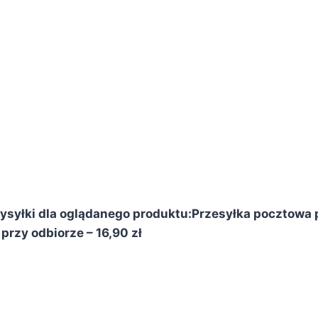
syłki dla oglądanego produktu:
Przesyłka pocztowa p
przy odbiorze – 16,90 zł