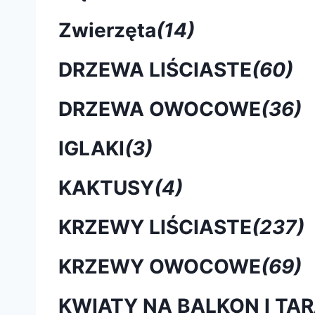
Zwierzęta
(14)
DRZEWA LIŚCIASTE
(60)
DRZEWA OWOCOWE
(36)
IGLAKI
(3)
KAKTUSY
(4)
KRZEWY LIŚCIASTE
(237)
KRZEWY OWOCOWE
(69)
KWIATY NA BALKON I TA