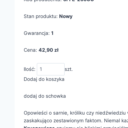
Stan produktu:
Nowy
Gwarancja:
1
Cena:
42,90 zł
Ilość:
szt.
Dodaj do koszyka
dodaj do schowka
Opowieści o sarnie, króliku czy niedźwiedziu
zaskakująco zestawionym faktom. Niemal każd