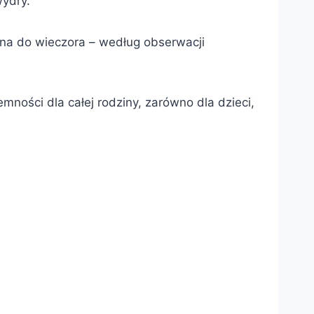
wydry.
rana do wieczora – według obserwacji
ności dla całej rodziny, zarówno dla dzieci,