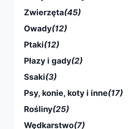
Zwierzęta
(45)
Owady
(12)
Ptaki
(12)
Płazy i gady
(2)
Ssaki
(3)
Psy, konie, koty i inne
(17)
Rośliny
(25)
Wędkarstwo
(7)