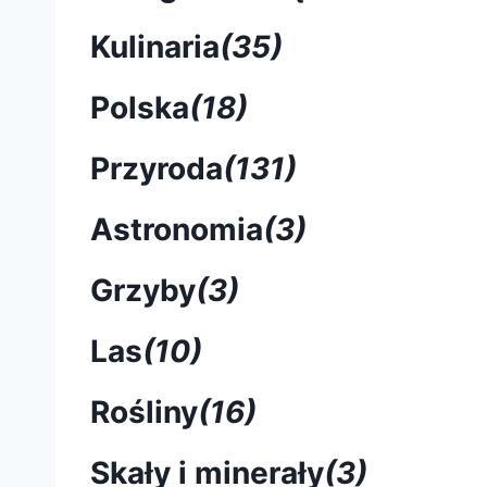
Kulinaria
(35)
Polska
(18)
Przyroda
(131)
Astronomia
(3)
Grzyby
(3)
Las
(10)
Rośliny
(16)
Skały i minerały
(3)