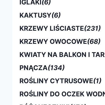
IGLAKI
(6)
KAKTUSY
(6)
KRZEWY LIŚCIASTE
(231)
KRZEWY OWOCOWE
(68)
KWIATY NA BALKON I TA
PNĄCZA
(134)
ROŚLINY CYTRUSOWE
(1)
ROŚLINY DO OCZEK WOD