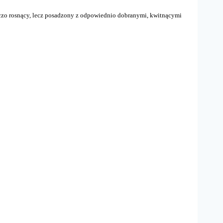
czo rosnący, lecz posadzony z odpowiednio dobranymi, kwitnącymi