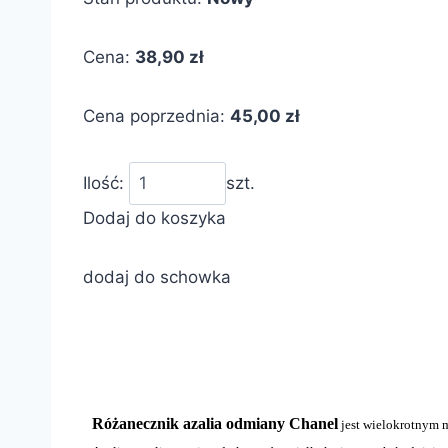
Cena:
38,90 zł
Cena poprzednia:
45,00 zł
Ilość:
szt.
Dodaj do koszyka
dodaj do schowka
Różanecznik azalia odmiany Chanel
jest wielokrotnym m