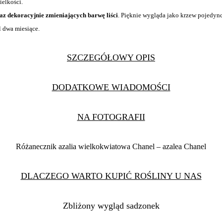
ielkości.
az dekoracyjnie zmieniających barwę liści
. Pięknie wygląda jako krzew pojedyn
 dwa miesiące.
SZCZEGÓŁOWY OPIS
DODATKOWE WIADOMOŚCI
NA FOTOGRAFII
Różanecznik azalia wielkokwiatowa Chanel – azalea Chanel
DLACZEGO WARTO KUPIĆ ROŚLINY U NAS
Zbliżony wygląd sadzonek