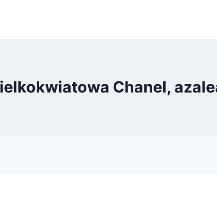
ielkokwiatowa Chanel, azal