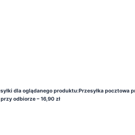
yłki dla oglądanego produktu:
Przesyłka pocztowa pr
przy odbiorze – 16,90 zł