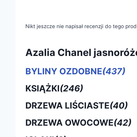
Nikt jeszcze nie napisał recenzji do tego pro
Azalia Chanel jasnor
BYLINY OZDOBNE
(437)
KSIĄŻKI
(246)
DRZEWA LIŚCIASTE
(40)
DRZEWA OWOCOWE
(42)