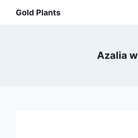
Przejdź
Gold Plants
do
treści
Azalia w