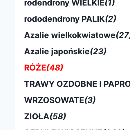
rodendrony WIELKIE
(1)
rododendrony PALIK
(2)
Azalie wielkokwiatowe
(27
Azalie japońskie
(23)
RÓŻE
(48)
TRAWY OZDOBNE I PAPRO
WRZOSOWATE
(3)
ZIOŁA
(58)