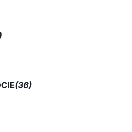
)
CIE
(36)