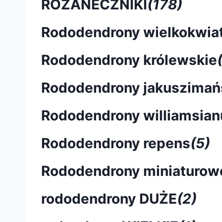
RÓŻANECZNIKI
(178)
Rododendrony wielkokwia
Rododendrony królewskie
Rododendrony jakuszimań
Rododendrony williamsia
Rododendrony repens
(5)
Rododendrony miniaturow
rododendrony DUŻE
(2)