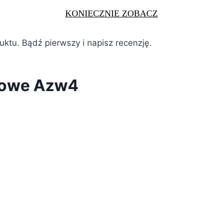
KONIECZNIE ZOBACZ
duktu. Bądź pierwszy i napisz recenzję.
óżowe Azw4