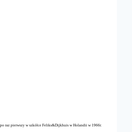
o raz pierwszy w szkółce Feliks&Dijkhuis w Holandii w 1966r.