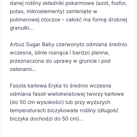
danej rośliny składniki pokarmowe (azot, fosfor,
potas, mikroelementy) zamknięte w
polimerowej otoczce – całość ma formę drobnej
granulki…
Arbuz Sugar Baby czerwonyto odmiana średnio
wczesna, silnie rosnąca i bardzo plenna,
przeznaczona do uprawy w gruncie i pod
osłonami…
Fasola karłowa Eryka to średnio wczesna
odmiana fasoli wielokwiatowej tworzy karłowe
(do 50 cm wysokości) lub przy wyższych
temperaturach biczykowate rośliny (długość
biczyka dochodzi do 50 cm)…