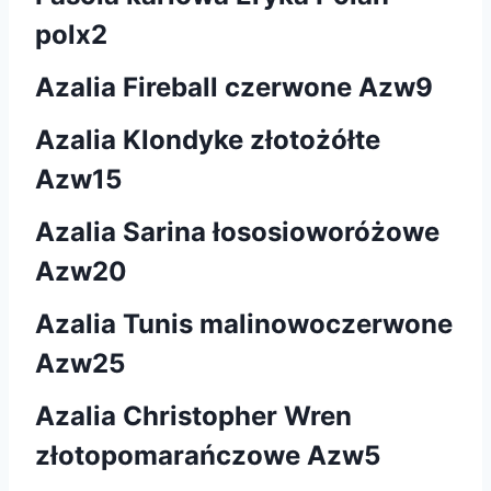
polx2
Azalia Fireball czerwone Azw9
Azalia Klondyke złotożółte
Azw15
Azalia Sarina łososioworóżowe
Azw20
Azalia Tunis malinowoczerwone
Azw25
Azalia Christopher Wren
złotopomarańczowe Azw5