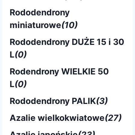
Rododendrony
miniaturowe
(10)
Rododendrony DUŻE 15 i 30
L
(0)
Rodendrony WIELKIE 50
L
(0)
Rododendrony PALIK
(3)
Azalie wielkokwiatowe
(27)
Azalie japońskie
(23)