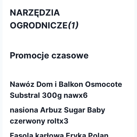
NARZĘDZIA
OGRODNICZE
(1)
Promocje czasowe
Nawóz Dom i Balkon Osmocote
Substral 300g nawx6
nasiona Arbuz Sugar Baby
czerwony roltx3
Fasola karłowa Eryka Polan