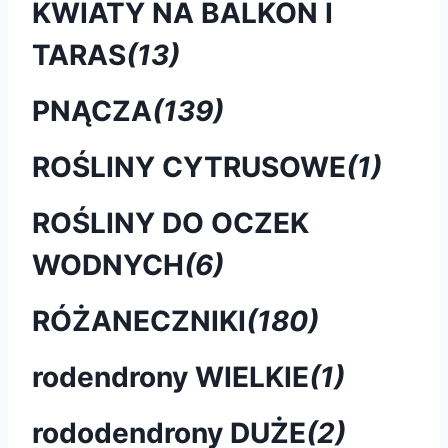
KWIATY NA BALKON I
TARAS
(13)
PNĄCZA
(139)
ROŚLINY CYTRUSOWE
(1)
ROŚLINY DO OCZEK
WODNYCH
(6)
RÓŻANECZNIKI
(180)
rodendrony WIELKIE
(1)
rododendrony DUŻE
(2)