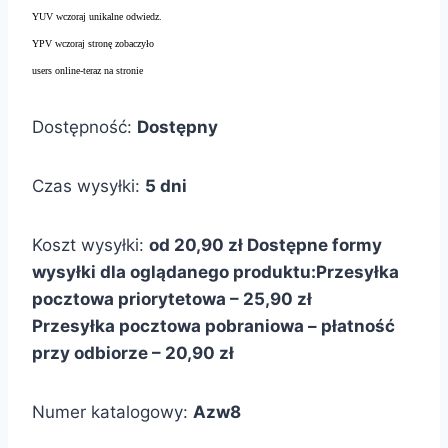
YUV wczoraj unikalne odwiedz.
YPV wczoraj stronę zobaczyło
users online-teraz na stronie
Dostępność:
Dostępny
Czas wysyłki:
5 dni
Koszt wysyłki:
od 20,90 zł
Dostępne formy
wysyłki dla oglądanego produktu:
Przesyłka
pocztowa priorytetowa – 25,90 zł
Przesyłka pocztowa pobraniowa – płatność
przy odbiorze – 20,90 zł
Numer katalogowy:
Azw8