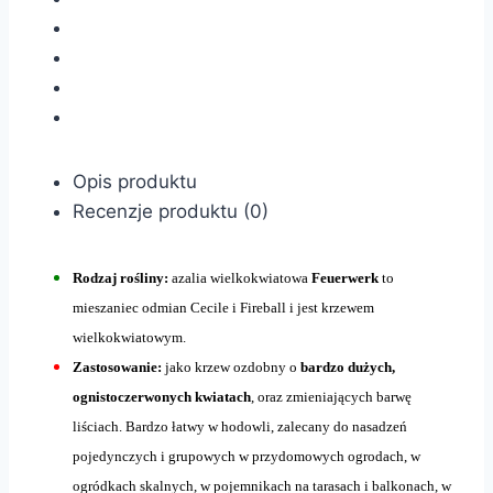
Opis produktu
Recenzje produktu (0)
Rodzaj rośliny:
azalia wielkokwiatowa
Feuerwerk
to
mieszaniec odmian Cecile i Fireball i jest krzewem
wielkokwiatowym.
Zastosowanie:
jako krzew ozdobny o
bardzo dużych,
ognistoczerwonych kwiatach
, oraz zmieniających barwę
liściach. Bardzo łatwy w hodowli, zalecany do nasadzeń
pojedynczych i grupowych w przydomowych ogrodach, w
ogródkach skalnych, w pojemnikach na tarasach i balkonach, w