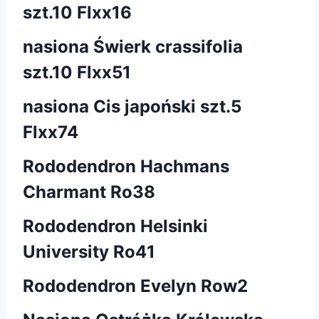
szt.10 Flxx16
nasiona Świerk crassifolia
szt.10 Flxx51
nasiona Cis japoński szt.5
Flxx74
Rododendron Hachmans
Charmant Ro38
Rododendron Helsinki
University Ro41
Rododendron Evelyn Row2