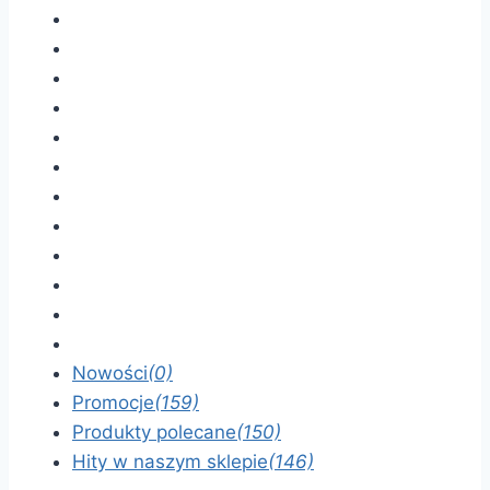
Nowości
(0)
Promocje
(159)
Produkty polecane
(150)
Hity w naszym sklepie
(146)