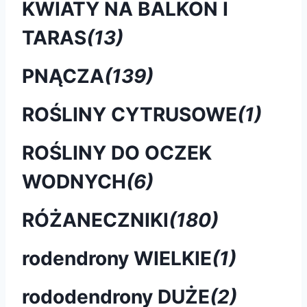
KWIATY NA BALKON I
TARAS
(13)
PNĄCZA
(139)
ROŚLINY CYTRUSOWE
(1)
ROŚLINY DO OCZEK
WODNYCH
(6)
RÓŻANECZNIKI
(180)
rodendrony WIELKIE
(1)
rododendrony DUŻE
(2)