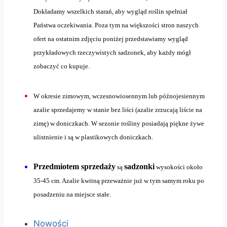
Dokładamy wszelkich starań, aby wygląd roślin spełniał
Państwa oczekiwania. Poza tym na większości stron naszych
ofert na ostatnim zdjęciu poniżej przedstawiamy wygląd
przykładowych rzeczywistych sadzonek, aby każdy mógł
zobaczyć co kupuje.
W okresie zimowym, wczesnowiosennym lub późnojesiennym
azalie sprzedajemy w stanie bez liści (azalie zrzucają liście na
zimę) w doniczkach. W sezonie rośliny posiadają piękne żywe
ulistnienie i są w plastikowych doniczkach.
Przedmiotem sprzedaży
sadzonki
są
wysokości około
35-45 cm. Azalie kwitną przeważnie już w tym samym roku po
posadzeniu na miejsce stałe.
Nowości