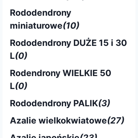
Rododendrony
miniaturowe
(10)
Rododendrony DUŻE 15 i 30
L
(0)
Rodendrony WIELKIE 50
L
(0)
Rododendrony PALIK
(3)
Azalie wielkokwiatowe
(27)
Azalie japońskie
(23)