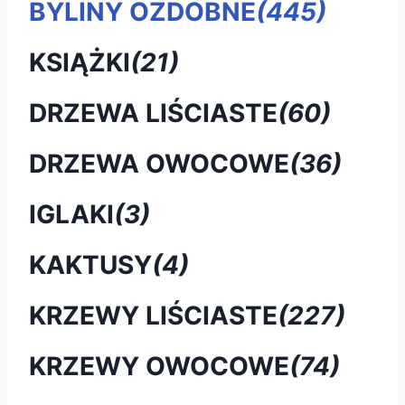
BYLINY OZDOBNE
(445)
KSIĄŻKI
(21)
DRZEWA LIŚCIASTE
(60)
DRZEWA OWOCOWE
(36)
IGLAKI
(3)
KAKTUSY
(4)
KRZEWY LIŚCIASTE
(227)
KRZEWY OWOCOWE
(74)