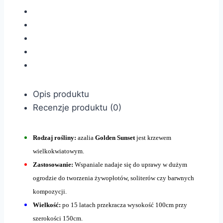
Opis produktu
Recenzje produktu (0)
Rodzaj rośliny:
azalia
Golden Sunset
jest krzewem
wielkokwiatowym.
Zastosowanie:
Wspaniale nadaje się do uprawy w dużym
ogrodzie do tworzenia żywopłotów, soliterów czy barwnych
kompozycji.
Wielkość:
po 15 latach przekracza wysokość 100cm przy
szerokości 150cm.