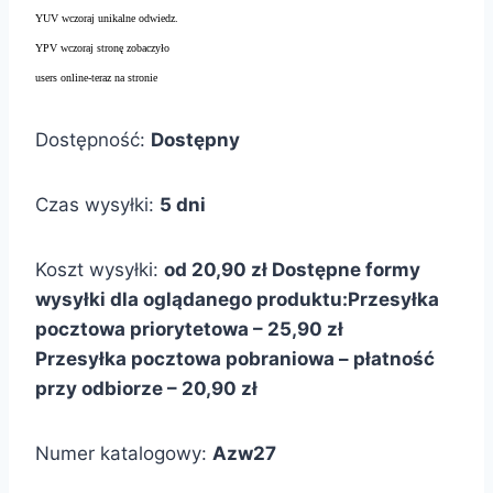
YUV wczoraj unikalne odwiedz.
YPV wczoraj stronę zobaczyło
users online-teraz na stronie
Dostępność:
Dostępny
Czas wysyłki:
5 dni
Koszt wysyłki:
od 20,90 zł
Dostępne formy
wysyłki dla oglądanego produktu:
Przesyłka
pocztowa priorytetowa – 25,90 zł
Przesyłka pocztowa pobraniowa – płatność
przy odbiorze – 20,90 zł
Numer katalogowy:
Azw27