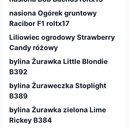
nasiona Ogórek gruntowy
Racibor F1 roltx17
Liliowiec ogrodowy Strawberry
Candy różowy
bylina Żurawka Little Blondie
B392
bylina Żuraweczka Stoplight
B389
bylina Żurawka zielona Lime
Rickey B384