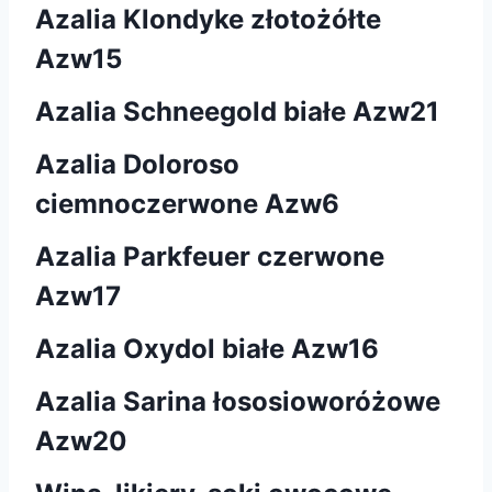
Azalia Klondyke złotożółte
Azw15
Azalia Schneegold białe Azw21
Azalia Doloroso
ciemnoczerwone Azw6
Azalia Parkfeuer czerwone
Azw17
Azalia Oxydol białe Azw16
Azalia Sarina łososioworóżowe
Azw20