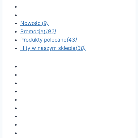
Nowości
(9)
Promocje
(192)
Produkty polecane
(43)
Hity w naszym sklepie
(38)