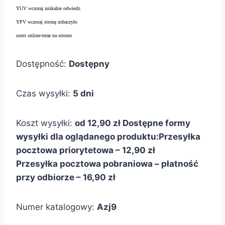
YUV wczoraj unikalne odwiedz.
YPV wczoraj stronę zobaczyło
users online-teraz na stronie
Dostępność:
Dostępny
Czas wysyłki:
5 dni
Koszt wysyłki:
od 12,90 zł
Dostępne formy
wysyłki dla oglądanego produktu:
Przesyłka
pocztowa priorytetowa – 12,90 zł
Przesyłka pocztowa pobraniowa – płatność
przy odbiorze – 16,90 zł
Numer katalogowy:
Azj9