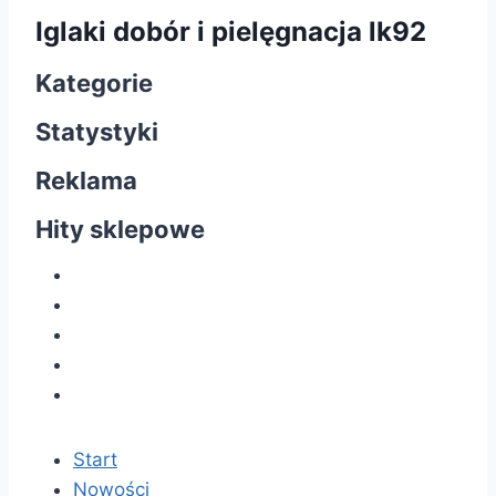
Iglaki dobór i pielęgnacja lk92
Kategorie
Statystyki
Reklama
Hity sklepowe
Start
Nowości