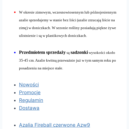
W okresie zimowym, wczesnowiosennym lub późnojesiennym
azalie sprzedajemy w stanie bez liści (azalie zrzucają liście na
zimę) w doniczkach. W sezonie rośliny posiadają piękne żywe
ulistnienie i są w plastikowych doniczkach.
Przedmiotem sprzedaży
sadzonki
są
wysokości około
35-45 cm. Azalie kwitną przeważnie już w tym samym roku po
posadzeniu na miejsce stałe.
Nowości
Promocje
Regulamin
Dostawa
Azalia Fireball czerwone Azw9