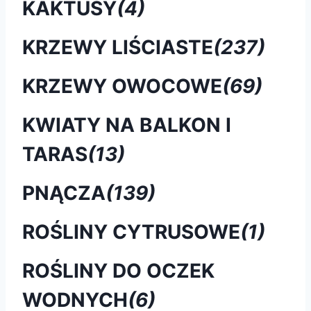
KAKTUSY
(4)
KRZEWY LIŚCIASTE
(237)
KRZEWY OWOCOWE
(69)
KWIATY NA BALKON I
TARAS
(13)
PNĄCZA
(139)
ROŚLINY CYTRUSOWE
(1)
ROŚLINY DO OCZEK
WODNYCH
(6)