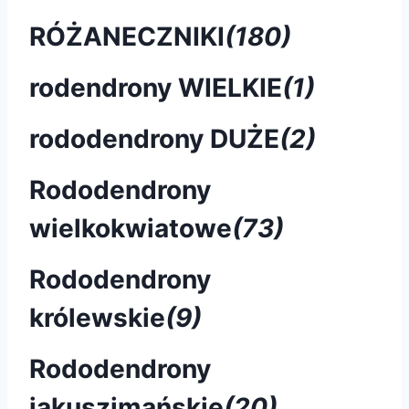
RÓŻANECZNIKI
(180)
rodendrony WIELKIE
(1)
rododendrony DUŻE
(2)
Rododendrony
wielkokwiatowe
(73)
Rododendrony
królewskie
(9)
Rododendrony
jakuszimańskie
(20)