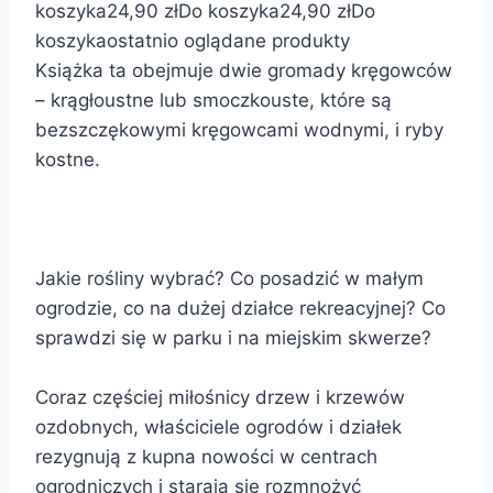
koszyka
24,90 zł
Do koszyka
24,90 zł
Do
koszyka
ostatnio oglądane produkty
Książka ta obejmuje dwie gromady kręgowców
– krągłoustne lub smoczkouste, które są
bezszczękowymi kręgowcami wodnymi, i ryby
kostne.
Jakie rośliny wybrać? Co posadzić w małym
ogrodzie, co na dużej działce rekreacyjnej? Co
sprawdzi się w parku i na miejskim skwerze?
Coraz częściej miłośnicy drzew i krzewów
ozdobnych, właściciele ogrodów i działek
rezygnują z kupna nowości w centrach
ogrodniczych i starają się rozmnożyć