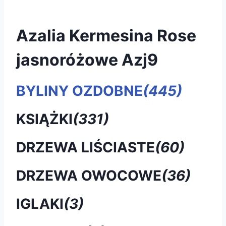
Azalia Kermesina Rose
jasnoróżowe Azj9
BYLINY OZDOBNE
(445)
KSIĄŻKI
(331)
DRZEWA LIŚCIASTE
(60)
DRZEWA OWOCOWE
(36)
IGLAKI
(3)