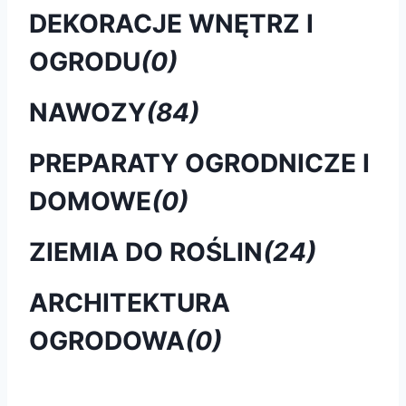
DEKORACJE WNĘTRZ I
OGRODU
(0)
NAWOZY
(84)
PREPARATY OGRODNICZE I
DOMOWE
(0)
ZIEMIA DO ROŚLIN
(24)
ARCHITEKTURA
OGRODOWA
(0)