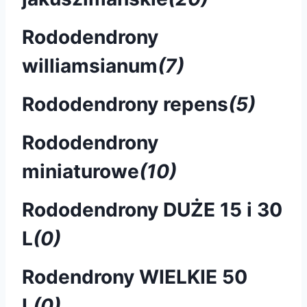
Rododendrony
williamsianum
(7)
Rododendrony repens
(5)
Rododendrony
miniaturowe
(10)
Rododendrony DUŻE 15 i 30
L
(0)
Rodendrony WIELKIE 50
L
(0)