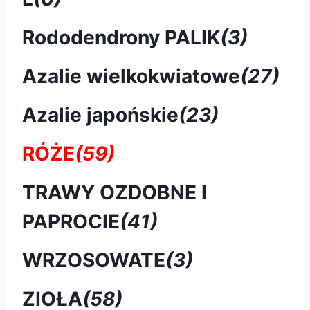
Rododendrony PALIK
(3)
Azalie wielkokwiatowe
(27)
Azalie japońskie
(23)
RÓŻE
(59)
TRAWY OZDOBNE I
PAPROCIE
(41)
WRZOSOWATE
(3)
ZIOŁA
(58)