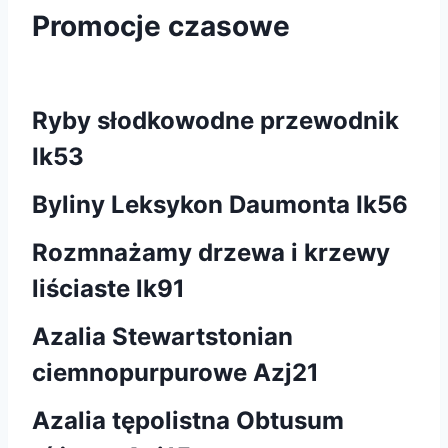
Promocje czasowe
Ryby słodkowodne przewodnik
Ik53
Byliny Leksykon Daumonta Ik56
Rozmnażamy drzewa i krzewy
liściaste lk91
Azalia Stewartstonian
ciemnopurpurowe Azj21
Azalia tępolistna Obtusum