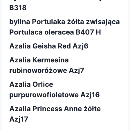
B318
bylina Portulaka żółta zwisająca
Portulaca oleracea B407 H
Azalia Geisha Red Azj6
Azalia Kermesina
rubinoworóżowe Azj7
Azalia Orlice
purpurowofioletowe Azj16
Azalia Princess Anne żółte
Azj17