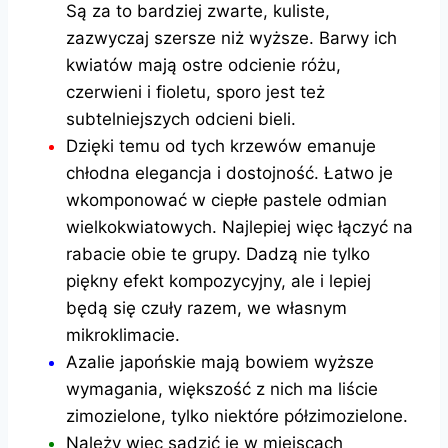
Są za to bardziej zwarte, kuliste,
zazwyczaj szersze niż wyższe. Barwy ich
kwiatów mają ostre odcienie różu,
czerwieni i fioletu, sporo jest też
subtelniejszych odcieni bieli.
Dzięki temu od tych krzewów emanuje
chłodna elegancja i dostojność. Łatwo je
wkomponować w ciepłe pastele odmian
wielkokwiatowych. Najlepiej więc łączyć na
rabacie obie te grupy. Dadzą nie tylko
piękny efekt kompozycyjny, ale i lepiej
będą się czuły razem, we własnym
mikroklimacie.
Azalie japońskie mają bowiem wyższe
wymagania, większość z nich ma liście
zimozielone, tylko niektóre półzimozielone.
Należy więc sadzić je w miejscach