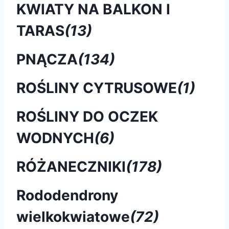
KWIATY NA BALKON I
TARAS
(13)
PNĄCZA
(134)
ROŚLINY CYTRUSOWE
(1)
ROŚLINY DO OCZEK
WODNYCH
(6)
RÓŻANECZNIKI
(178)
Rododendrony
wielkokwiatowe
(72)