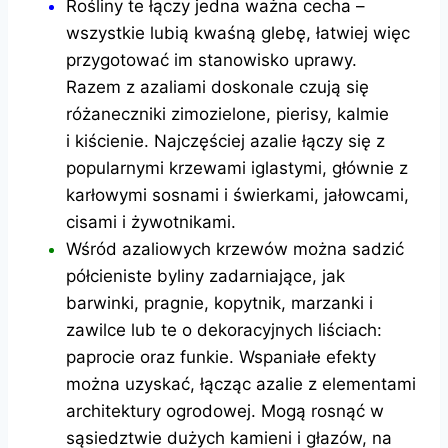
Rośliny te łączy jedna ważna cecha –
wszystkie lubią kwaśną glebę, łatwiej więc
przygotować im stanowisko uprawy.
Razem z azaliami doskonale czują się
różaneczniki zimozielone, pierisy, kalmie
i kiścienie. Najczęściej azalie łączy się z
popularnymi krzewami iglastymi, głównie z
karłowymi sosnami i świerkami, jałowcami,
cisami i żywotnikami.
Wśród azaliowych krzewów można sadzić
półcieniste byliny zadarniające, jak
barwinki, pragnie, kopytnik, marzanki i
zawilce lub te o dekoracyjnych liściach:
paprocie oraz funkie. Wspaniałe efekty
można uzyskać, łącząc azalie z elementami
architektury ogrodowej. Mogą rosnąć w
sąsiedztwie dużych kamieni i głazów, na