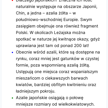
naturalnie występuje na obszarze Japonii,
Chin, a jedna – azalia żółta – w
południowo-wschodniej Europie. Swym
zasięgiem obejmuje ona również fragment
Polski. W okolicach Leżajska można
spotkać w naturze jej kwitnące okazy, gdyż
uprawiana jest tam od ponad 200 lat!
Obecnie wśród azalii, które są dostępne na
rynku, coraz mniej jest gatunków w czystej
formie, poza wspomnianą azalią żółtą.
Ustępują one miejsca coraz wspanialszym
mieszańcom o ciekawszych barwach
kwiatów, bardziej obfitym kwitnieniu oraz
ładniejszym pokroju.
Azalie japońskie osiągają o połowę
mniejsze rozmiary od wielkokwiatowych.