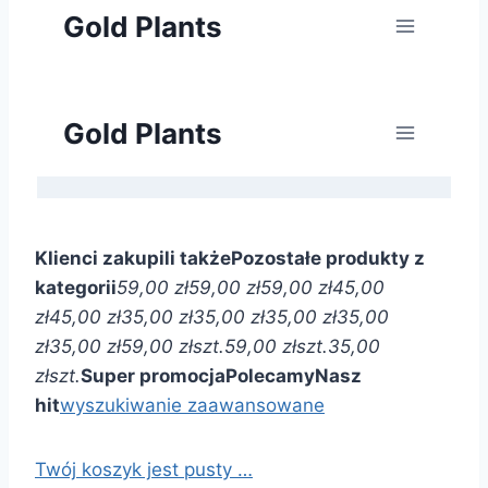
Klienci zakupili także
Pozostałe produkty z
kategorii
59,00 zł
59,00 zł
59,00 zł
45,00
zł
45,00 zł
35,00 zł
35,00 zł
35,00 zł
35,00
zł
35,00 zł
59,00 zł
szt.
59,00 zł
szt.
35,00
zł
szt.
Super promocja
Polecamy
Nasz
hit
wyszukiwanie zaawansowane
Twój koszyk jest pusty …