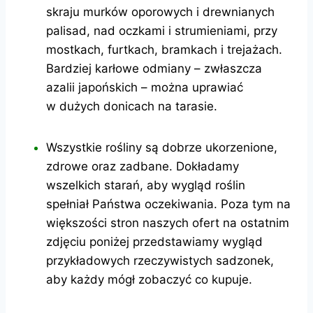
skraju murków oporowych i drewnianych
palisad, nad oczkami i strumieniami, przy
mostkach, furtkach, bramkach i trejażach.
Bardziej karłowe odmiany – zwłaszcza
azalii japońskich – można uprawiać
w dużych donicach na tarasie.
Wszystkie rośliny są dobrze ukorzenione,
zdrowe oraz zadbane. Dokładamy
wszelkich starań, aby wygląd roślin
spełniał Państwa oczekiwania. Poza tym na
większości stron naszych ofert na ostatnim
zdjęciu poniżej przedstawiamy wygląd
przykładowych rzeczywistych sadzonek,
aby każdy mógł zobaczyć co kupuje.