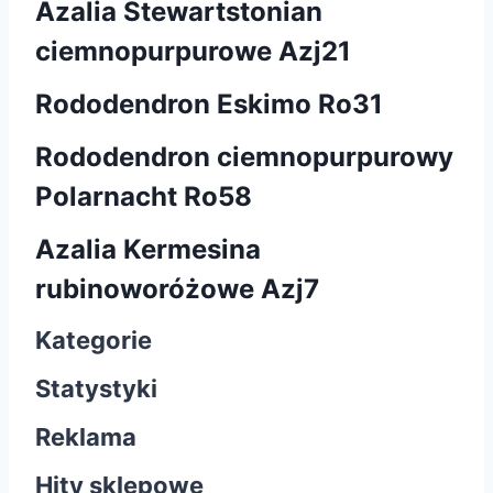
Azalia Stewartstonian
ciemnopurpurowe Azj21
Rododendron Eskimo Ro31
Rododendron ciemnopurpurowy
Polarnacht Ro58
Azalia Kermesina
rubinoworóżowe Azj7
Kategorie
Statystyki
Reklama
Hity sklepowe