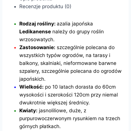
Recenzje produktu (0)
Rodzaj rośliny:
azalia japońska
Ledikanense
należy do grupy roślin
wrzosowatych.
Zastosowanie:
szczególnie polecana do
wszystkich typów ogrodów, na tarasy i
balkony, skalniaki, nieformowane barwne
szpalery, szczególnie polecana do ogrodów
japońskich.
Wielkość:
po 10 latach dorasta do 60cm
wysokości i szerokości 120cm przy niemal
dwukrotnie większej średnicy.
Kwiaty:
jasnoliliowe, duże, z
purpurowoczerwonym rysunkiem na trzech
górnych płatkach.