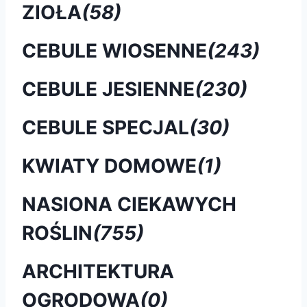
ZIOŁA
(58)
CEBULE WIOSENNE
(243)
CEBULE JESIENNE
(230)
CEBULE SPECJAL
(30)
KWIATY DOMOWE
(1)
NASIONA CIEKAWYCH
ROŚLIN
(755)
ARCHITEKTURA
OGRODOWA
(0)