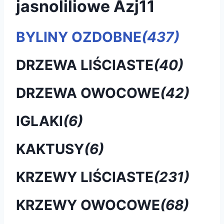
jasnoliliowe Azj11
BYLINY OZDOBNE
(437)
DRZEWA LIŚCIASTE
(40)
DRZEWA OWOCOWE
(42)
IGLAKI
(6)
KAKTUSY
(6)
KRZEWY LIŚCIASTE
(231)
KRZEWY OWOCOWE
(68)