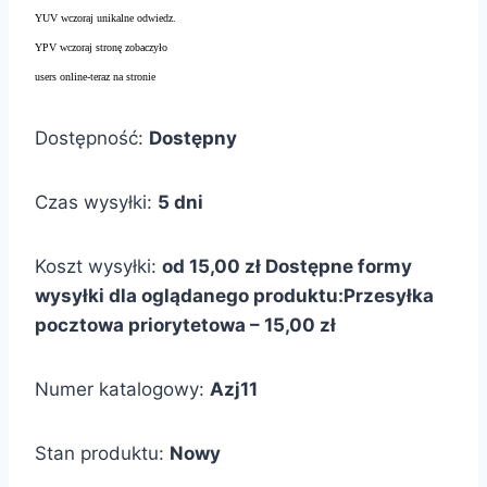
YUV wczoraj unikalne odwiedz.
YPV wczoraj stronę zobaczyło
users online-teraz na stronie
Dostępność:
Dostępny
Czas wysyłki:
5 dni
Koszt wysyłki:
od 15,00 zł
Dostępne formy
wysyłki dla oglądanego produktu:
Przesyłka
pocztowa priorytetowa – 15,00 zł
Numer katalogowy:
Azj11
Stan produktu:
Nowy