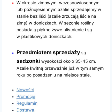
W okresie zimowym, wczesnowiosennym
lub późnojesiennym azalie sprzedajemy w
stanie bez liści (azalie zrzucają liście na
zimę) w doniczkach. W sezonie rośliny
posiadają piękne żywe ulistnienie i są
w plastikowych doniczkach.
Przedmiotem sprzedaży
są
sadzonki
wysokości około 35-45 cm.
Azalie kwitną przeważnie już w tym samym
roku po posadzeniu na miejsce stałe.
Nowości
Promocje
Regulamin
Dostawa