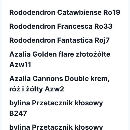
Rododendron Catawbiense Ro19
Rododendron Francesca Ro33
Rododendron Fantastica Roj7
Azalia Golden flare złotożółte
Azw11
Azalia Cannons Double krem,
róż i żółty Azw2
bylina Przetacznik kłosowy
B247
bylina Przetacznik kłosowy