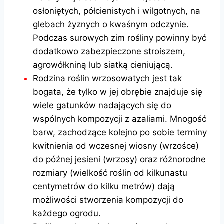
osłoniętych, półcienistych i wilgotnych, na
glebach żyznych o kwaśnym odczynie.
Podczas surowych zim rośliny powinny być
dodatkowo zabezpieczone stroiszem,
agrowółkniną lub siatką cieniującą.
Rodzina roślin wrzosowatych jest tak
bogata, że tylko w jej obrębie znajduje się
wiele gatunków nadających się do
wspólnych kompozycji z azaliami. Mnogość
barw, zachodzące kolejno po sobie terminy
kwitnienia od wczesnej wiosny (wrzośce)
do późnej jesieni (wrzosy) oraz różnorodne
rozmiary (wielkość roślin od kilkunastu
centymetrów do kilku metrów) dają
możliwości stworzenia kompozycji do
każdego ogrodu.