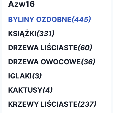
Azw16
BYLINY OZDOBNE
(445)
KSIĄŻKI
(331)
DRZEWA LIŚCIASTE
(60)
DRZEWA OWOCOWE
(36)
IGLAKI
(3)
KAKTUSY
(4)
KRZEWY LIŚCIASTE
(237)