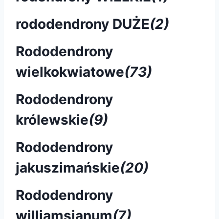
rododendrony DUŻE
(2)
Rododendrony
wielkokwiatowe
(73)
Rododendrony
królewskie
(9)
Rododendrony
jakuszimańskie
(20)
Rododendrony
williamsianum
(7)