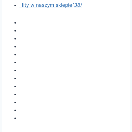
Hity w naszym sklepie
(38)