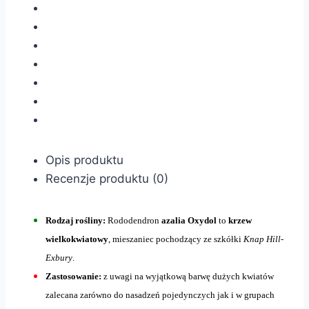
Opis produktu
Recenzje produktu (0)
Rodzaj rośliny:
Rododendron
azalia Oxydol
to
krzew
wielkokwiatowy
, mieszaniec pochodzący ze szkółki
Knap Hill-
Exbury
.
Zastosowanie:
z uwagi na wyjątkową barwę dużych kwiatów
zalecana zarówno do nasadzeń pojedynczych jak i w grupach