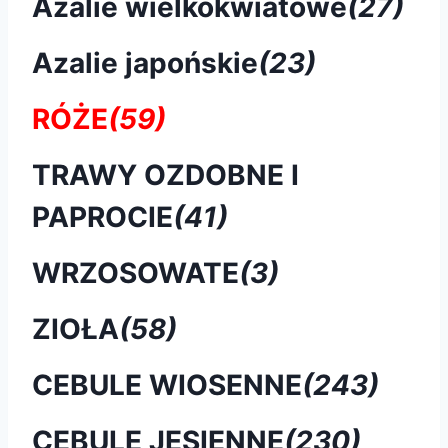
Azalie wielkokwiatowe
(27)
Azalie japońskie
(23)
RÓŻE
(59)
TRAWY OZDOBNE I
PAPROCIE
(41)
WRZOSOWATE
(3)
ZIOŁA
(58)
CEBULE WIOSENNE
(243)
CEBULE JESIENNE
(230)