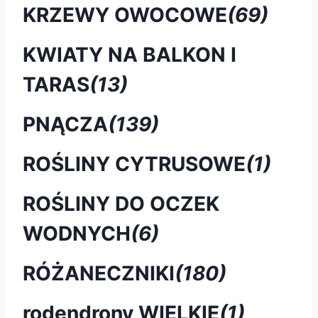
KRZEWY OWOCOWE
(69)
KWIATY NA BALKON I
TARAS
(13)
PNĄCZA
(139)
ROŚLINY CYTRUSOWE
(1)
ROŚLINY DO OCZEK
WODNYCH
(6)
RÓŻANECZNIKI
(180)
rodendrony WIELKIE
(1)