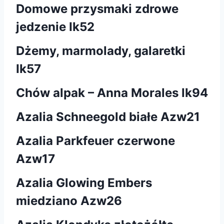
Domowe przysmaki zdrowe
jedzenie Ik52
Dżemy, marmolady, galaretki
Ik57
Chów alpak – Anna Morales lk94
Azalia Schneegold białe Azw21
Azalia Parkfeuer czerwone
Azw17
Azalia Glowing Embers
miedziano Azw26