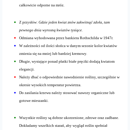
całkowicie odporne na mróz.
Z przysłów:
Gdzie jeden kwiat znów zakwitnąć zdoła, tam
pewnego dnia wyrosną kwiatów tysiące.
Odmiana wyhodowana przez bankiera Rothschilda w 1947r.
W zależności od ilości słońca w danym sezonie kolor kwiatów
zmienia się na mniej lub bardziej kremowy.
Długie, wystające ponad płatki białe pręciki dodają kwiatom
elegancji.
Należy dbać o odpowiednie nawodnienie rośliny, szczególnie w
okresie wysokich temperatur powietrza.
Do zasilania krzewu należy stosować nawozy organiczne lub
gotowe mieszanki.
Wszystkie rośliny są dobrze ukorzenione, zdrowe oraz zadbane.
Dokładamy wszelkich starań, aby wygląd roślin spełniał