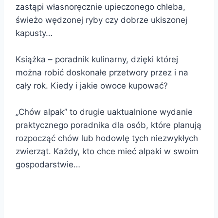
zastąpi własnoręcznie upieczonego chleba,
świeżo wędzonej ryby czy dobrze ukiszonej
kapusty…
Książka – poradnik kulinarny, dzięki której
można robić doskonałe przetwory przez i na
cały rok. Kiedy i jakie owoce kupować?
​„Chów alpak” to drugie uaktualnione wydanie
praktycznego poradnika dla osób, które planują
rozpocząć chów lub hodowlę tych niezwykłych
zwierząt. Każdy, kto chce mieć alpaki w swoim
gospodarstwie…