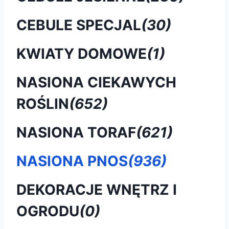
CEBULE SPECJAL
(30)
KWIATY DOMOWE
(1)
NASIONA CIEKAWYCH
ROŚLIN
(652)
NASIONA TORAF
(621)
NASIONA PNOS
(936)
DEKORACJE WNĘTRZ I
OGRODU
(0)