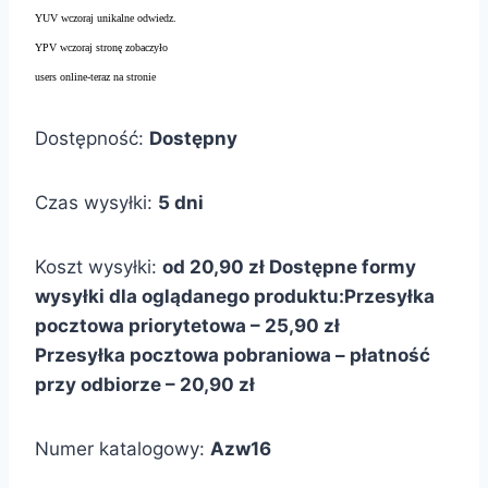
YUV wczoraj unikalne odwiedz.
YPV wczoraj stronę zobaczyło
users online-teraz na stronie
Dostępność:
Dostępny
Czas wysyłki:
5 dni
Koszt wysyłki:
od 20,90 zł
Dostępne formy
wysyłki dla oglądanego produktu:
Przesyłka
pocztowa priorytetowa – 25,90 zł
Przesyłka pocztowa pobraniowa – płatność
przy odbiorze – 20,90 zł
Numer katalogowy:
Azw16