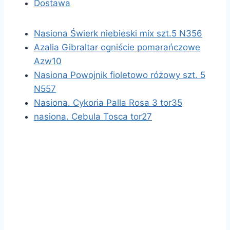
Dostawa
Nasiona Świerk niebieski mix szt.5 N356
Azalia Gibraltar ogniście pomarańczowe
Azw10
Nasiona Powojnik fioletowo różowy szt. 5
N557
Nasiona. Cykoria Palla Rosa 3 tor35
nasiona. Cebula Tosca tor27