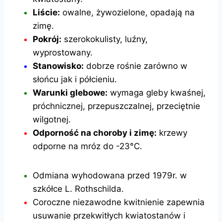
Liście:
owalne, żywozielone, opadają na
zimę.
Pokrój:
szerokokulisty, luźny,
wyprostowany.
Stanowisko:
dobrze rośnie zarówno w
słońcu jak i półcieniu.
Warunki glebowe:
wymaga gleby kwaśnej,
próchnicznej, przepuszczalnej, przeciętnie
wilgotnej.
Odporność na choroby i zimę:
krzewy
odporne na mróz do -23°C.
Odmiana wyhodowana przed 1979r. w
szkółce L. Rothschilda.
Coroczne niezawodne kwitnienie zapewnia
usuwanie przekwitłych kwiatostanów i