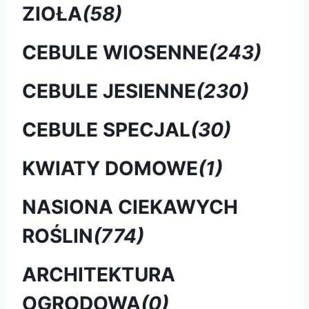
ZIOŁA
(58)
CEBULE WIOSENNE
(243)
CEBULE JESIENNE
(230)
CEBULE SPECJAL
(30)
KWIATY DOMOWE
(1)
NASIONA CIEKAWYCH
ROŚLIN
(774)
ARCHITEKTURA
OGRODOWA
(0)