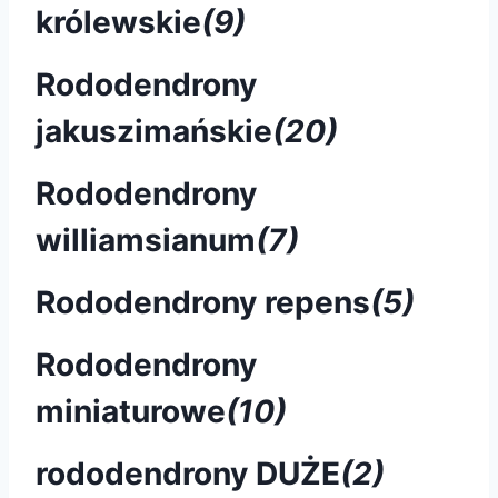
królewskie
(9)
Rododendrony
jakuszimańskie
(20)
Rododendrony
williamsianum
(7)
Rododendrony repens
(5)
Rododendrony
miniaturowe
(10)
rododendrony DUŻE
(2)