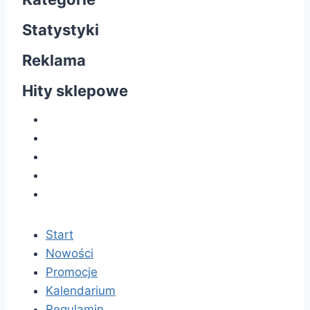
Statystyki
Reklama
Hity sklepowe
Start
Nowości
Promocje
Kalendarium
Regulamin