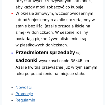
przykładowych rzeczywistych sadzonek,
aby każdy mógł zobaczyć co kupuje.
W okresie zimowym, wczesnowiosennym
lub późnojesiennym azalie sprzedajemy w
stanie bez liści (azalie zrzucają liście na
zimę) w doniczkach. W sezonie rośliny
posiadają piękne żywe ulistnienie i są
w plastikowych doniczkach.
Przedmiotem sprzedaży
są
sadzonki
wysokości około 35-45 cm.
Azalie kwitną przeważnie już w tym samym
roku po posadzeniu na miejsce stałe.
Nowości
Promocje
Regulamin