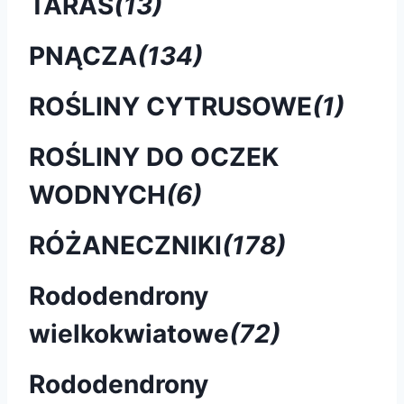
TARAS
(13)
PNĄCZA
(134)
ROŚLINY CYTRUSOWE
(1)
ROŚLINY DO OCZEK
WODNYCH
(6)
RÓŻANECZNIKI
(178)
Rododendrony
wielkokwiatowe
(72)
Rododendrony