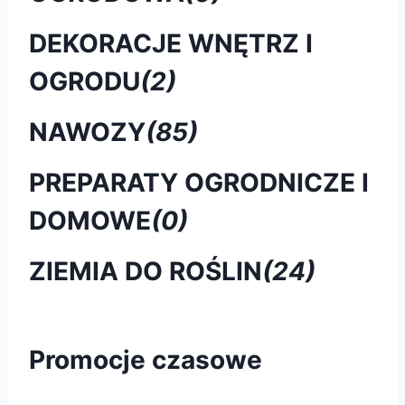
DEKORACJE WNĘTRZ I
OGRODU
(2)
NAWOZY
(85)
PREPARATY OGRODNICZE I
DOMOWE
(0)
ZIEMIA DO ROŚLIN
(24)
Promocje czasowe