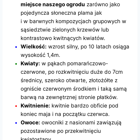
miejsce naszego ogrodu
zarówno jako
pojedyncza słoneczna plama jak
i w barwnych kompozycjach grupowych w
sąsiedztwie zielonych krzewów lub
kontrastowo kwitnących kwiatów.
Wielkość:
wzrost silny, po 10 latach osiąga
wysokość 1,4m.
Kwiaty:
w pąkach pomarańczowo-
czerwone, po rozkwitnięciu duże do 7cm
średnicy, szeroko otwarte, złotożółte z
ogniście czerwonym środkiem i taką samą
barwą na zewnętrznej stronie płatków.
Kwitnienie:
kwitnie bardzo obficie pod
koniec maja i na początku czerwca.
Owoce:
owocniki z nasionami zawiązują
pozostawione po przekwitnięciu
kwiatostany.