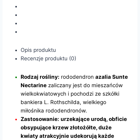
Opis produktu
Recenzje produktu (0)
Rodzaj rośliny:
rododendron
azalia Sunte
Nectarine
zaliczany jest do mieszańców
wielkokwiatowych i pochodzi ze szkółki
bankiera L. Rothschilda, wielkiego
miłośnika rododendronów.
Zastosowanie:
urzekające urodą, obficie
obsypujące krzew złotożółte, duże
kwiaty atrakcyjnie udekorują każde