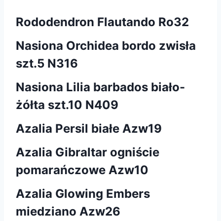
Rododendron Flautando Ro32
Nasiona Orchidea bordo zwisła
szt.5 N316
Nasiona Lilia barbados biało-
żółta szt.10 N409
Azalia Persil białe Azw19
Azalia Gibraltar ogniście
pomarańczowe Azw10
Azalia Glowing Embers
miedziano Azw26