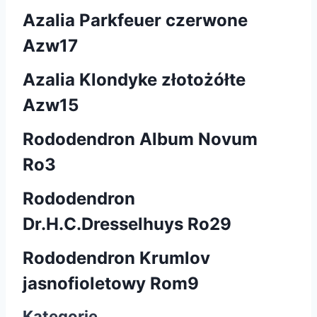
Azalia Parkfeuer czerwone
Azw17
Azalia Klondyke złotożółte
Azw15
Rododendron Album Novum
Ro3
Rododendron
Dr.H.C.Dresselhuys Ro29
Rododendron Krumlov
jasnofioletowy Rom9
Kategorie