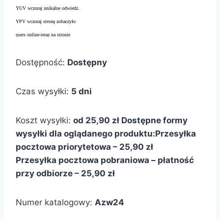
YUV wczoraj unikalne odwiedz.
YPV wczoraj stronę zobaczyło
users online-teraz na stronie
Dostępność:
Dostępny
Czas wysyłki:
5 dni
Koszt wysyłki:
od 25,90 zł
Dostępne formy
wysyłki dla oglądanego produktu:
Przesyłka
pocztowa priorytetowa – 25,90 zł
Przesyłka pocztowa pobraniowa – płatność
przy odbiorze – 25,90 zł
Numer katalogowy:
Azw24