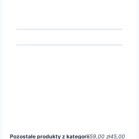
Pozostałe produkty z kategorii
59,00 zł
45,00