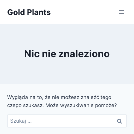
Przejdź
Gold Plants
do
treści
Nic nie znaleziono
Wygląda na to, że nie możesz znaleźć tego
czego szukasz. Może wyszukiwanie pomoże?
Szukaj: