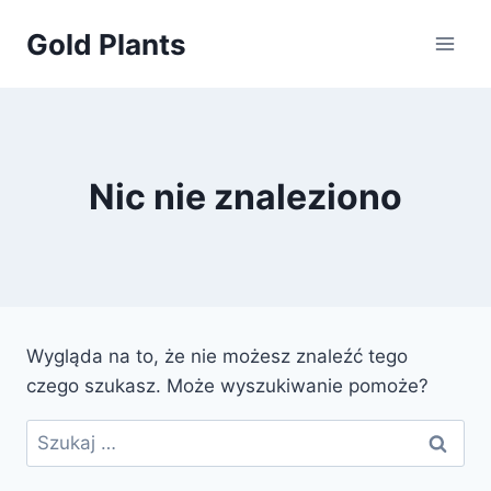
Przejdź
Gold Plants
do
treści
Nic nie znaleziono
Wygląda na to, że nie możesz znaleźć tego
czego szukasz. Może wyszukiwanie pomoże?
Szukaj: