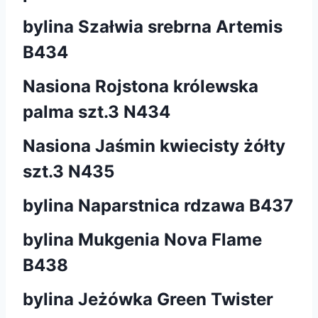
bylina Szałwia srebrna Artemis
B434
Nasiona Rojstona królewska
palma szt.3 N434
Nasiona Jaśmin kwiecisty żółty
szt.3 N435
bylina Naparstnica rdzawa B437
bylina Mukgenia Nova Flame
B438
bylina Jeżówka Green Twister