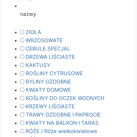
nazwy
ZIOŁA
WRZOSOWATE
CEBULE SPECJAL
DRZEWA LIŚCIASTE
KAKTUSY
ROŚLINY CYTRUSOWE
BYLINY OZDOBNE
KWIATY DOMOWE
ROŚLINY DO OCZEK WODNYCH
KRZEWY LIŚCIASTE
TRAWY OZDOBNE I PAPROCIE
KWIATY NA BALKON I TARAS
RÓŻE / Róże wielkokwiatowe