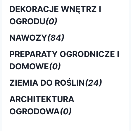
DEKORACJE WNĘTRZ I
OGRODU
(0)
NAWOZY
(84)
PREPARATY OGRODNICZE I
DOMOWE
(0)
ZIEMIA DO ROŚLIN
(24)
ARCHITEKTURA
OGRODOWA
(0)