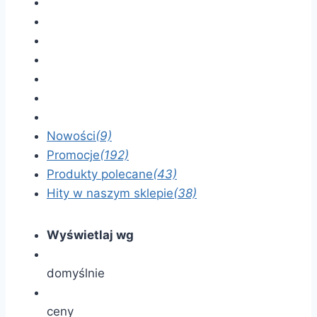
Nowości
(9)
Promocje
(192)
Produkty polecane
(43)
Hity w naszym sklepie
(38)
Wyświetlaj wg
domyślnie
ceny