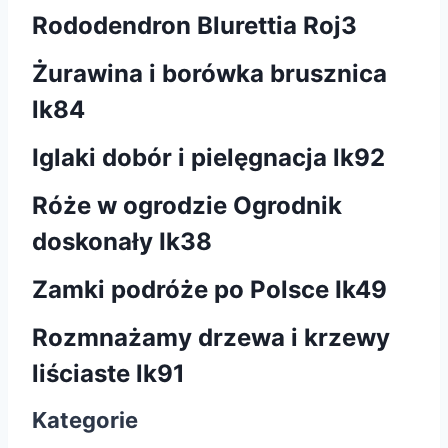
Rododendron Blurettia Roj3
Żurawina i borówka brusznica
lk84
Iglaki dobór i pielęgnacja lk92
Róże w ogrodzie Ogrodnik
doskonały Ik38
Zamki podróże po Polsce Ik49
Rozmnażamy drzewa i krzewy
liściaste lk91
Kategorie