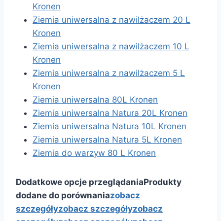
Kronen
Ziemia uniwersalna z nawilżaczem 20 L
Kronen
Ziemia uniwersalna z nawilżaczem 10 L
Kronen
Ziemia uniwersalna z nawilżaczem 5 L
Kronen
Ziemia uniwersalna 80L Kronen
Ziemia uniwersalna Natura 20L Kronen
Ziemia uniwersalna Natura 10L Kronen
Ziemia uniwersalna Natura 5L Kronen
Ziemia do warzyw 80 L Kronen
Dodatkowe opcje przeglądania
Produkty
dodane do porównania
zobacz
szczegóły
zobacz szczegóły
zobacz