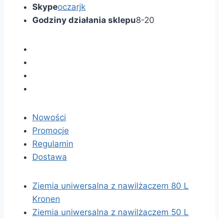
Skype
oczarjk
Godziny działania sklepu
8-20
Nowości
Promocje
Regulamin
Dostawa
Ziemia uniwersalna z nawilżaczem 80 L
Kronen
Ziemia uniwersalna z nawilżaczem 50 L