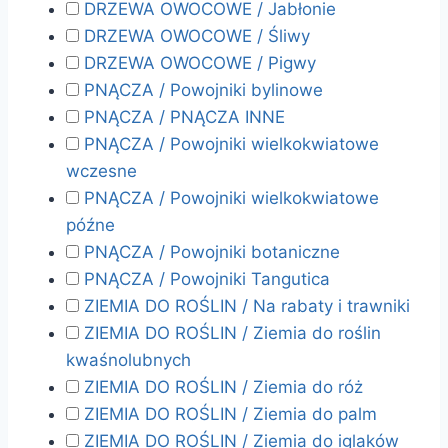
DRZEWA OWOCOWE / Jabłonie
DRZEWA OWOCOWE / Śliwy
DRZEWA OWOCOWE / Pigwy
PNĄCZA / Powojniki bylinowe
PNĄCZA / PNĄCZA INNE
PNĄCZA / Powojniki wielkokwiatowe
wczesne
PNĄCZA / Powojniki wielkokwiatowe
późne
PNĄCZA / Powojniki botaniczne
PNĄCZA / Powojniki Tangutica
ZIEMIA DO ROŚLIN / Na rabaty i trawniki
ZIEMIA DO ROŚLIN / Ziemia do roślin
kwaśnolubnych
ZIEMIA DO ROŚLIN / Ziemia do róż
ZIEMIA DO ROŚLIN / Ziemia do palm
ZIEMIA DO ROŚLIN / Ziemia do iglaków