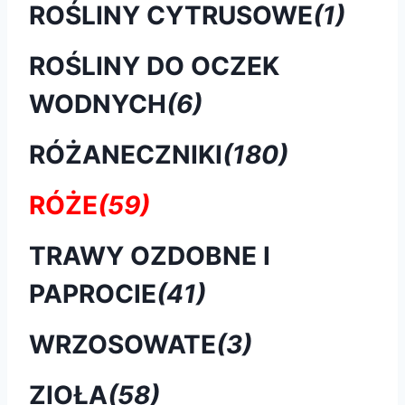
ROŚLINY CYTRUSOWE
(1)
ROŚLINY DO OCZEK
WODNYCH
(6)
RÓŻANECZNIKI
(180)
RÓŻE
(59)
TRAWY OZDOBNE I
PAPROCIE
(41)
WRZOSOWATE
(3)
ZIOŁA
(58)