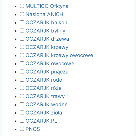
MULTICO Oficyna
Nasiona ANICH
OCZARJK balkon
OCZARJK byliny
OCZARJK drzewa
OCZARJK krzewy
OCZARJK krzewy owocowe
OCZARJK owocowe
OCZARJK pnącza
OCZARJK rodo
OCZARJK róże
OCZARJK trawy
OCZARJK wodne
OCZARJK zioła
OCZARJK.PL
PNOS