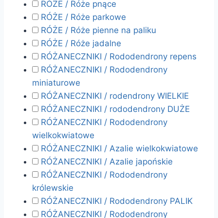
RÓŻE / Róże pnące
RÓŻE / Róże parkowe
RÓŻE / Róże pienne na paliku
RÓŻE / Róże jadalne
RÓŻANECZNIKI / Rododendrony repens
RÓŻANECZNIKI / Rododendrony
miniaturowe
RÓŻANECZNIKI / rodendrony WIELKIE
RÓŻANECZNIKI / rododendrony DUŻE
RÓŻANECZNIKI / Rododendrony
wielkokwiatowe
RÓŻANECZNIKI / Azalie wielkokwiatowe
RÓŻANECZNIKI / Azalie japońskie
RÓŻANECZNIKI / Rododendrony
królewskie
RÓŻANECZNIKI / Rododendrony PALIK
RÓŻANECZNIKI / Rododendrony