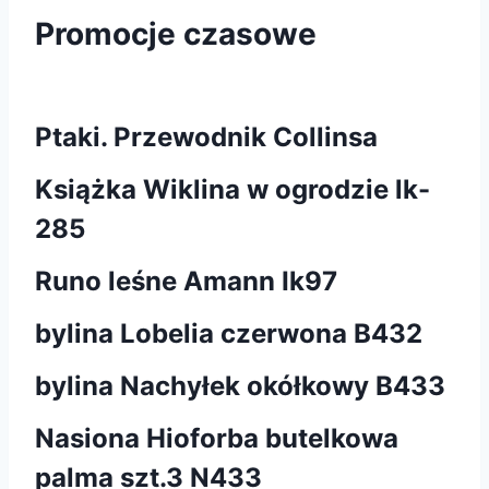
Promocje czasowe
Ptaki. Przewodnik Collinsa
Książka Wiklina w ogrodzie lk-
285
Runo leśne Amann Ik97
bylina Lobelia czerwona B432
bylina Nachyłek okółkowy B433
Nasiona Hioforba butelkowa
palma szt.3 N433