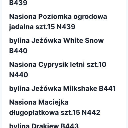
B439
Nasiona Poziomka ogrodowa
jadalna szt.15 N439
bylina Jeżówka White Snow
B440
Nasiona Cyprysik letni szt.10
N440
bylina Jeżówka Milkshake B441
Nasiona Maciejka
długopłatkowa szt.15 N442
bylina Drakiew B443