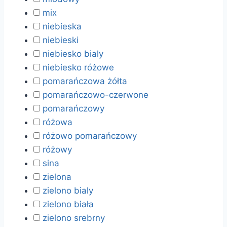
mix
niebieska
niebieski
niebiesko bialy
niebiesko różowe
pomarańczowa żółta
pomarańczowo-czerwone
pomarańczowy
różowa
różowo pomarańczowy
różowy
sina
zielona
zielono bialy
zielono biała
zielono srebrny