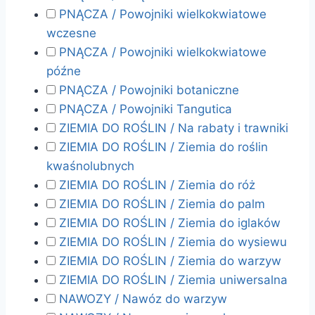
PNĄCZA / Powojniki wielkokwiatowe
wczesne
PNĄCZA / Powojniki wielkokwiatowe
późne
PNĄCZA / Powojniki botaniczne
PNĄCZA / Powojniki Tangutica
ZIEMIA DO ROŚLIN / Na rabaty i trawniki
ZIEMIA DO ROŚLIN / Ziemia do roślin
kwaśnolubnych
ZIEMIA DO ROŚLIN / Ziemia do róż
ZIEMIA DO ROŚLIN / Ziemia do palm
ZIEMIA DO ROŚLIN / Ziemia do iglaków
ZIEMIA DO ROŚLIN / Ziemia do wysiewu
ZIEMIA DO ROŚLIN / Ziemia do warzyw
ZIEMIA DO ROŚLIN / Ziemia uniwersalna
NAWOZY / Nawóz do warzyw