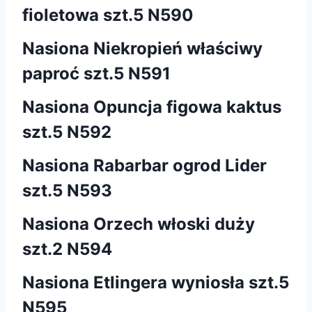
fioletowa szt.5 N590
Nasiona Niekropień właściwy
paproć szt.5 N591
Nasiona Opuncja figowa kaktus
szt.5 N592
Nasiona Rabarbar ogrod Lider
szt.5 N593
Nasiona Orzech włoski duży
szt.2 N594
Nasiona Etlingera wyniosła szt.5
N595