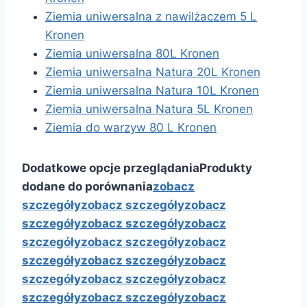
Ziemia uniwersalna z nawilżaczem 5 L
Kronen
Ziemia uniwersalna 80L Kronen
Ziemia uniwersalna Natura 20L Kronen
Ziemia uniwersalna Natura 10L Kronen
Ziemia uniwersalna Natura 5L Kronen
Ziemia do warzyw 80 L Kronen
Dodatkowe opcje przeglądania
Produkty
dodane do porównania
zobacz
szczegóły
zobacz szczegóły
zobacz
szczegóły
zobacz szczegóły
zobacz
szczegóły
zobacz szczegóły
zobacz
szczegóły
zobacz szczegóły
zobacz
szczegóły
zobacz szczegóły
zobacz
szczegóły
zobacz szczegóły
zobacz