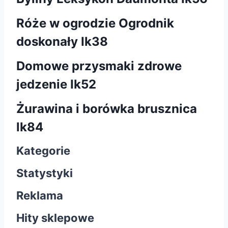
Róże w ogrodzie Ogrodnik
doskonały Ik38
Domowe przysmaki zdrowe
jedzenie Ik52
Żurawina i borówka brusznica
lk84
Kategorie
Statystyki
Reklama
Hity sklepowe