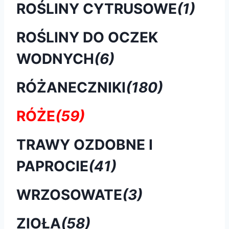
ROŚLINY CYTRUSOWE
(1)
ROŚLINY DO OCZEK
WODNYCH
(6)
RÓŻANECZNIKI
(180)
RÓŻE
(59)
TRAWY OZDOBNE I
PAPROCIE
(41)
WRZOSOWATE
(3)
ZIOŁA
(58)