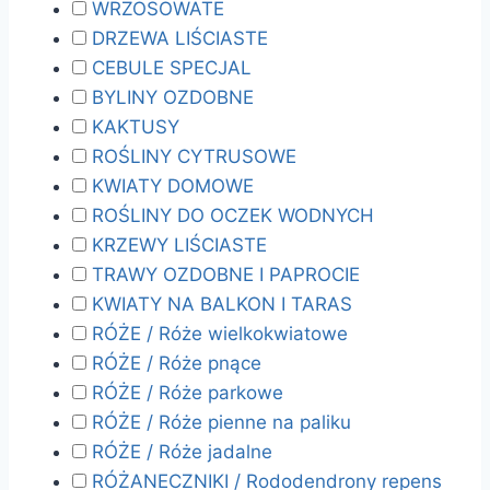
WRZOSOWATE
DRZEWA LIŚCIASTE
CEBULE SPECJAL
BYLINY OZDOBNE
KAKTUSY
ROŚLINY CYTRUSOWE
KWIATY DOMOWE
ROŚLINY DO OCZEK WODNYCH
KRZEWY LIŚCIASTE
TRAWY OZDOBNE I PAPROCIE
KWIATY NA BALKON I TARAS
RÓŻE / Róże wielkokwiatowe
RÓŻE / Róże pnące
RÓŻE / Róże parkowe
RÓŻE / Róże pienne na paliku
RÓŻE / Róże jadalne
RÓŻANECZNIKI / Rododendrony repens