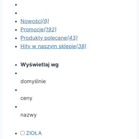
Nowości
(9)
Promocje
(192)
Produkty polecane
(43)
Hity w naszym sklepie
(38)
Wyświetlaj wg
domyślnie
ceny
nazwy
ZIOŁA