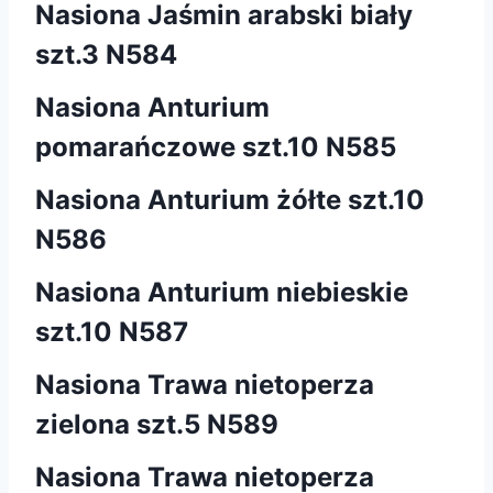
Nasiona Jaśmin arabski biały
szt.3 N584
Nasiona Anturium
pomarańczowe szt.10 N585
Nasiona Anturium żółte szt.10
N586
Nasiona Anturium niebieskie
szt.10 N587
Nasiona Trawa nietoperza
zielona szt.5 N589
Nasiona Trawa nietoperza