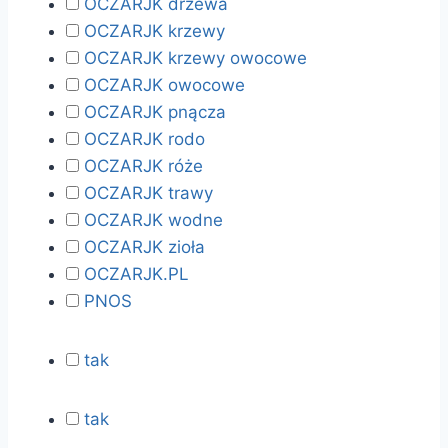
OCZARJK drzewa
OCZARJK krzewy
OCZARJK krzewy owocowe
OCZARJK owocowe
OCZARJK pnącza
OCZARJK rodo
OCZARJK róże
OCZARJK trawy
OCZARJK wodne
OCZARJK zioła
OCZARJK.PL
PNOS
tak
tak