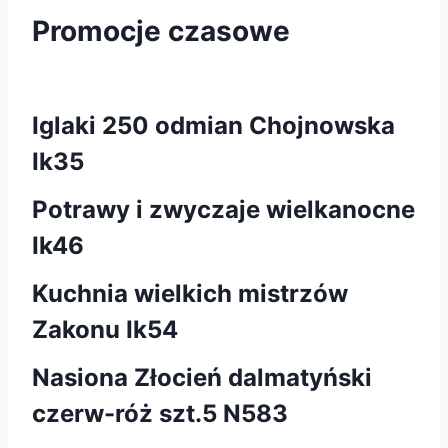
Promocje czasowe
Iglaki 250 odmian Chojnowska
Ik35
Potrawy i zwyczaje wielkanocne
Ik46
Kuchnia wielkich mistrzów
Zakonu Ik54
Nasiona Złocień dalmatyński
czerw-róż szt.5 N583