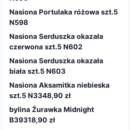
Nasiona Portulaka różowa szt.5
N598
Nasiona Serduszka okazała
czerwona szt.5 N602
Nasiona Serduszka okazała
biała szt.5 N603
Nasiona Aksamitka niebieska
szt.5 N334
8,90 zł
bylina Żurawka Midnight
B393
18,90 zł