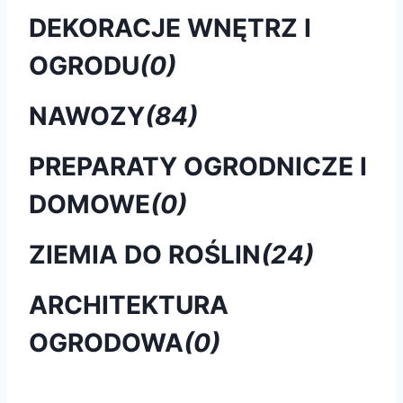
DEKORACJE WNĘTRZ I
OGRODU
(0)
NAWOZY
(84)
PREPARATY OGRODNICZE I
DOMOWE
(0)
ZIEMIA DO ROŚLIN
(24)
ARCHITEKTURA
OGRODOWA
(0)