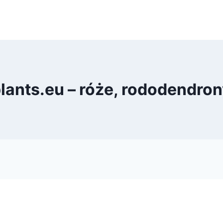
ants.eu – róże, rododendron