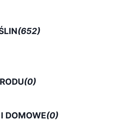
ŚLIN
(652)
GRODU
(0)
 I DOMOWE
(0)