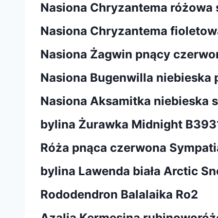
Nasiona Chryzantema różowa 
Nasiona Chryzantema fioletow
Nasiona Żagwin pnący czerwo
Nasiona Bugenwilla niebieska 
Nasiona Aksamitka niebieska 
bylina Żurawka Midnight B393
Róża pnąca czerwona Sympati
bylina Lawenda biała Arctic 
Rododendron Balalaika Ro2
Azalia Kermesina rubinoworóż