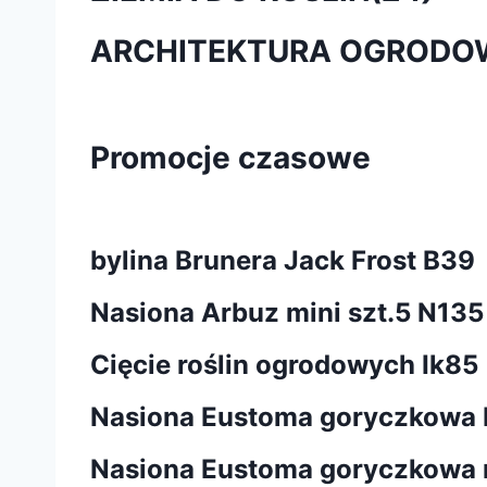
ARCHITEKTURA OGRODO
Promocje czasowe
bylina Brunera Jack Frost B39
Nasiona Arbuz mini szt.5 N135
Cięcie roślin ogrodowych Ik85
Nasiona Eustoma goryczkowa b
Nasiona Eustoma goryczkowa n