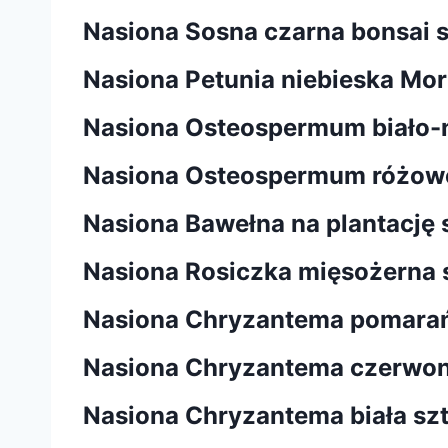
Nasiona Sosna czarna bonsai 
Nasiona Petunia niebieska Mor
Nasiona Osteospermum biało-n
Nasiona Osteospermum różowe
Nasiona Bawełna na plantację 
Nasiona Rosiczka mięsożerna 
Nasiona Chryzantema pomarań
Nasiona Chryzantema czerwon
Nasiona Chryzantema biała sz