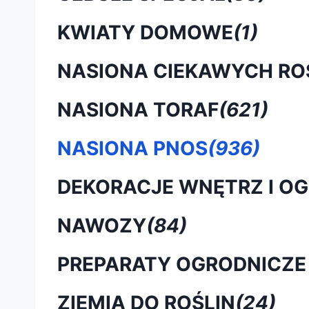
KWIATY DOMOWE
(1)
NASIONA CIEKAWYCH RO
NASIONA TORAF
(621)
NASIONA PNOS
(936)
DEKORACJE WNĘTRZ I O
NAWOZY
(84)
PREPARATY OGRODNICZE
ZIEMIA DO ROŚLIN
(24)