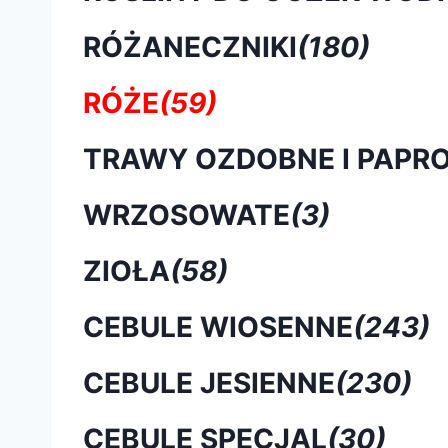
RÓŻANECZNIKI
(180)
RÓŻE
(59)
TRAWY OZDOBNE I PAPRO
WRZOSOWATE
(3)
ZIOŁA
(58)
CEBULE WIOSENNE
(243)
CEBULE JESIENNE
(230)
CEBULE SPECJAL
(30)