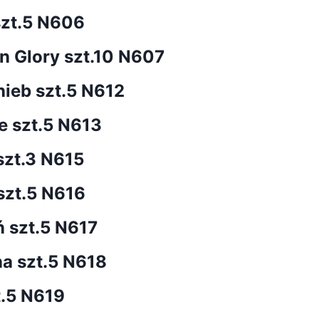
szt.5 N606
n Glory szt.10 N607
ieb szt.5 N612
 szt.5 N613
szt.3 N615
szt.5 N616
 szt.5 N617
a szt.5 N618
t.5 N619