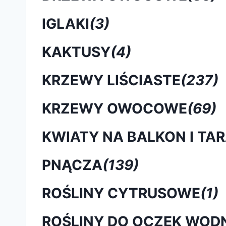
IGLAKI
(3)
KAKTUSY
(4)
KRZEWY LIŚCIASTE
(237)
KRZEWY OWOCOWE
(69)
KWIATY NA BALKON I TA
PNĄCZA
(139)
ROŚLINY CYTRUSOWE
(1)
ROŚLINY DO OCZEK WOD