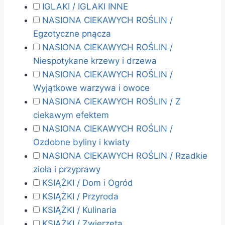
IGLAKI / IGLAKI INNE
NASIONA CIEKAWYCH ROŚLIN /
Egzotyczne pnącza
NASIONA CIEKAWYCH ROŚLIN /
Niespotykane krzewy i drzewa
NASIONA CIEKAWYCH ROŚLIN /
Wyjątkowe warzywa i owoce
NASIONA CIEKAWYCH ROŚLIN / Z
ciekawym efektem
NASIONA CIEKAWYCH ROŚLIN /
Ozdobne byliny i kwiaty
NASIONA CIEKAWYCH ROŚLIN / Rzadkie
zioła i przyprawy
KSIĄŻKI / Dom i Ogród
KSIĄŻKI / Przyroda
KSIĄŻKI / Kulinaria
KSIĄŻKI / Zwierzęta