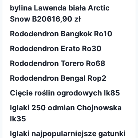
bylina Lawenda biała Arctic
Snow B206
16,90 zł
Rododendron Bangkok Ro10
Rododendron Erato Ro30
Rododendron Torero Ro68
Rododendron Bengal Rop2
Cięcie roślin ogrodowych Ik85
Iglaki 250 odmian Chojnowska
Ik35
Iglaki najpopularniejsze gatunki