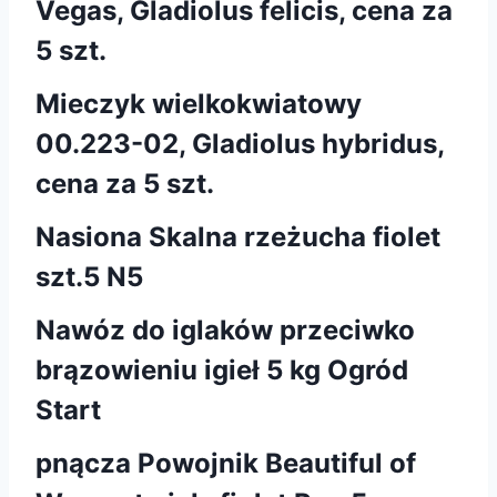
Vegas, Gladiolus felicis, cena za
5 szt.
Mieczyk wielkokwiatowy
00.223-02, Gladiolus hybridus,
cena za 5 szt.
Nasiona Skalna rzeżucha fiolet
szt.5 N5
Nawóz do iglaków przeciwko
brązowieniu igieł 5 kg Ogród
Start
pnącza Powojnik Beautiful of