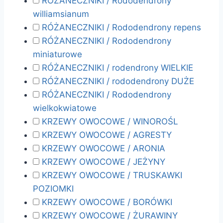
RÓŻANECZNIKI / Rododendrony
williamsianum
RÓŻANECZNIKI / Rododendrony repens
RÓŻANECZNIKI / Rododendrony
miniaturowe
RÓŻANECZNIKI / rodendrony WIELKIE
RÓŻANECZNIKI / rododendrony DUŻE
RÓŻANECZNIKI / Rododendrony
wielkokwiatowe
KRZEWY OWOCOWE / WINOROŚL
KRZEWY OWOCOWE / AGRESTY
KRZEWY OWOCOWE / ARONIA
KRZEWY OWOCOWE / JEŻYNY
KRZEWY OWOCOWE / TRUSKAWKI
POZIOMKI
KRZEWY OWOCOWE / BORÓWKI
KRZEWY OWOCOWE / ŻURAWINY