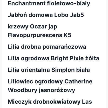
Enchantment fioletowo-biały
Jabłoń domowa Lobo Jab5
krzewy Oczar jap
Flavopurpurescens K5
Lilia drobna pomarańczowa
Lilia ogrodowa Bright Pixie żółta
Lilia orientalna Simplon biała
Liliowiec ogrodowy Catherine
Woodbury jasnoróżowy
Mieczyk drobnokwiatowy Las