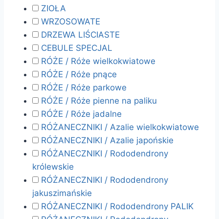
ZIOŁA
WRZOSOWATE
DRZEWA LIŚCIASTE
CEBULE SPECJAL
RÓŻE / Róże wielkokwiatowe
RÓŻE / Róże pnące
RÓŻE / Róże parkowe
RÓŻE / Róże pienne na paliku
RÓŻE / Róże jadalne
RÓŻANECZNIKI / Azalie wielkokwiatowe
RÓŻANECZNIKI / Azalie japońskie
RÓŻANECZNIKI / Rododendrony
królewskie
RÓŻANECZNIKI / Rododendrony
jakuszimańskie
RÓŻANECZNIKI / Rododendrony PALIK