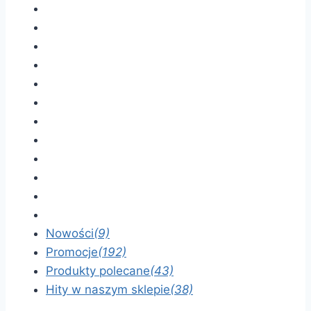
Nowości
(9)
Promocje
(192)
Produkty polecane
(43)
Hity w naszym sklepie
(38)