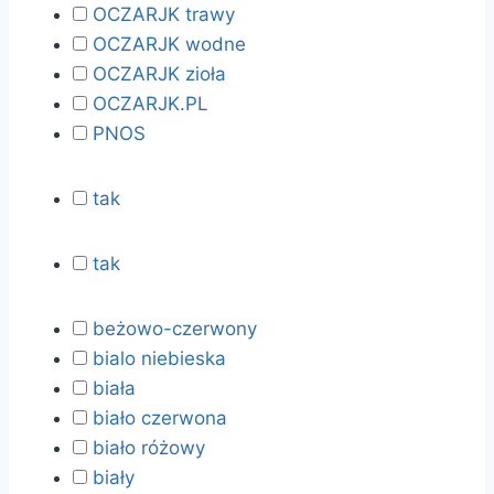
OCZARJK trawy
OCZARJK wodne
OCZARJK zioła
OCZARJK.PL
PNOS
tak
tak
beżowo-czerwony
bialo niebieska
biała
biało czerwona
biało różowy
biały