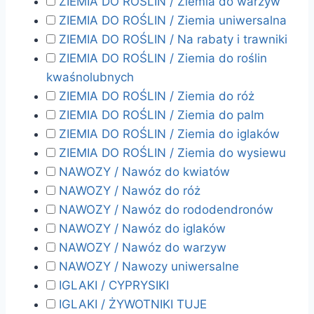
ZIEMIA DO ROŚLIN / Ziemia do warzyw
ZIEMIA DO ROŚLIN / Ziemia uniwersalna
ZIEMIA DO ROŚLIN / Na rabaty i trawniki
ZIEMIA DO ROŚLIN / Ziemia do roślin
kwaśnolubnych
ZIEMIA DO ROŚLIN / Ziemia do róż
ZIEMIA DO ROŚLIN / Ziemia do palm
ZIEMIA DO ROŚLIN / Ziemia do iglaków
ZIEMIA DO ROŚLIN / Ziemia do wysiewu
NAWOZY / Nawóz do kwiatów
NAWOZY / Nawóz do róż
NAWOZY / Nawóz do rododendronów
NAWOZY / Nawóz do iglaków
NAWOZY / Nawóz do warzyw
NAWOZY / Nawozy uniwersalne
IGLAKI / CYPRYSIKI
IGLAKI / ŻYWOTNIKI TUJE