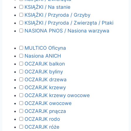
KSIĄŻKI / Na stanie
KSIĄŻKI / Przyroda / Grzyby
KSIĄŻKI / Przyroda / Zwierzęta / Ptaki
NASIONA PNOS / Nasiona warzywa
MULTICO Oficyna
Nasiona ANICH
OCZARJK balkon
OCZARJK byliny
OCZARJK drzewa
OCZARJK krzewy
OCZARJK krzewy owocowe
OCZARJK owocowe
OCZARJK pnącza
OCZARJK rodo
OCZARJK róże