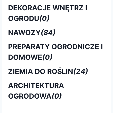
DEKORACJE WNĘTRZ I
OGRODU
(0)
NAWOZY
(84)
PREPARATY OGRODNICZE I
DOMOWE
(0)
ZIEMIA DO ROŚLIN
(24)
ARCHITEKTURA
OGRODOWA
(0)