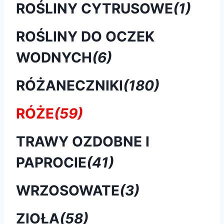
ROŚLINY CYTRUSOWE
(1)
ROŚLINY DO OCZEK
WODNYCH
(6)
RÓŻANECZNIKI
(180)
RÓŻE
(59)
TRAWY OZDOBNE I
PAPROCIE
(41)
WRZOSOWATE
(3)
ZIOŁA
(58)