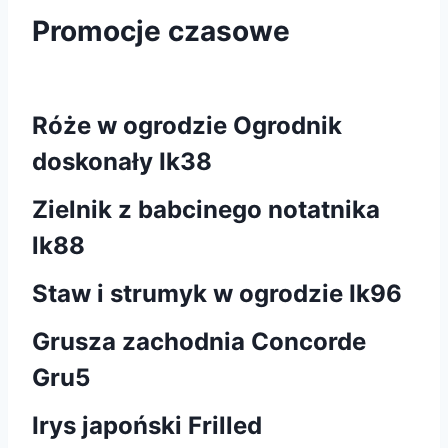
Promocje czasowe
Róże w ogrodzie Ogrodnik
doskonały Ik38
Zielnik z babcinego notatnika
lk88
Staw i strumyk w ogrodzie Ik96
Grusza zachodnia Concorde
Gru5
Irys japoński Frilled