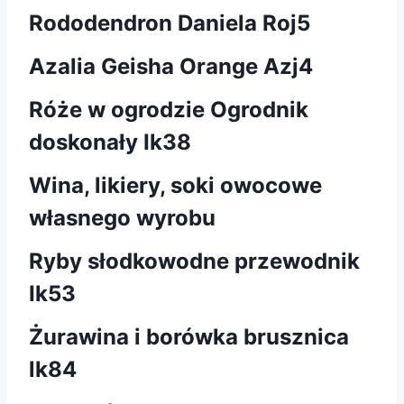
Rododendron Daniela Roj5
Azalia Geisha Orange Azj4
Róże w ogrodzie Ogrodnik
doskonały Ik38
Wina, likiery, soki owocowe
własnego wyrobu
Ryby słodkowodne przewodnik
Ik53
Żurawina i borówka brusznica
lk84