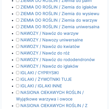
ZIEMIA DO ROŚLIN / Ziemia do palm
ZIEMIA DO ROŚLIN / Ziemia do iglaków
ZIEMIA DO ROŚLIN / Ziemia do wysiewu
ZIEMIA DO ROŚLIN / Ziemia do warzyw
ZIEMIA DO ROŚLIN / Ziemia uniwersalna
NAWOZY / Nawóz do warzyw
NAWOZY / Nawozy uniwersalne
NAWOZY / Nawóz do kwiatów
NAWOZY / Nawóz do róż
NAWOZY / Nawóz do rododendronów
NAWOZY / Nawóz do iglaków
IGLAKI / CYPRYSIKI
IGLAKI / ŻYWOTNIKI TUJE
IGLAKI / IGLAKI INNE
NASIONA CIEKAWYCH ROŚLIN /
Wyjątkowe warzywa i owoce
NASIONA CIEKAWYCH ROŚLIN / Z