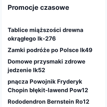
Promocje czasowe
Tablice miąższości drewna
okrągłego lk-276
Zamki podróże po Polsce Ik49
Domowe przysmaki zdrowe
jedzenie Ik52
pnącza Powojnik Fryderyk
Chopin błękit-lawend Pow12
Rododendron Bernstein Ro12