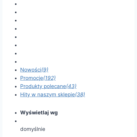
Nowości
(9)
Promocje
(192)
Produkty polecane
(43)
Hity w naszym sklepie
(38)
Wyświetlaj wg
domyślnie