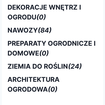
DEKORACJE WNĘTRZ I
OGRODU
(0)
NAWOZY
(84)
PREPARATY OGRODNICZE I
DOMOWE
(0)
ZIEMIA DO ROŚLIN
(24)
ARCHITEKTURA
OGRODOWA
(0)