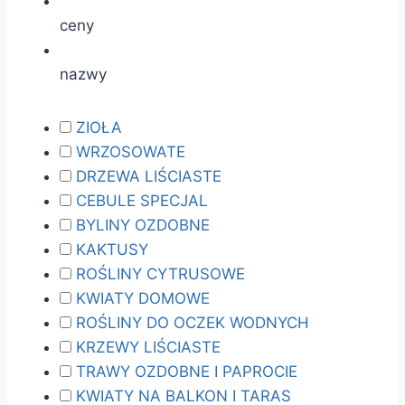
ceny
nazwy
ZIOŁA
WRZOSOWATE
DRZEWA LIŚCIASTE
CEBULE SPECJAL
BYLINY OZDOBNE
KAKTUSY
ROŚLINY CYTRUSOWE
KWIATY DOMOWE
ROŚLINY DO OCZEK WODNYCH
KRZEWY LIŚCIASTE
TRAWY OZDOBNE I PAPROCIE
KWIATY NA BALKON I TARAS