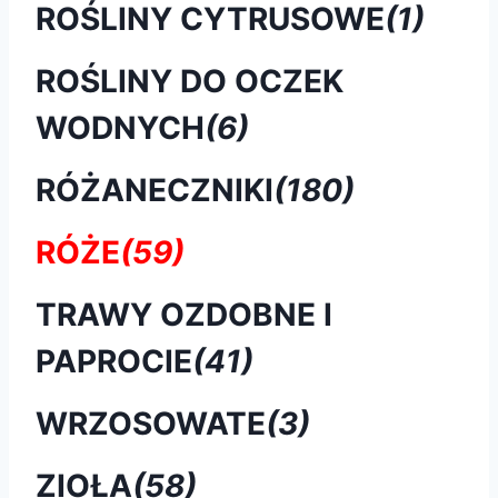
ROŚLINY CYTRUSOWE
(1)
ROŚLINY DO OCZEK
WODNYCH
(6)
RÓŻANECZNIKI
(180)
RÓŻE
(59)
TRAWY OZDOBNE I
PAPROCIE
(41)
WRZOSOWATE
(3)
ZIOŁA
(58)