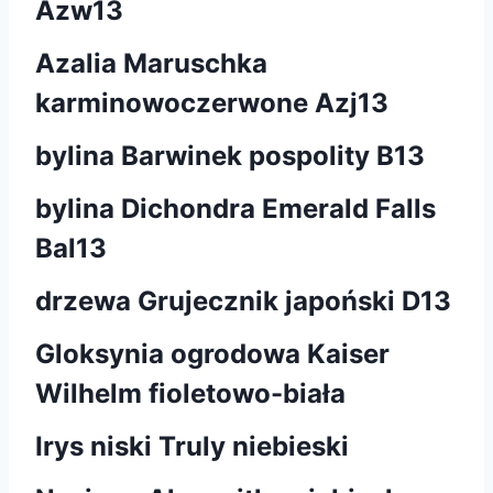
Azw13
Azalia Maruschka
karminowoczerwone Azj13
bylina Barwinek pospolity B13
bylina Dichondra Emerald Falls
Bal13
drzewa Grujecznik japoński D13
Gloksynia ogrodowa Kaiser
Wilhelm fioletowo-biała
Irys niski Truly niebieski