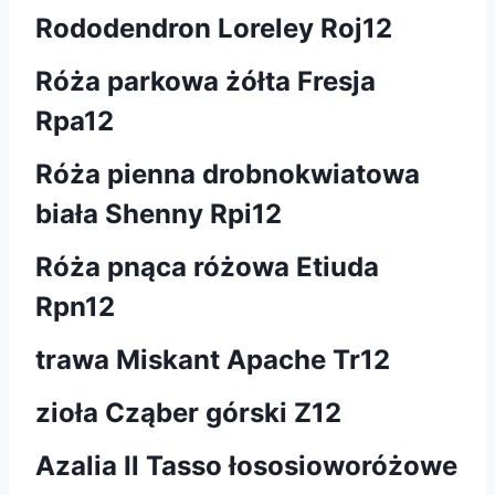
Rododendron Loreley Roj12
Róża parkowa żółta Fresja
Rpa12
Róża pienna drobnokwiatowa
biała Shenny Rpi12
Róża pnąca różowa Etiuda
Rpn12
trawa Miskant Apache Tr12
zioła Cząber górski Z12
Azalia Il Tasso łososioworóżowe