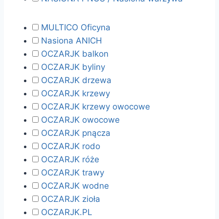
MULTICO Oficyna
Nasiona ANICH
OCZARJK balkon
OCZARJK byliny
OCZARJK drzewa
OCZARJK krzewy
OCZARJK krzewy owocowe
OCZARJK owocowe
OCZARJK pnącza
OCZARJK rodo
OCZARJK róże
OCZARJK trawy
OCZARJK wodne
OCZARJK zioła
OCZARJK.PL