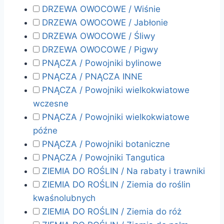
DRZEWA OWOCOWE / Wiśnie
DRZEWA OWOCOWE / Jabłonie
DRZEWA OWOCOWE / Śliwy
DRZEWA OWOCOWE / Pigwy
PNĄCZA / Powojniki bylinowe
PNĄCZA / PNĄCZA INNE
PNĄCZA / Powojniki wielkokwiatowe
wczesne
PNĄCZA / Powojniki wielkokwiatowe
późne
PNĄCZA / Powojniki botaniczne
PNĄCZA / Powojniki Tangutica
ZIEMIA DO ROŚLIN / Na rabaty i trawniki
ZIEMIA DO ROŚLIN / Ziemia do roślin
kwaśnolubnych
ZIEMIA DO ROŚLIN / Ziemia do róż