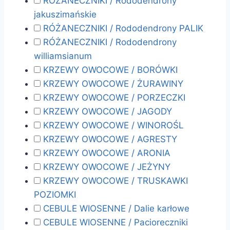
RÓŻANECZNIKI / Rododendrony
jakuszimańskie
RÓŻANECZNIKI / Rododendrony PALIK
RÓŻANECZNIKI / Rododendrony
williamsianum
KRZEWY OWOCOWE / BORÓWKI
KRZEWY OWOCOWE / ŻURAWINY
KRZEWY OWOCOWE / PORZECZKI
KRZEWY OWOCOWE / JAGODY
KRZEWY OWOCOWE / WINOROŚL
KRZEWY OWOCOWE / AGRESTY
KRZEWY OWOCOWE / ARONIA
KRZEWY OWOCOWE / JEŻYNY
KRZEWY OWOCOWE / TRUSKAWKI
POZIOMKI
CEBULE WIOSENNE / Dalie karłowe
CEBULE WIOSENNE / Pacioreczniki