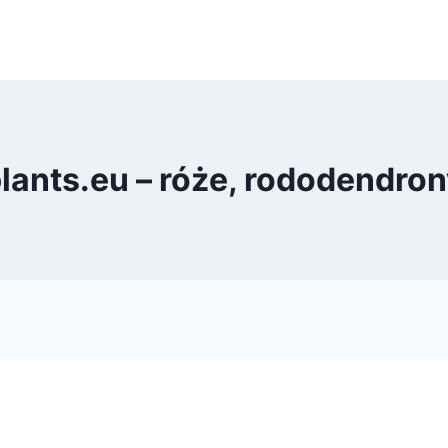
ants.eu – róże, rododendron