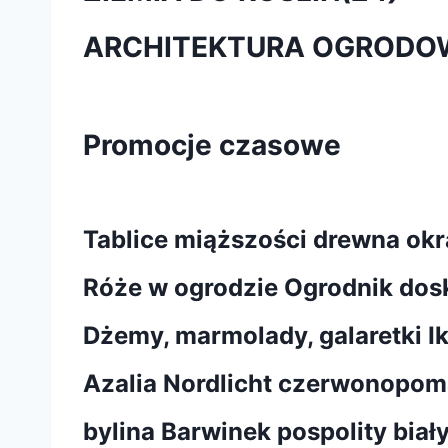
ARCHITEKTURA OGRODO
Promocje czasowe
Tablice miąższości drewna okr
Róże w ogrodzie Ogrodnik dos
Dżemy, marmolady, galaretki I
Azalia Nordlicht czerwonopo
bylina Barwinek pospolity biał