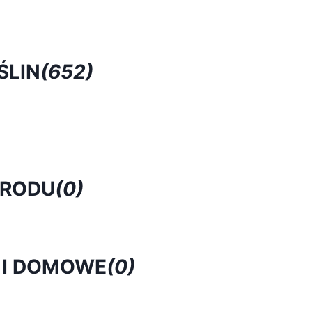
ŚLIN
(652)
GRODU
(0)
 I DOMOWE
(0)