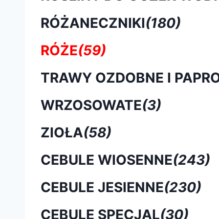
RÓŻANECZNIKI
(180)
RÓŻE
(59)
TRAWY OZDOBNE I PAPRO
WRZOSOWATE
(3)
ZIOŁA
(58)
CEBULE WIOSENNE
(243)
CEBULE JESIENNE
(230)
CEBULE SPECJAL
(30)