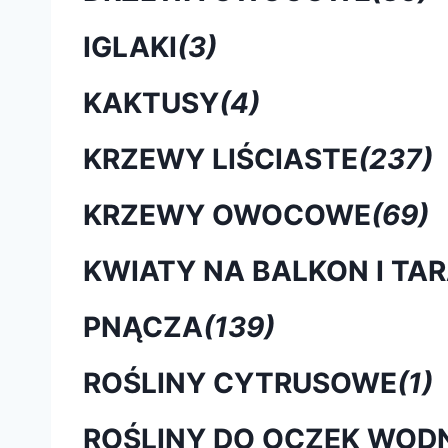
IGLAKI
(3)
KAKTUSY
(4)
KRZEWY LIŚCIASTE
(237)
KRZEWY OWOCOWE
(69)
KWIATY NA BALKON I TA
PNĄCZA
(139)
ROŚLINY CYTRUSOWE
(1)
ROŚLINY DO OCZEK WOD