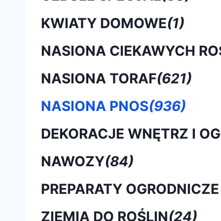
KWIATY DOMOWE
(1)
NASIONA CIEKAWYCH RO
NASIONA TORAF
(621)
NASIONA PNOS
(936)
DEKORACJE WNĘTRZ I O
NAWOZY
(84)
PREPARATY OGRODNICZE
ZIEMIA DO ROŚLIN
(24)