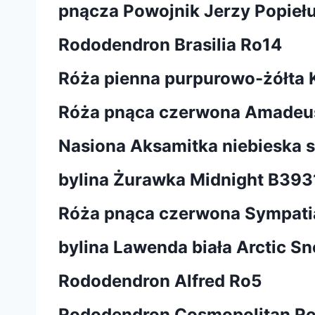
pnącza Powojnik Jerzy Popieł
Rododendron Brasilia Ro14
Róża pienna purpurowo-żółta 
Róża pnąca czerwona Amadeu
Nasiona Aksamitka niebieska 
bylina Żurawka Midnight B393
Róża pnąca czerwona Sympati
bylina Lawenda biała Arctic 
Rododendron Alfred Ro5
Rododendron Cosmopolitan R