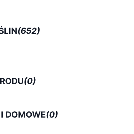
ŚLIN
(652)
GRODU
(0)
 I DOMOWE
(0)