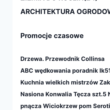
ARCHITEKTURA OGRODO
Promocje czasowe
Drzewa. Przewodnik Collinsa
ABC wędkowania poradnik Ik5
Kuchnia wielkich mistrzów Za
Nasiona Konwalia Tęcza szt.5
pnącza Wiciokrzew pom Seroti