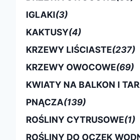
IGLAKI
(3)
KAKTUSY
(4)
KRZEWY LIŚCIASTE
(237)
KRZEWY OWOCOWE
(69)
KWIATY NA BALKON I TA
PNĄCZA
(139)
ROŚLINY CYTRUSOWE
(1)
ROŚLINY DO OCZEK WOD