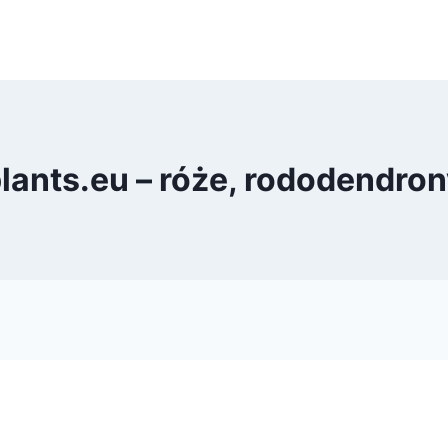
ants.eu – róże, rododendron