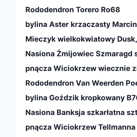
Rododendron Torero Ro68
bylina Aster krzaczasty Marci
Mieczyk wielkokwiatowy Dusk, G
Nasiona Żmijowiec Szmaragd 
pnącza Wiciokrzew wiecznie z
Rododendron Van Weerden Po
bylina Goździk kropkowany B7
Nasiona Banksja szkarłatna sz
pnącza Wiciokrzew Tellmanna