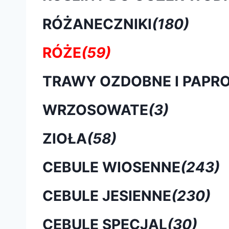
RÓŻANECZNIKI
(180)
RÓŻE
(59)
TRAWY OZDOBNE I PAPRO
WRZOSOWATE
(3)
ZIOŁA
(58)
CEBULE WIOSENNE
(243)
CEBULE JESIENNE
(230)
CEBULE SPECJAL
(30)