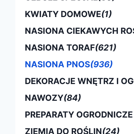
KWIATY DOMOWE
(1)
NASIONA CIEKAWYCH RO
NASIONA TORAF
(621)
NASIONA PNOS
(936)
DEKORACJE WNĘTRZ I O
NAWOZY
(84)
PREPARATY OGRODNICZE
ZIEMIA DO ROŚLIN
(24)