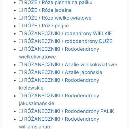
RÓŻE / Róże pienne na paliku
RÓŻE / Róże jadalne
RÓŻE / Róże wielkokwiatowe
RÓŻE / Róże pnące
RÓŻANECZNIKI / rodendrony WIELKIE
RÓŻANECZNIKI / rododendrony DUŻE
RÓŻANECZNIKI / Rododendrony
wielkokwiatowe
RÓŻANECZNIKI / Azalie wielkokwiatowe
RÓŻANECZNIKI / Azalie japońskie
RÓŻANECZNIKI / Rododendrony
królewskie
RÓŻANECZNIKI / Rododendrony
jakuszimańskie
RÓŻANECZNIKI / Rododendrony PALIK
RÓŻANECZNIKI / Rododendrony
williamsianum