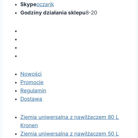
Skype
oczarjk
Godziny działania sklepu
8-20
Nowości
Promocje
Regulamin
Dostawa
Ziemia uniwersalna z nawilżaczem 80 L
Kronen
Ziemia uniwersalna z nawilżaczem 50 L