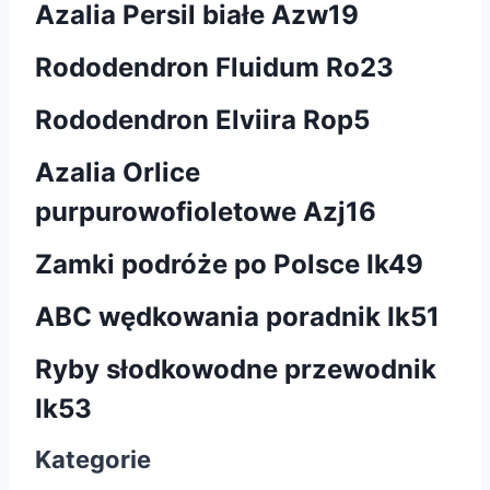
Azalia Persil białe Azw19
Rododendron Fluidum Ro23
Rododendron Elviira Rop5
Azalia Orlice
purpurowofioletowe Azj16
Zamki podróże po Polsce Ik49
ABC wędkowania poradnik Ik51
Ryby słodkowodne przewodnik
Ik53
Kategorie