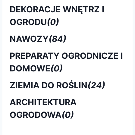
DEKORACJE WNĘTRZ I
OGRODU
(0)
NAWOZY
(84)
PREPARATY OGRODNICZE I
DOMOWE
(0)
ZIEMIA DO ROŚLIN
(24)
ARCHITEKTURA
OGRODOWA
(0)