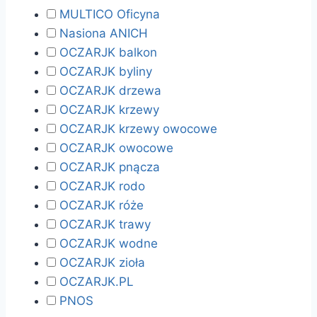
MULTICO Oficyna
Nasiona ANICH
OCZARJK balkon
OCZARJK byliny
OCZARJK drzewa
OCZARJK krzewy
OCZARJK krzewy owocowe
OCZARJK owocowe
OCZARJK pnącza
OCZARJK rodo
OCZARJK róże
OCZARJK trawy
OCZARJK wodne
OCZARJK zioła
OCZARJK.PL
PNOS