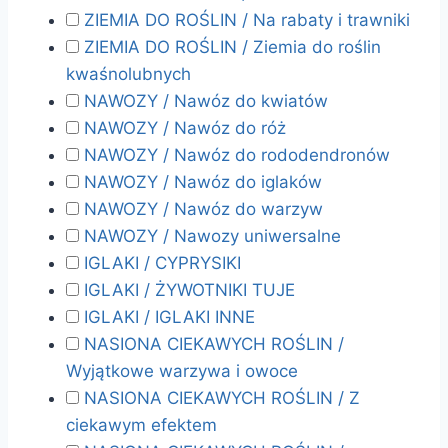
ZIEMIA DO ROŚLIN / Na rabaty i trawniki
ZIEMIA DO ROŚLIN / Ziemia do roślin
kwaśnolubnych
NAWOZY / Nawóz do kwiatów
NAWOZY / Nawóz do róż
NAWOZY / Nawóz do rododendronów
NAWOZY / Nawóz do iglaków
NAWOZY / Nawóz do warzyw
NAWOZY / Nawozy uniwersalne
IGLAKI / CYPRYSIKI
IGLAKI / ŻYWOTNIKI TUJE
IGLAKI / IGLAKI INNE
NASIONA CIEKAWYCH ROŚLIN /
Wyjątkowe warzywa i owoce
NASIONA CIEKAWYCH ROŚLIN / Z
ciekawym efektem