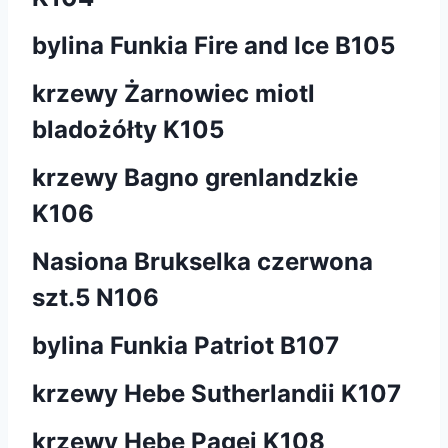
bylina Funkia Fire and Ice B105
krzewy Żarnowiec miotl
bladożółty K105
krzewy Bagno grenlandzkie
K106
Nasiona Brukselka czerwona
szt.5 N106
bylina Funkia Patriot B107
krzewy Hebe Sutherlandii K107
krzewy Hebe Pagei K108