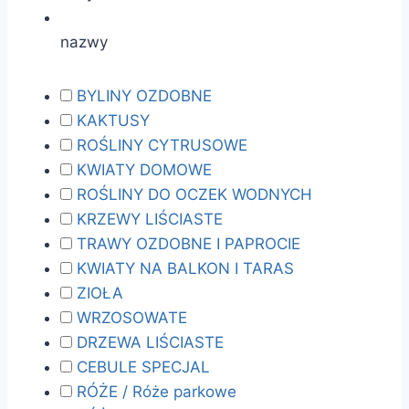
nazwy
BYLINY OZDOBNE
KAKTUSY
ROŚLINY CYTRUSOWE
KWIATY DOMOWE
ROŚLINY DO OCZEK WODNYCH
KRZEWY LIŚCIASTE
TRAWY OZDOBNE I PAPROCIE
KWIATY NA BALKON I TARAS
ZIOŁA
WRZOSOWATE
DRZEWA LIŚCIASTE
CEBULE SPECJAL
RÓŻE / Róże parkowe