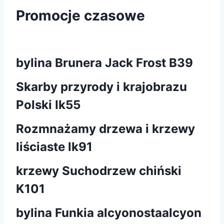
Promocje czasowe
bylina Brunera Jack Frost B39
Skarby przyrody i krajobrazu
Polski Ik55
Rozmnażamy drzewa i krzewy
liściaste lk91
krzewy Suchodrzew chiński
K101
bylina Funkia alcyonostaalcyon