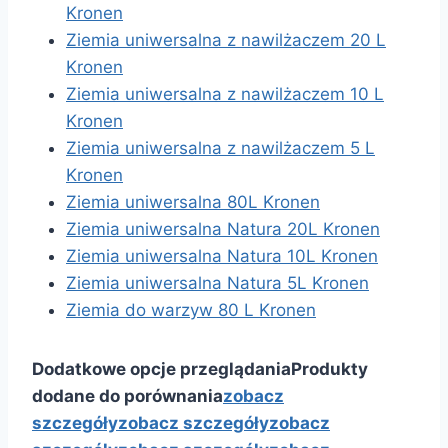
Kronen
Ziemia uniwersalna z nawilżaczem 20 L
Kronen
Ziemia uniwersalna z nawilżaczem 10 L
Kronen
Ziemia uniwersalna z nawilżaczem 5 L
Kronen
Ziemia uniwersalna 80L Kronen
Ziemia uniwersalna Natura 20L Kronen
Ziemia uniwersalna Natura 10L Kronen
Ziemia uniwersalna Natura 5L Kronen
Ziemia do warzyw 80 L Kronen
Dodatkowe opcje przeglądania
Produkty
dodane do porównania
zobacz
szczegóły
zobacz szczegóły
zobacz