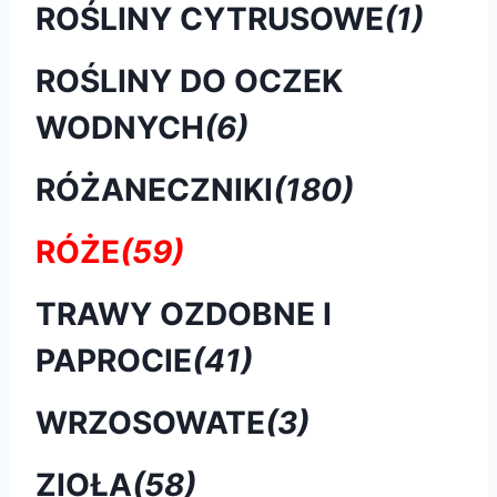
ROŚLINY CYTRUSOWE
(1)
ROŚLINY DO OCZEK
WODNYCH
(6)
RÓŻANECZNIKI
(180)
RÓŻE
(59)
TRAWY OZDOBNE I
PAPROCIE
(41)
WRZOSOWATE
(3)
ZIOŁA
(58)