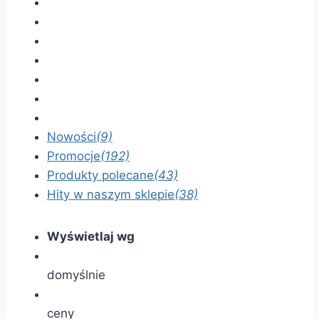
Nowości
(9)
Promocje
(192)
Produkty polecane
(43)
Hity w naszym sklepie
(38)
Wyświetlaj wg
domyślnie
ceny