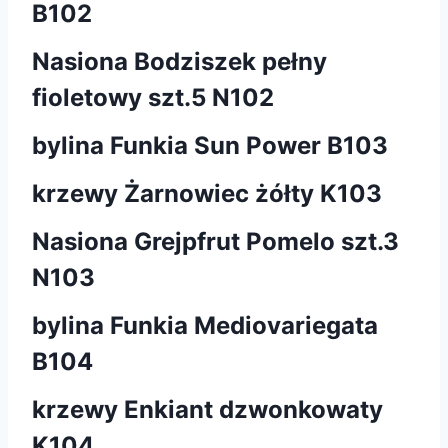
B102
Nasiona Bodziszek pełny
fioletowy szt.5 N102
bylina Funkia Sun Power B103
krzewy Żarnowiec żółty K103
Nasiona Grejpfrut Pomelo szt.3
N103
bylina Funkia Mediovariegata
B104
krzewy Enkiant dzwonkowaty
K104