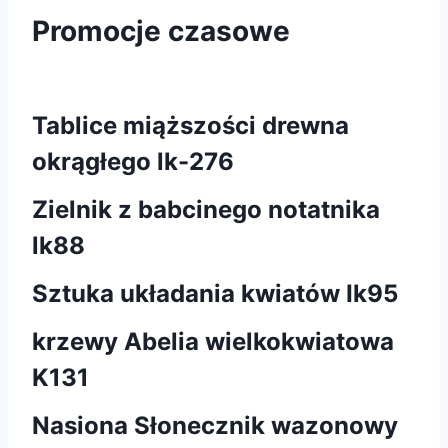
Promocje czasowe
Tablice miąższości drewna
okrągłego lk-276
Zielnik z babcinego notatnika
lk88
Sztuka układania kwiatów Ik95
krzewy Abelia wielkokwiatowa
K131
Nasiona Słonecznik wazonowy