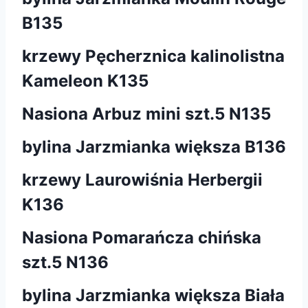
B135
krzewy Pęcherznica kalinolistna
Kameleon K135
Nasiona Arbuz mini szt.5 N135
bylina Jarzmianka większa B136
krzewy Laurowiśnia Herbergii
K136
Nasiona Pomarańcza chińska
szt.5 N136
bylina Jarzmianka większa Biała