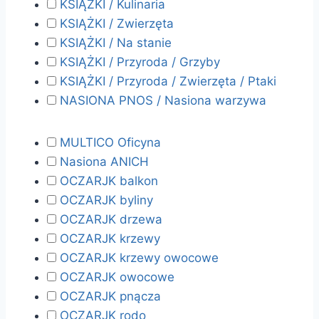
KSIĄŻKI / Kulinaria
KSIĄŻKI / Zwierzęta
KSIĄŻKI / Na stanie
KSIĄŻKI / Przyroda / Grzyby
KSIĄŻKI / Przyroda / Zwierzęta / Ptaki
NASIONA PNOS / Nasiona warzywa
MULTICO Oficyna
Nasiona ANICH
OCZARJK balkon
OCZARJK byliny
OCZARJK drzewa
OCZARJK krzewy
OCZARJK krzewy owocowe
OCZARJK owocowe
OCZARJK pnącza
OCZARJK rodo