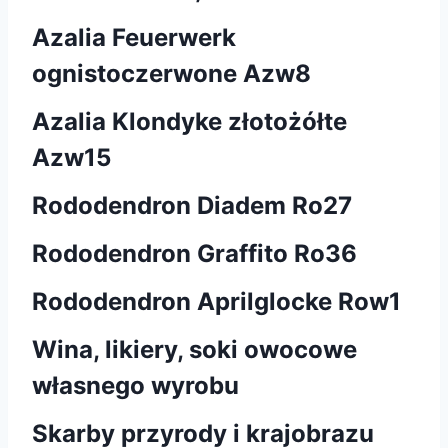
Azalia Feuerwerk
ognistoczerwone Azw8
Azalia Klondyke złotożółte
Azw15
Rododendron Diadem Ro27
Rododendron Graffito Ro36
Rododendron Aprilglocke Row1
Wina, likiery, soki owocowe
własnego wyrobu
Skarby przyrody i krajobrazu