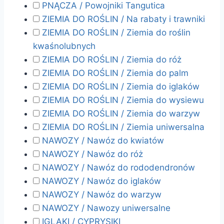
PNĄCZA / Powojniki Tangutica
ZIEMIA DO ROŚLIN / Na rabaty i trawniki
ZIEMIA DO ROŚLIN / Ziemia do roślin
kwaśnolubnych
ZIEMIA DO ROŚLIN / Ziemia do róż
ZIEMIA DO ROŚLIN / Ziemia do palm
ZIEMIA DO ROŚLIN / Ziemia do iglaków
ZIEMIA DO ROŚLIN / Ziemia do wysiewu
ZIEMIA DO ROŚLIN / Ziemia do warzyw
ZIEMIA DO ROŚLIN / Ziemia uniwersalna
NAWOZY / Nawóz do kwiatów
NAWOZY / Nawóz do róż
NAWOZY / Nawóz do rododendronów
NAWOZY / Nawóz do iglaków
NAWOZY / Nawóz do warzyw
NAWOZY / Nawozy uniwersalne
IGLAKI / CYPRYSIKI