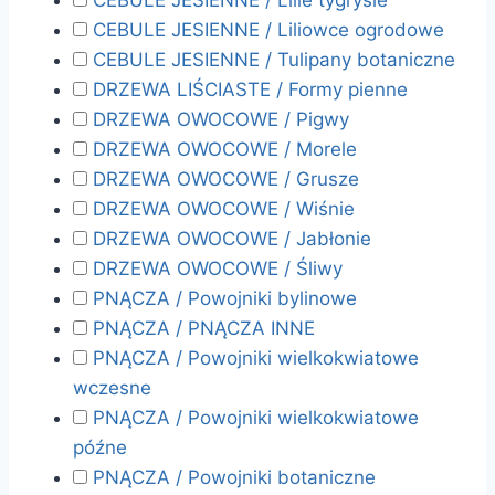
CEBULE JESIENNE / Lilie tygrysie
CEBULE JESIENNE / Liliowce ogrodowe
CEBULE JESIENNE / Tulipany botaniczne
DRZEWA LIŚCIASTE / Formy pienne
DRZEWA OWOCOWE / Pigwy
DRZEWA OWOCOWE / Morele
DRZEWA OWOCOWE / Grusze
DRZEWA OWOCOWE / Wiśnie
DRZEWA OWOCOWE / Jabłonie
DRZEWA OWOCOWE / Śliwy
PNĄCZA / Powojniki bylinowe
PNĄCZA / PNĄCZA INNE
PNĄCZA / Powojniki wielkokwiatowe
wczesne
PNĄCZA / Powojniki wielkokwiatowe
późne
PNĄCZA / Powojniki botaniczne