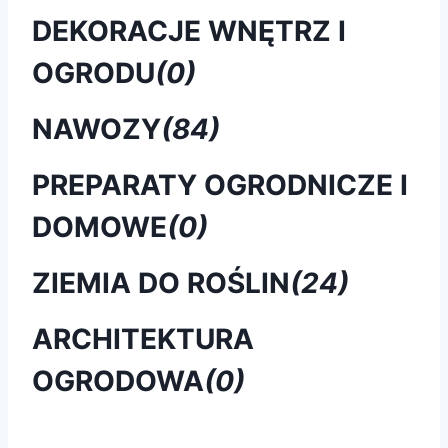
DEKORACJE WNĘTRZ I
OGRODU
(0)
NAWOZY
(84)
PREPARATY OGRODNICZE I
DOMOWE
(0)
ZIEMIA DO ROŚLIN
(24)
ARCHITEKTURA
OGRODOWA
(0)