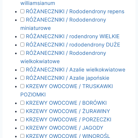
williamsianum
RÓŻANECZNIKI / Rododendrony repens
RÓŻANECZNIKI / Rododendrony
miniaturowe
RÓŻANECZNIKI / rodendrony WIELKIE
RÓŻANECZNIKI / rododendrony DUŻE
RÓŻANECZNIKI / Rododendrony
wielkokwiatowe
RÓŻANECZNIKI / Azalie wielkokwiatowe
RÓŻANECZNIKI / Azalie japońskie
KRZEWY OWOCOWE / TRUSKAWKI
POZIOMKI
KRZEWY OWOCOWE / BORÓWKI
KRZEWY OWOCOWE / ŻURAWINY
KRZEWY OWOCOWE / PORZECZKI
KRZEWY OWOCOWE / JAGODY
KRZEWY OWOCOWE / WINOROŚL