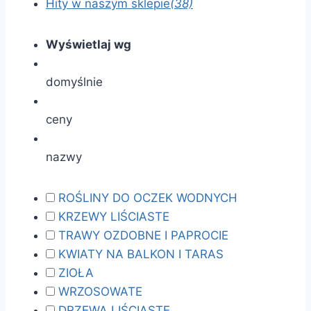
Hity w naszym sklepie
(38)
Wyświetlaj wg
domyślnie
ceny
nazwy
ROŚLINY DO OCZEK WODNYCH
KRZEWY LIŚCIASTE
TRAWY OZDOBNE I PAPROCIE
KWIATY NA BALKON I TARAS
ZIOŁA
WRZOSOWATE
DRZEWA LIŚCIASTE