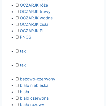
OCZARJK róże
OCZARJK trawy
OCZARJK wodne
OCZARJK zioła
OCZARJK.PL
PNOS
tak
tak
beżowo-czerwony
bialo niebieska
biała
biało czerwona
biało różowy