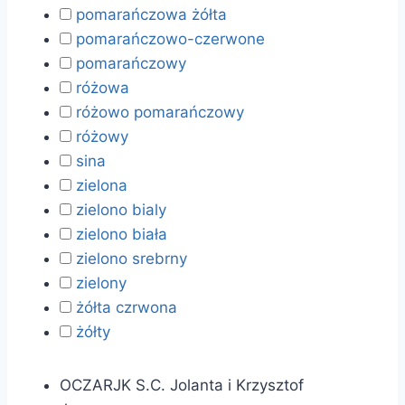
pomarańczowa żółta
pomarańczowo-czerwone
pomarańczowy
różowa
różowo pomarańczowy
różowy
sina
zielona
zielono bialy
zielono biała
zielono srebrny
zielony
żółta czrwona
żółty
OCZARJK S.C. Jolanta i Krzysztof