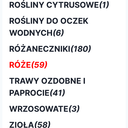
ROŚLINY CYTRUSOWE
(1)
ROŚLINY DO OCZEK
WODNYCH
(6)
RÓŻANECZNIKI
(180)
RÓŻE
(59)
TRAWY OZDOBNE I
PAPROCIE
(41)
WRZOSOWATE
(3)
ZIOŁA
(58)