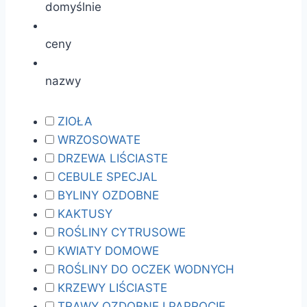
domyślnie
ceny
nazwy
ZIOŁA
WRZOSOWATE
DRZEWA LIŚCIASTE
CEBULE SPECJAL
BYLINY OZDOBNE
KAKTUSY
ROŚLINY CYTRUSOWE
KWIATY DOMOWE
ROŚLINY DO OCZEK WODNYCH
KRZEWY LIŚCIASTE
TRAWY OZDOBNE I PAPROCIE