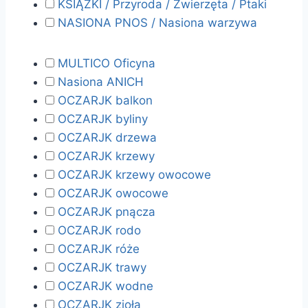
KSIĄŻKI / Przyroda / Zwierzęta / Ptaki
NASIONA PNOS / Nasiona warzywa
MULTICO Oficyna
Nasiona ANICH
OCZARJK balkon
OCZARJK byliny
OCZARJK drzewa
OCZARJK krzewy
OCZARJK krzewy owocowe
OCZARJK owocowe
OCZARJK pnącza
OCZARJK rodo
OCZARJK róże
OCZARJK trawy
OCZARJK wodne
OCZARJK zioła