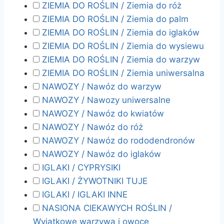
ZIEMIA DO ROŚLIN / Ziemia do róż
ZIEMIA DO ROŚLIN / Ziemia do palm
ZIEMIA DO ROŚLIN / Ziemia do iglaków
ZIEMIA DO ROŚLIN / Ziemia do wysiewu
ZIEMIA DO ROŚLIN / Ziemia do warzyw
ZIEMIA DO ROŚLIN / Ziemia uniwersalna
NAWOZY / Nawóz do warzyw
NAWOZY / Nawozy uniwersalne
NAWOZY / Nawóz do kwiatów
NAWOZY / Nawóz do róż
NAWOZY / Nawóz do rododendronów
NAWOZY / Nawóz do iglaków
IGLAKI / CYPRYSIKI
IGLAKI / ŻYWOTNIKI TUJE
IGLAKI / IGLAKI INNE
NASIONA CIEKAWYCH ROŚLIN /
Wyjątkowe warzywa i owoce