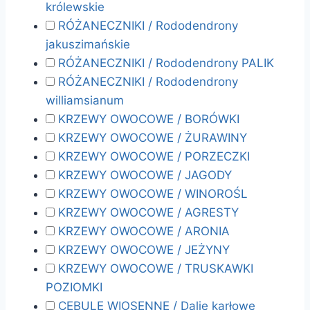
królewskie
RÓŻANECZNIKI / Rododendrony
jakuszimańskie
RÓŻANECZNIKI / Rododendrony PALIK
RÓŻANECZNIKI / Rododendrony
williamsianum
KRZEWY OWOCOWE / BORÓWKI
KRZEWY OWOCOWE / ŻURAWINY
KRZEWY OWOCOWE / PORZECZKI
KRZEWY OWOCOWE / JAGODY
KRZEWY OWOCOWE / WINOROŚL
KRZEWY OWOCOWE / AGRESTY
KRZEWY OWOCOWE / ARONIA
KRZEWY OWOCOWE / JEŻYNY
KRZEWY OWOCOWE / TRUSKAWKI
POZIOMKI
CEBULE WIOSENNE / Dalie karłowe