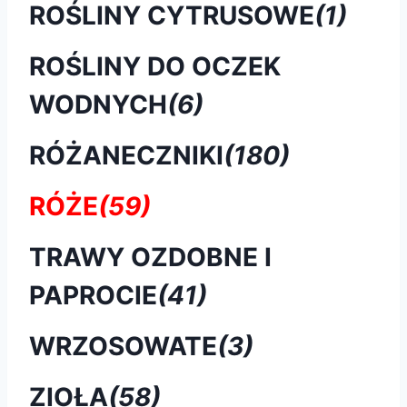
ROŚLINY CYTRUSOWE
(1)
ROŚLINY DO OCZEK
WODNYCH
(6)
RÓŻANECZNIKI
(180)
RÓŻE
(59)
TRAWY OZDOBNE I
PAPROCIE
(41)
WRZOSOWATE
(3)
ZIOŁA
(58)