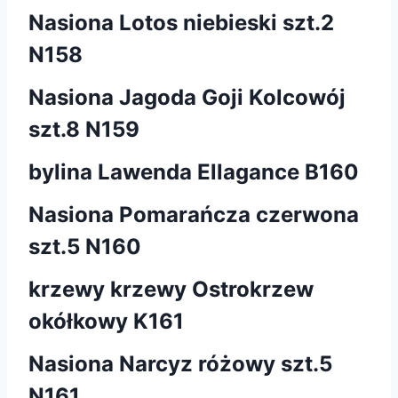
Nasiona Lotos niebieski szt.2
N158
Nasiona Jagoda Goji Kolcowój
szt.8 N159
bylina Lawenda Ellagance B160
Nasiona Pomarańcza czerwona
szt.5 N160
krzewy krzewy Ostrokrzew
okółkowy K161
Nasiona Narcyz różowy szt.5
N161