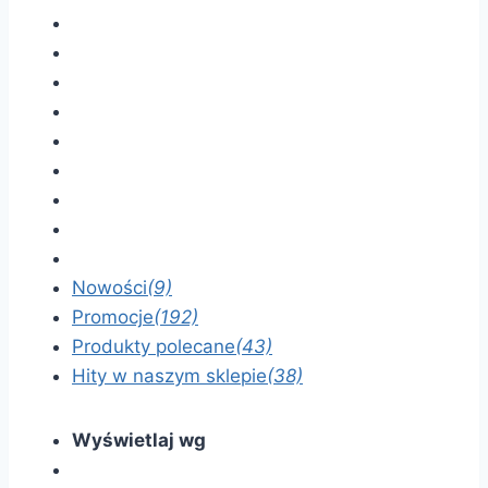
Nowości
(9)
Promocje
(192)
Produkty polecane
(43)
Hity w naszym sklepie
(38)
Wyświetlaj wg