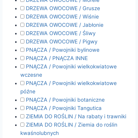
DRZEWA OWOCOWE / Morele
DRZEWA OWOCOWE / Grusze
DRZEWA OWOCOWE / Wiśnie
DRZEWA OWOCOWE / Jabłonie
DRZEWA OWOCOWE / Śliwy
DRZEWA OWOCOWE / Pigwy
PNĄCZA / Powojniki bylinowe
PNĄCZA / PNĄCZA INNE
PNĄCZA / Powojniki wielkokwiatowe
wczesne
PNĄCZA / Powojniki wielkokwiatowe
późne
PNĄCZA / Powojniki botaniczne
PNĄCZA / Powojniki Tangutica
ZIEMIA DO ROŚLIN / Na rabaty i trawniki
ZIEMIA DO ROŚLIN / Ziemia do roślin
kwaśnolubnych