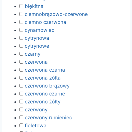
błękitna
ciemnobrązowo-czerwone
ciemno czerwona
cynamowiec
cytrynowa
cytrynowe
czarny
czerwona
czerwona czarna
czerwona żółta
czerwono brązowy
czerwono czarne
czerwono żółty
czerwony
czerwony rumieniec
fioletowa