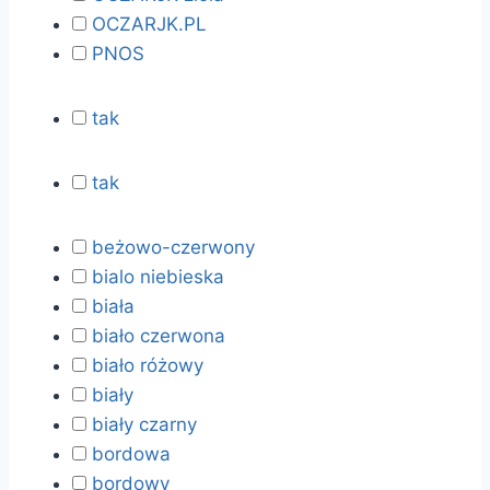
OCZARJK.PL
PNOS
tak
tak
beżowo-czerwony
bialo niebieska
biała
biało czerwona
biało różowy
biały
biały czarny
bordowa
bordowy