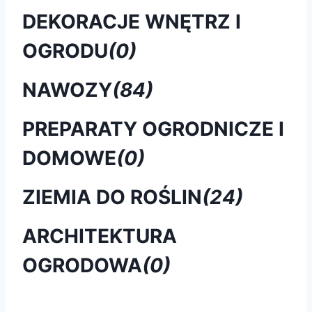
DEKORACJE WNĘTRZ I
OGRODU
(0)
NAWOZY
(84)
PREPARATY OGRODNICZE I
DOMOWE
(0)
ZIEMIA DO ROŚLIN
(24)
ARCHITEKTURA
OGRODOWA
(0)