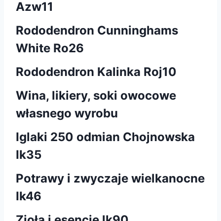
Azw11
Rododendron Cunninghams
White Ro26
Rododendron Kalinka Roj10
Wina, likiery, soki owocowe
własnego wyrobu
Iglaki 250 odmian Chojnowska
Ik35
Potrawy i zwyczaje wielkanocne
Ik46
Zioła i esencje lk90