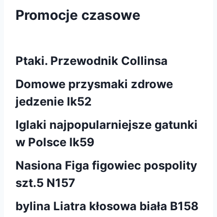
Promocje czasowe
Ptaki. Przewodnik Collinsa
Domowe przysmaki zdrowe
jedzenie Ik52
Iglaki najpopularniejsze gatunki
w Polsce Ik59
Nasiona Figa figowiec pospolity
szt.5 N157
bylina Liatra kłosowa biała B158