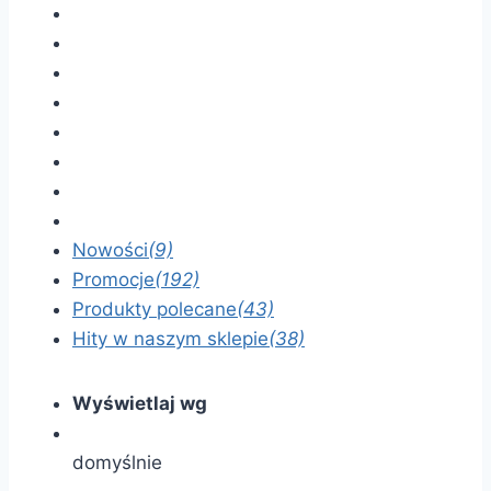
Nowości
(9)
Promocje
(192)
Produkty polecane
(43)
Hity w naszym sklepie
(38)
Wyświetlaj wg
domyślnie