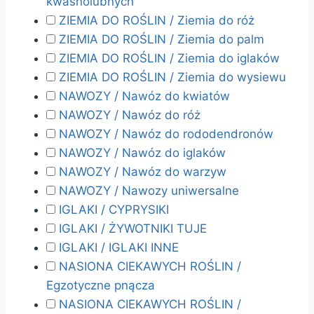
kwaśnolubnych
ZIEMIA DO ROŚLIN / Ziemia do róż
ZIEMIA DO ROŚLIN / Ziemia do palm
ZIEMIA DO ROŚLIN / Ziemia do iglaków
ZIEMIA DO ROŚLIN / Ziemia do wysiewu
NAWOZY / Nawóz do kwiatów
NAWOZY / Nawóz do róż
NAWOZY / Nawóz do rododendronów
NAWOZY / Nawóz do iglaków
NAWOZY / Nawóz do warzyw
NAWOZY / Nawozy uniwersalne
IGLAKI / CYPRYSIKI
IGLAKI / ŻYWOTNIKI TUJE
IGLAKI / IGLAKI INNE
NASIONA CIEKAWYCH ROŚLIN /
Egzotyczne pnącza
NASIONA CIEKAWYCH ROŚLIN /