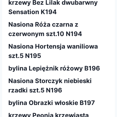
krzewy Bez Lilak dwubarwny
Sensation K194
Nasiona Róża czarna z
czerwonym szt.10 N194
Nasiona Hortensja waniliowa
szt.5 N195
bylina Lepiężnik różowy B196
Nasiona Storczyk niebieski
rzadki szt.5 N196
bylina Obrazki włoskie B197
krzewy Peonia krzewiasta