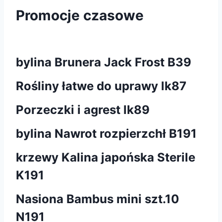
Promocje czasowe
bylina Brunera Jack Frost B39
Rośliny łatwe do uprawy lk87
Porzeczki i agrest lk89
bylina Nawrot rozpierzchł B191
krzewy Kalina japońska Sterile
K191
Nasiona Bambus mini szt.10
N191