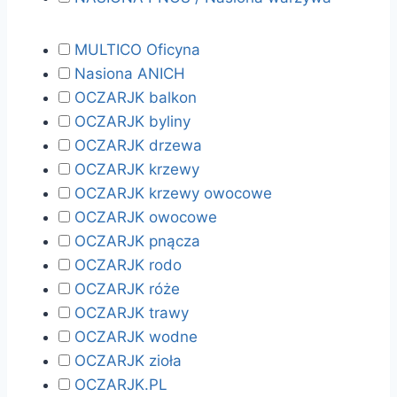
MULTICO Oficyna
Nasiona ANICH
OCZARJK balkon
OCZARJK byliny
OCZARJK drzewa
OCZARJK krzewy
OCZARJK krzewy owocowe
OCZARJK owocowe
OCZARJK pnącza
OCZARJK rodo
OCZARJK róże
OCZARJK trawy
OCZARJK wodne
OCZARJK zioła
OCZARJK.PL