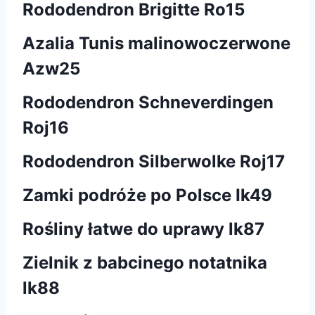
Rododendron Brigitte Ro15
Azalia Tunis malinowoczerwone
Azw25
Rododendron Schneverdingen
Roj16
Rododendron Silberwolke Roj17
Zamki podróże po Polsce Ik49
Rośliny łatwe do uprawy lk87
Zielnik z babcinego notatnika
lk88