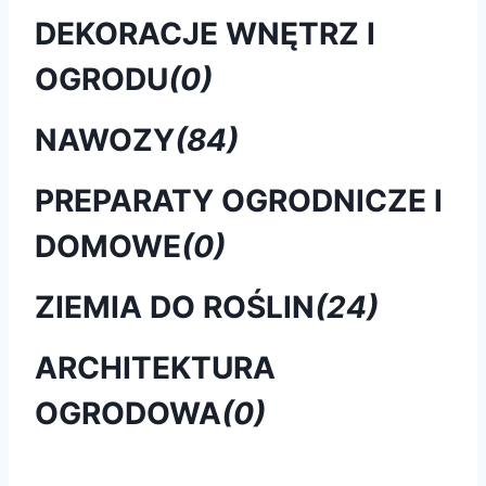
DEKORACJE WNĘTRZ I
OGRODU
(0)
NAWOZY
(84)
PREPARATY OGRODNICZE I
DOMOWE
(0)
ZIEMIA DO ROŚLIN
(24)
ARCHITEKTURA
OGRODOWA
(0)