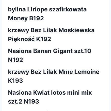
bylina Liriope szafirkowata
Money B192
krzewy Bez Lilak Moskiewska
Piękność K192
Nasiona Banan Gigant szt.10
N192
krzewy Bez Lilak Mme Lemoine
K193
Nasiona Kwiat lotos mini mix
szt.2 N193