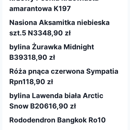
amarantowa K197
Nasiona Aksamitka niebieska
szt.5 N334
8,90 zł
bylina Żurawka Midnight
B393
18,90 zł
Róża pnąca czerwona Sympatia
Rpn1
18,90 zł
bylina Lawenda biała Arctic
Snow B206
16,90 zł
Rododendron Bangkok Ro10