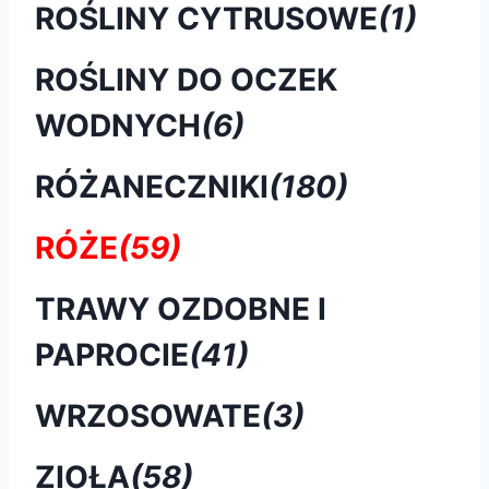
ROŚLINY CYTRUSOWE
(1)
ROŚLINY DO OCZEK
WODNYCH
(6)
RÓŻANECZNIKI
(180)
RÓŻE
(59)
TRAWY OZDOBNE I
PAPROCIE
(41)
WRZOSOWATE
(3)
ZIOŁA
(58)