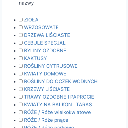
nazwy
ZIOŁA
WRZOSOWATE
DRZEWA LIŚCIASTE
CEBULE SPECJAL
BYLINY OZDOBNE
KAKTUSY
ROŚLINY CYTRUSOWE
KWIATY DOMOWE
ROŚLINY DO OCZEK WODNYCH
KRZEWY LIŚCIASTE
TRAWY OZDOBNE I PAPROCIE
KWIATY NA BALKON I TARAS
RÓŻE / Róże wielkokwiatowe
RÓŻE / Róże pnące
RÓŻE / Róże parkowe