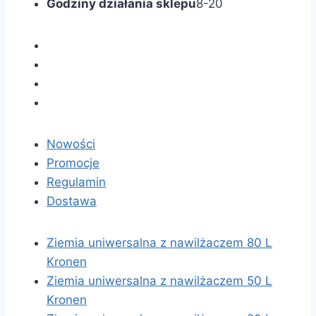
Godziny działania sklepu
8-20
Nowości
Promocje
Regulamin
Dostawa
Ziemia uniwersalna z nawilżaczem 80 L
Kronen
Ziemia uniwersalna z nawilżaczem 50 L
Kronen