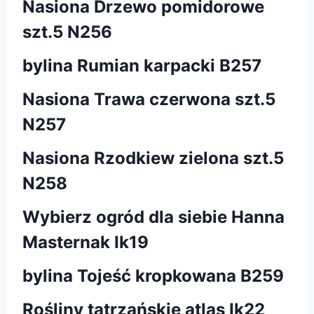
Nasiona Drzewo pomidorowe
szt.5 N256
bylina Rumian karpacki B257
Nasiona Trawa czerwona szt.5
N257
Nasiona Rzodkiew zielona szt.5
N258
Wybierz ogród dla siebie Hanna
Masternak Ik19
bylina Tojeść kropkowana B259
Rośliny tatrzańskie atlas Ik22