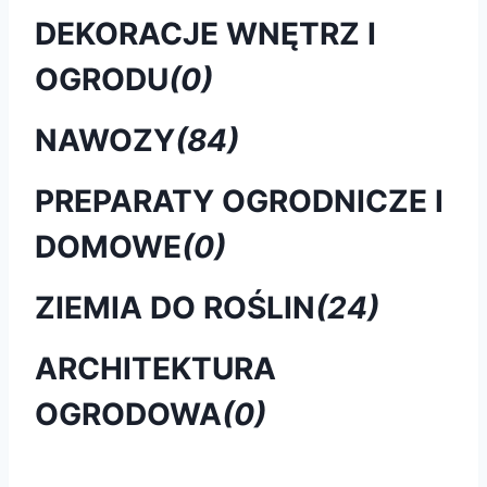
DEKORACJE WNĘTRZ I
OGRODU
(0)
NAWOZY
(84)
PREPARATY OGRODNICZE I
DOMOWE
(0)
ZIEMIA DO ROŚLIN
(24)
ARCHITEKTURA
OGRODOWA
(0)