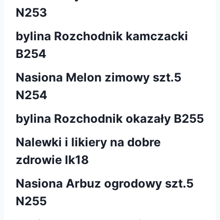
N253
bylina Rozchodnik kamczacki
B254
Nasiona Melon zimowy szt.5
N254
bylina Rozchodnik okazały B255
Nalewki i likiery na dobre
zdrowie Ik18
Nasiona Arbuz ogrodowy szt.5
N255