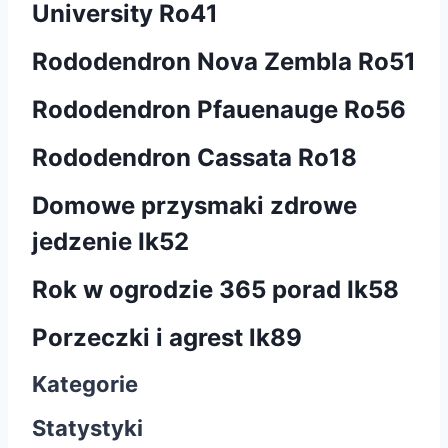
University Ro41
Rododendron Nova Zembla Ro51
Rododendron Pfauenauge Ro56
Rododendron Cassata Ro18
Domowe przysmaki zdrowe
jedzenie Ik52
Rok w ogrodzie 365 porad Ik58
Porzeczki i agrest lk89
Kategorie
Statystyki