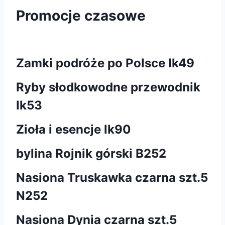
Promocje czasowe
Zamki podróże po Polsce Ik49
Ryby słodkowodne przewodnik
Ik53
Zioła i esencje lk90
bylina Rojnik górski B252
Nasiona Truskawka czarna szt.5
N252
Nasiona Dynia czarna szt.5