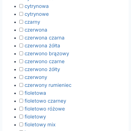
cytrynowa
cytrynowe
czarny
czerwona
czerwona czarna
czerwona żółta
czerwono brązowy
czerwono czarne
czerwono żółty
czerwony
czerwony rumieniec
fioletowa
fioletowo czarney
fioletowo różowe
fioletowy
fioletowy mix