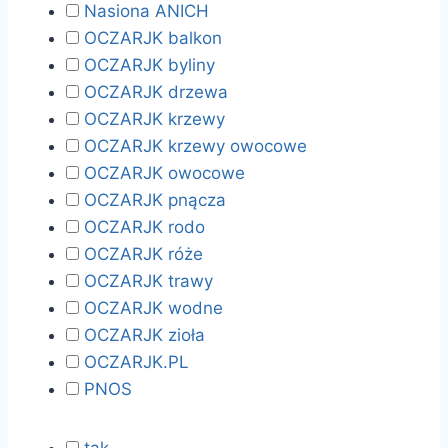
Nasiona ANICH
OCZARJK balkon
OCZARJK byliny
OCZARJK drzewa
OCZARJK krzewy
OCZARJK krzewy owocowe
OCZARJK owocowe
OCZARJK pnącza
OCZARJK rodo
OCZARJK róże
OCZARJK trawy
OCZARJK wodne
OCZARJK zioła
OCZARJK.PL
PNOS