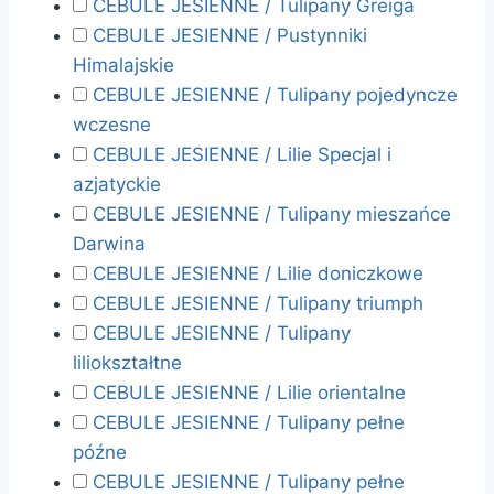
CEBULE JESIENNE / Tulipany Greiga
CEBULE JESIENNE / Pustynniki
Himalajskie
CEBULE JESIENNE / Tulipany pojedyncze
wczesne
CEBULE JESIENNE / Lilie Specjal i
azjatyckie
CEBULE JESIENNE / Tulipany mieszańce
Darwina
CEBULE JESIENNE / Lilie doniczkowe
CEBULE JESIENNE / Tulipany triumph
CEBULE JESIENNE / Tulipany
liliokształtne
CEBULE JESIENNE / Lilie orientalne
CEBULE JESIENNE / Tulipany pełne
późne
CEBULE JESIENNE / Tulipany pełne