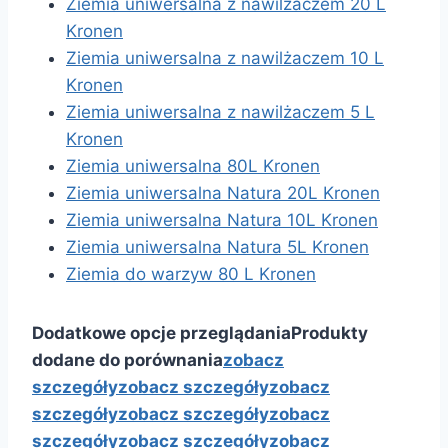
Ziemia uniwersalna z nawilżaczem 20 L
Kronen
Ziemia uniwersalna z nawilżaczem 10 L
Kronen
Ziemia uniwersalna z nawilżaczem 5 L
Kronen
Ziemia uniwersalna 80L Kronen
Ziemia uniwersalna Natura 20L Kronen
Ziemia uniwersalna Natura 10L Kronen
Ziemia uniwersalna Natura 5L Kronen
Ziemia do warzyw 80 L Kronen
Dodatkowe opcje przeglądania
Produkty
dodane do porównania
zobacz
szczegóły
zobacz szczegóły
zobacz
szczegóły
zobacz szczegóły
zobacz
szczegóły
zobacz szczegóły
zobacz