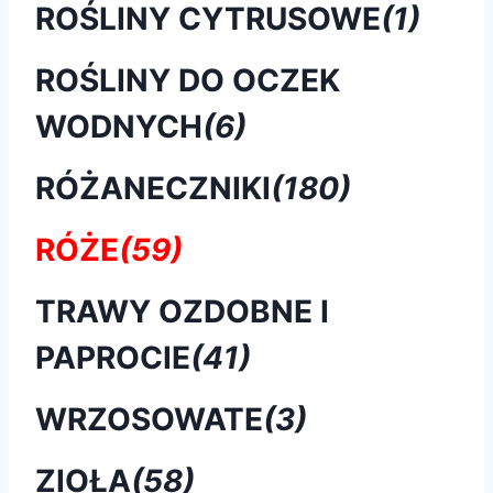
ROŚLINY CYTRUSOWE
(1)
ROŚLINY DO OCZEK
WODNYCH
(6)
RÓŻANECZNIKI
(180)
RÓŻE
(59)
TRAWY OZDOBNE I
PAPROCIE
(41)
WRZOSOWATE
(3)
ZIOŁA
(58)