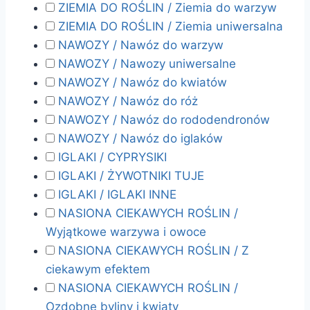
ZIEMIA DO ROŚLIN / Ziemia do warzyw
ZIEMIA DO ROŚLIN / Ziemia uniwersalna
NAWOZY / Nawóz do warzyw
NAWOZY / Nawozy uniwersalne
NAWOZY / Nawóz do kwiatów
NAWOZY / Nawóz do róż
NAWOZY / Nawóz do rododendronów
NAWOZY / Nawóz do iglaków
IGLAKI / CYPRYSIKI
IGLAKI / ŻYWOTNIKI TUJE
IGLAKI / IGLAKI INNE
NASIONA CIEKAWYCH ROŚLIN /
Wyjątkowe warzywa i owoce
NASIONA CIEKAWYCH ROŚLIN / Z
ciekawym efektem
NASIONA CIEKAWYCH ROŚLIN /
Ozdobne byliny i kwiaty