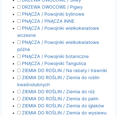
DRZEWA OWOCOWE / Śliwy
DRZEWA OWOCOWE / Pigwy
PNĄCZA / Powojniki bylinowe
PNĄCZA / PNĄCZA INNE
PNĄCZA / Powojniki wielkokwiatowe
wczesne
PNĄCZA / Powojniki wielkokwiatowe
późne
PNĄCZA / Powojniki botaniczne
PNĄCZA / Powojniki Tangutica
ZIEMIA DO ROŚLIN / Na rabaty i trawniki
ZIEMIA DO ROŚLIN / Ziemia do roślin
kwaśnolubnych
ZIEMIA DO ROŚLIN / Ziemia do róż
ZIEMIA DO ROŚLIN / Ziemia do palm
ZIEMIA DO ROŚLIN / Ziemia do iglaków
ZIEMIA DO ROŚLIN / Ziemia do wysiewu