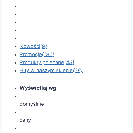
Nowości
(9)
Promocje
(192)
Produkty polecane
(43)
Hity w naszym sklepie
(38)
Wyświetlaj wg
domyślnie
ceny