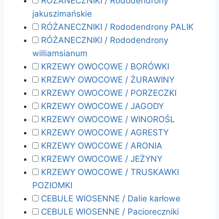
RÓŻANECZNIKI / Rododendrony
jakuszimańskie
RÓŻANECZNIKI / Rododendrony PALIK
RÓŻANECZNIKI / Rododendrony
williamsianum
KRZEWY OWOCOWE / BORÓWKI
KRZEWY OWOCOWE / ŻURAWINY
KRZEWY OWOCOWE / PORZECZKI
KRZEWY OWOCOWE / JAGODY
KRZEWY OWOCOWE / WINOROŚL
KRZEWY OWOCOWE / AGRESTY
KRZEWY OWOCOWE / ARONIA
KRZEWY OWOCOWE / JEŻYNY
KRZEWY OWOCOWE / TRUSKAWKI
POZIOMKI
CEBULE WIOSENNE / Dalie karłowe
CEBULE WIOSENNE / Pacioreczniki