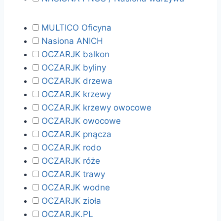
MULTICO Oficyna
Nasiona ANICH
OCZARJK balkon
OCZARJK byliny
OCZARJK drzewa
OCZARJK krzewy
OCZARJK krzewy owocowe
OCZARJK owocowe
OCZARJK pnącza
OCZARJK rodo
OCZARJK róże
OCZARJK trawy
OCZARJK wodne
OCZARJK zioła
OCZARJK.PL