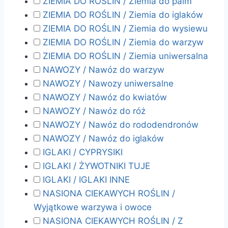
ZIEMIA DO ROŚLIN / Ziemia do palm
ZIEMIA DO ROŚLIN / Ziemia do iglaków
ZIEMIA DO ROŚLIN / Ziemia do wysiewu
ZIEMIA DO ROŚLIN / Ziemia do warzyw
ZIEMIA DO ROŚLIN / Ziemia uniwersalna
NAWOZY / Nawóz do warzyw
NAWOZY / Nawozy uniwersalne
NAWOZY / Nawóz do kwiatów
NAWOZY / Nawóz do róż
NAWOZY / Nawóz do rododendronów
NAWOZY / Nawóz do iglaków
IGLAKI / CYPRYSIKI
IGLAKI / ŻYWOTNIKI TUJE
IGLAKI / IGLAKI INNE
NASIONA CIEKAWYCH ROŚLIN /
Wyjątkowe warzywa i owoce
NASIONA CIEKAWYCH ROŚLIN / Z