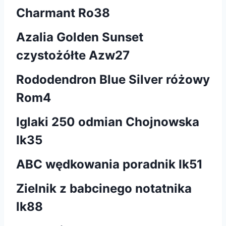
Charmant Ro38
Azalia Golden Sunset
czystożółte Azw27
Rododendron Blue Silver różowy
Rom4
Iglaki 250 odmian Chojnowska
Ik35
ABC wędkowania poradnik Ik51
Zielnik z babcinego notatnika
lk88