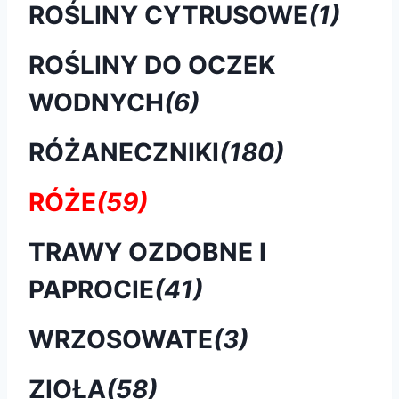
ROŚLINY CYTRUSOWE
(1)
ROŚLINY DO OCZEK
WODNYCH
(6)
RÓŻANECZNIKI
(180)
RÓŻE
(59)
TRAWY OZDOBNE I
PAPROCIE
(41)
WRZOSOWATE
(3)
ZIOŁA
(58)