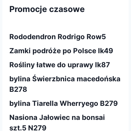
Promocje czasowe
Rododendron Rodrigo Row5
Zamki podróże po Polsce Ik49
Rośliny łatwe do uprawy lk87
bylina Świerzbnica macedońska
B278
bylina Tiarella Wherryego B279
Nasiona Jałowiec na bonsai
szt.5 N279