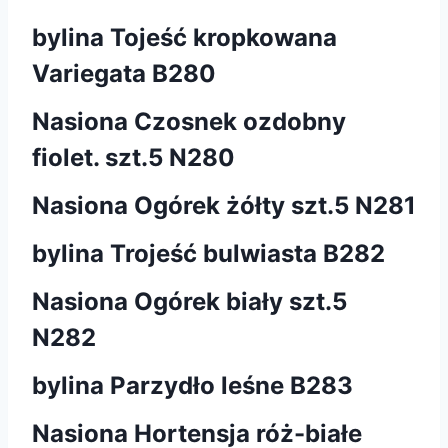
bylina Tojeść kropkowana
Variegata B280
Nasiona Czosnek ozdobny
fiolet. szt.5 N280
Nasiona Ogórek żółty szt.5 N281
bylina Trojeść bulwiasta B282
Nasiona Ogórek biały szt.5
N282
bylina Parzydło leśne B283
Nasiona Hortensja róż-białe