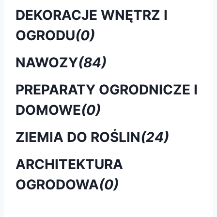
DEKORACJE WNĘTRZ I
OGRODU
(0)
NAWOZY
(84)
PREPARATY OGRODNICZE I
DOMOWE
(0)
ZIEMIA DO ROŚLIN
(24)
ARCHITEKTURA
OGRODOWA
(0)