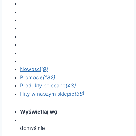
Nowości
(9)
Promocje
(192)
Produkty polecane
(43)
Hity w naszym sklepie
(38)
Wyświetlaj wg
domyślnie