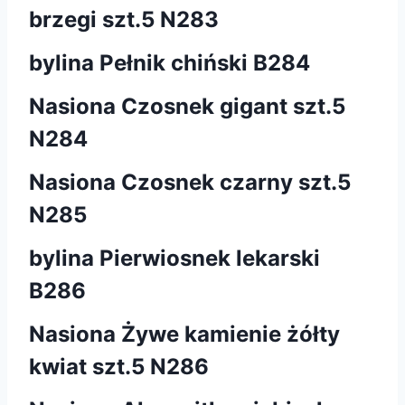
brzegi szt.5 N283
bylina Pełnik chiński B284
Nasiona Czosnek gigant szt.5
N284
Nasiona Czosnek czarny szt.5
N285
bylina Pierwiosnek lekarski
B286
Nasiona Żywe kamienie żółty
kwiat szt.5 N286