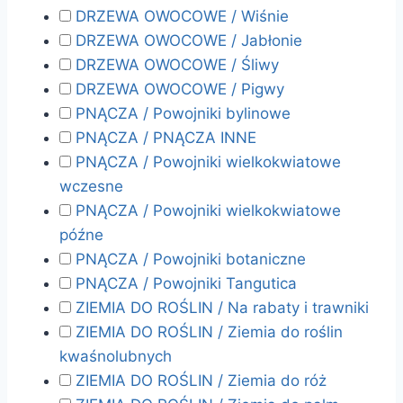
DRZEWA OWOCOWE / Wiśnie
DRZEWA OWOCOWE / Jabłonie
DRZEWA OWOCOWE / Śliwy
DRZEWA OWOCOWE / Pigwy
PNĄCZA / Powojniki bylinowe
PNĄCZA / PNĄCZA INNE
PNĄCZA / Powojniki wielkokwiatowe
wczesne
PNĄCZA / Powojniki wielkokwiatowe
późne
PNĄCZA / Powojniki botaniczne
PNĄCZA / Powojniki Tangutica
ZIEMIA DO ROŚLIN / Na rabaty i trawniki
ZIEMIA DO ROŚLIN / Ziemia do roślin
kwaśnolubnych
ZIEMIA DO ROŚLIN / Ziemia do róż