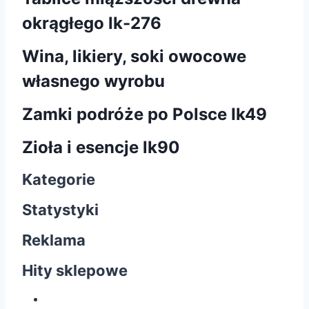
okrągłego lk-276
Wina, likiery, soki owocowe
własnego wyrobu
Zamki podróże po Polsce Ik49
Zioła i esencje lk90
Kategorie
Statystyki
Reklama
Hity sklepowe