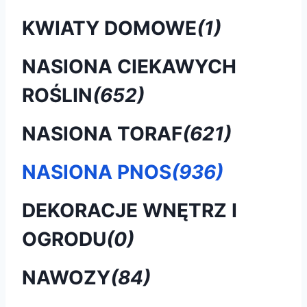
KWIATY DOMOWE
(1)
NASIONA CIEKAWYCH
ROŚLIN
(652)
NASIONA TORAF
(621)
NASIONA PNOS
(936)
DEKORACJE WNĘTRZ I
OGRODU
(0)
NAWOZY
(84)