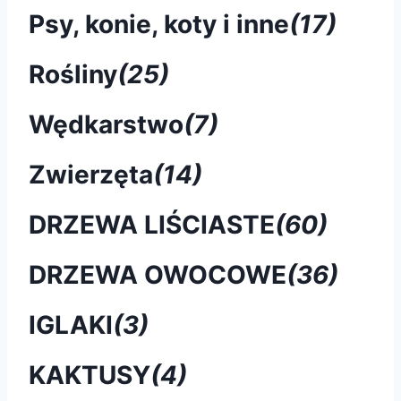
Psy, konie, koty i inne
(17)
Rośliny
(25)
Wędkarstwo
(7)
Zwierzęta
(14)
DRZEWA LIŚCIASTE
(60)
DRZEWA OWOCOWE
(36)
IGLAKI
(3)
KAKTUSY
(4)