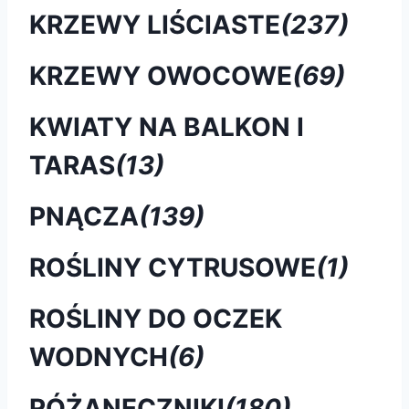
KRZEWY LIŚCIASTE
(237)
KRZEWY OWOCOWE
(69)
KWIATY NA BALKON I
TARAS
(13)
PNĄCZA
(139)
ROŚLINY CYTRUSOWE
(1)
ROŚLINY DO OCZEK
WODNYCH
(6)
RÓŻANECZNIKI
(180)