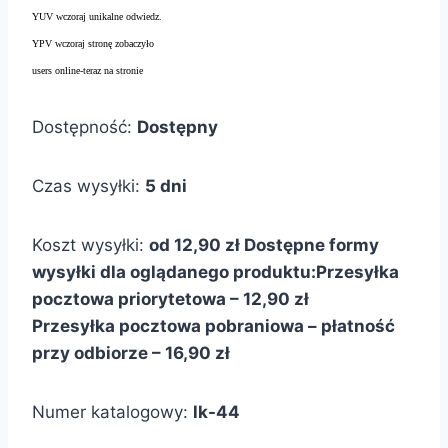
YUV wczoraj unikalne odwiedz.
YPV wczoraj stronę zobaczyło
users online-teraz na stronie
Dostępność:
Dostępny
Czas wysyłki:
5 dni
Koszt wysyłki:
od 12,90 zł
Dostępne formy
wysyłki dla oglądanego produktu:
Przesyłka
pocztowa priorytetowa – 12,90 zł
Przesyłka pocztowa pobraniowa – płatność
przy odbiorze – 16,90 zł
Numer katalogowy:
lk-44