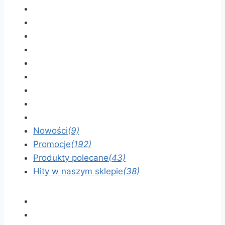
Nowości
(9)
Promocje
(192)
Produkty polecane
(43)
Hity w naszym sklepie
(38)