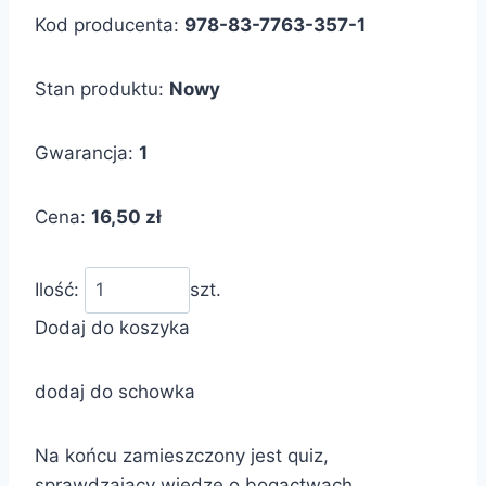
Kod producenta:
978-83-7763-357-1
Stan produktu:
Nowy
Gwarancja:
1
Cena:
16,50 zł
Ilość:
szt.
Dodaj do koszyka
dodaj do schowka
Na końcu zamieszczony jest quiz,
sprawdzający wiedzę o bogactwach