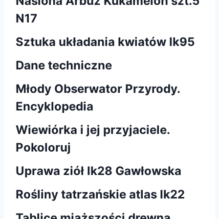
Nasiona Arbuz Kukamelon szt.5
N17
Sztuka układania kwiatów Ik95
Dane techniczne
Młody Obserwator Przyrody.
Encyklopedia
Wiewiórka i jej przyjaciele.
Pokoloruj
Uprawa ziół Ik28 Gawłowska
Rośliny tatrzańskie atlas Ik22
Tablice miąższości drewna