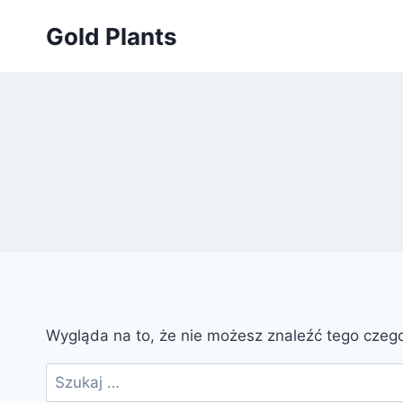
Przejdź
Gold Plants
do
treści
Wygląda na to, że nie możesz znaleźć tego cze
Szukaj: