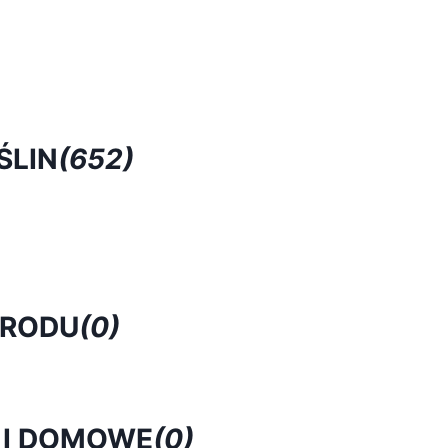
ŚLIN
(652)
GRODU
(0)
 I DOMOWE
(0)