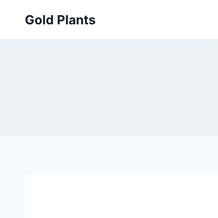
Przejdź
Gold Plants
do
treści