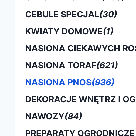
CEBULE SPECJAL
(30)
KWIATY DOMOWE
(1)
NASIONA CIEKAWYCH RO
NASIONA TORAF
(621)
NASIONA PNOS
(936)
DEKORACJE WNĘTRZ I O
NAWOZY
(84)
PREPARATY OGRODNICZE