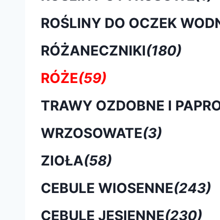
ROŚLINY DO OCZEK WOD
RÓŻANECZNIKI
(180)
RÓŻE
(59)
TRAWY OZDOBNE I PAPRO
WRZOSOWATE
(3)
ZIOŁA
(58)
CEBULE WIOSENNE
(243)
CEBULE JESIENNE
(230)