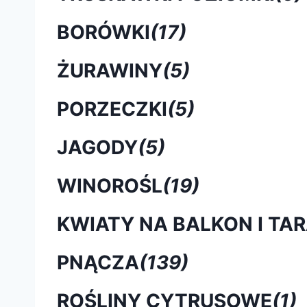
BORÓWKI
(17)
ŻURAWINY
(5)
PORZECZKI
(5)
JAGODY
(5)
WINOROŚL
(19)
KWIATY NA BALKON I TA
PNĄCZA
(139)
ROŚLINY CYTRUSOWE
(1)