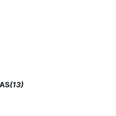
RAS
(13)