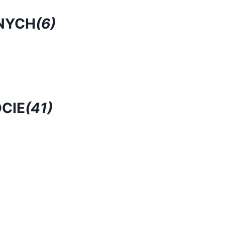
NYCH
(6)
CIE
(41)