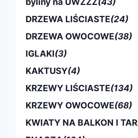
byliny na UWZŹŻ
(43)
DRZEWA LIŚCIASTE
(24)
DRZEWA OWOCOWE
(38)
IGLAKI
(3)
KAKTUSY
(4)
KRZEWY LIŚCIASTE
(134)
KRZEWY OWOCOWE
(68)
KWIATY NA BALKON I TA