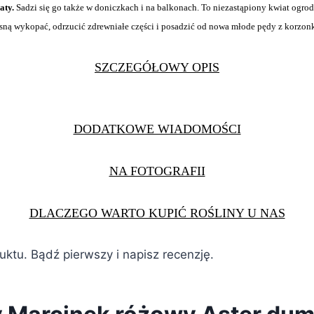
aty.
Sadzi się go także w doniczkach i na balkonach. To niezastąpiony kwiat ogrodo
iosną wykopać, odrzucić zdrewniałe części i posadzić od nowa młode pędy z korzon
SZCZEGÓŁOWY OPIS
DODATKOWE WIADOMOŚCI
NA FOTOGRAFII
DLACZEGO WARTO KUPIĆ ROŚLINY U NAS
duktu. Bądź pierwszy i napisz recenzję.