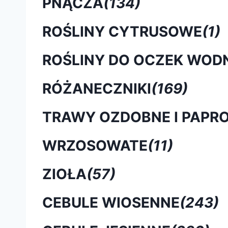
PNĄCZA
(134)
ROŚLINY CYTRUSOWE
(1)
ROŚLINY DO OCZEK WOD
RÓŻANECZNIKI
(169)
TRAWY OZDOBNE I PAPRO
WRZOSOWATE
(11)
ZIOŁA
(57)
CEBULE WIOSENNE
(243)