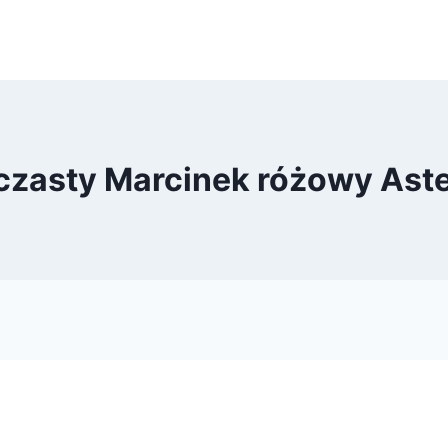
aczasty Marcinek różowy Ast