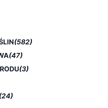
ŚLIN
(582)
WA
(47)
GRODU
(3)
(24)