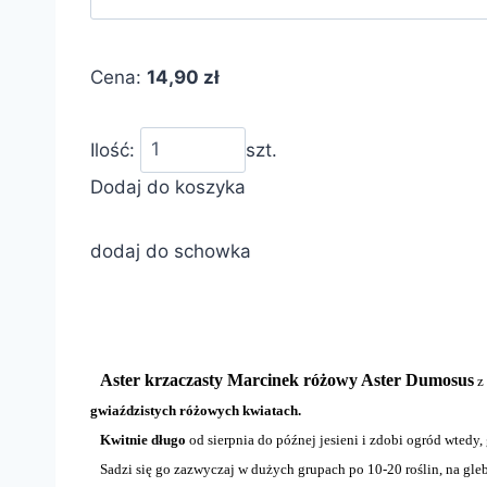
Cena:
14,90 zł
Ilość:
szt.
Dodaj do koszyka
dodaj do schowka
Aster krzaczasty Marcinek różowy Aster Dumosus
z
gwiaździstych różowych kwiatach.
Kwitnie długo
od sierpnia do późnej jesieni i zdobi ogród wtedy
Sadzi się go zazwyczaj w dużych grupach po 10-20 roślin, na gleb