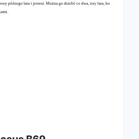
wy późnego lata i jesieni. Można go dzielić co dwa, trzy lata, bo
kami.