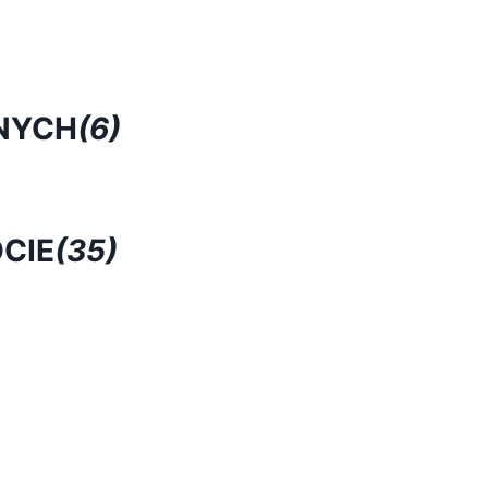
NYCH
(6)
CIE
(35)