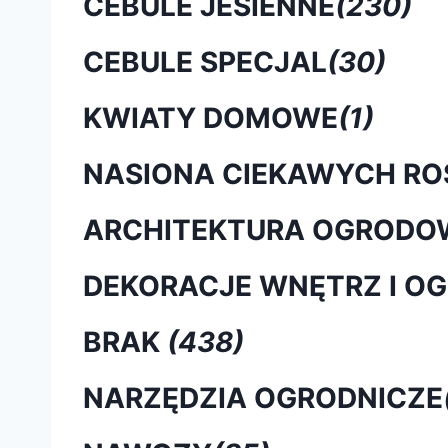
CEBULE JESIENNE
(230)
CEBULE SPECJAL
(30)
KWIATY DOMOWE
(1)
NASIONA CIEKAWYCH RO
ARCHITEKTURA OGRODO
DEKORACJE WNĘTRZ I O
BRAK
(438)
NARZĘDZIA OGRODNICZE