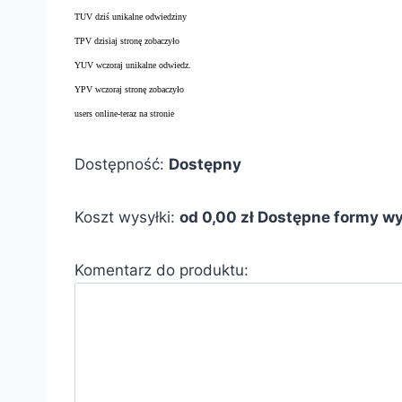
TUV dziś unikalne odwiedziny
TPV dzisiaj stronę zobaczyło
YUV wczoraj unikalne odwiedz.
YPV wczoraj stronę zobaczyło
users online-teraz na stronie
Dostępność:
Dostępny
Koszt wysyłki:
od 0,00 zł
Dostępne formy wy
Komentarz do produktu: