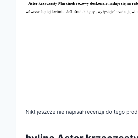
Aster krzaczasty Marcinek różowy doskonale nadaje się na rab
wówczas lepiej kwitnie. Jeśli środek kępy „wyłysieje” trzeba ją w
Nikt jeszcze nie napisał recenzji do tego pro