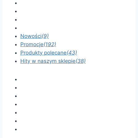
Nowości
(9)
Promocje
(192)
Produkty polecane
(43)
Hity w naszym sklepie
(38)