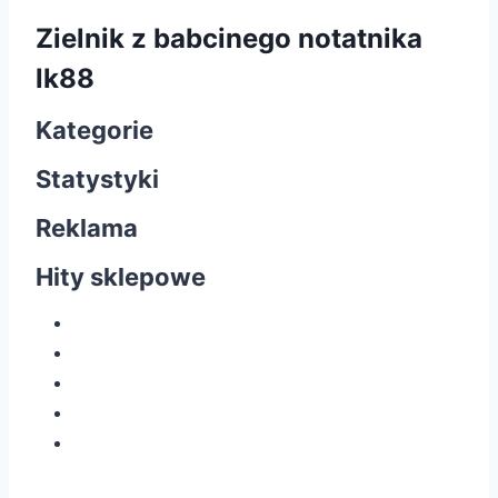
Zielnik z babcinego notatnika
lk88
Kategorie
Statystyki
Reklama
Hity sklepowe