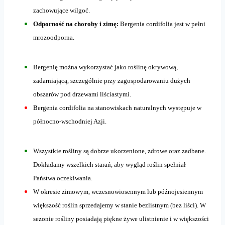
zachowujące wilgoć.
Odporność na choroby i zimę:
Bergenia cordifolia jest w pełni
mrozoodporna.
Bergenię można wykorzystać jako roślinę okrywową,
zadarniającą, szczególnie przy zagospodarowaniu dużych
obszarów pod drzewami liściastymi.
Bergenia cordifolia na stanowiskach naturalnych występuje w
północno-wschodniej Azji.
Wszystkie rośliny są dobrze ukorzenione, zdrowe oraz zadbane.
Dokładamy wszelkich starań, aby wygląd roślin spełniał
Państwa oczekiwania.
W okresie zimowym, wczesnowiosennym lub późnojesiennym
większość roślin sprzedajemy w stanie bezlistnym (bez liści). W
sezonie rośliny posiadają piękne żywe ulistnienie i w większości