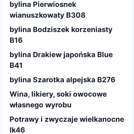
bylina Pierwiosnek
wianuszkowaty B308
bylina Bodziszek korzeniasty
B16
bylina Drakiew japońska Blue
B41
bylina Szarotka alpejska B276
Wina, likiery, soki owocowe
własnego wyrobu
Potrawy i zwyczaje wielkanocne
Ik46