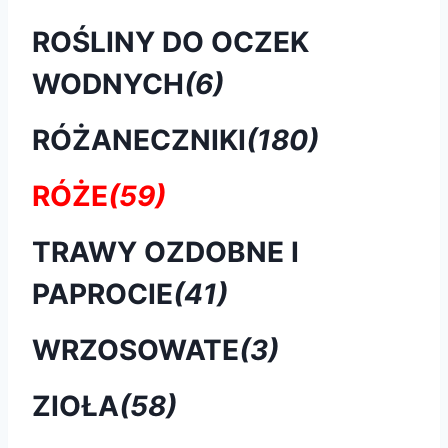
ROŚLINY DO OCZEK
WODNYCH
(6)
RÓŻANECZNIKI
(180)
RÓŻE
(59)
TRAWY OZDOBNE I
PAPROCIE
(41)
WRZOSOWATE
(3)
ZIOŁA
(58)