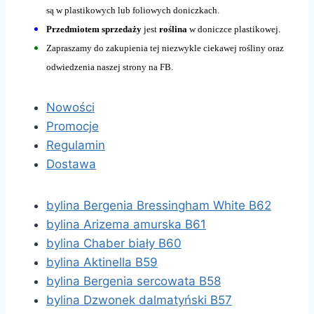
są w plastikowych lub foliowych doniczkach.
Przedmiotem sprzedaży
jest
roślina
w doniczce plastikowej.
Zapraszamy do zakupienia tej niezwykle ciekawej rośliny oraz
odwiedzenia naszej strony na FB.
Nowości
Promocje
Regulamin
Dostawa
bylina Bergenia Bressingham White B62
bylina Arizema amurska B61
bylina Chaber biały B60
bylina Aktinella B59
bylina Bergenia sercowata B58
bylina Dzwonek dalmatyński B57