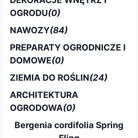
OGRODU
(0)
NAWOZY
(84)
PREPARATY OGRODNICZE I
DOMOWE
(0)
ZIEMIA DO ROŚLIN
(24)
ARCHITEKTURA
OGRODOWA
(0)
Bergenia cordifolia Spring
Fling