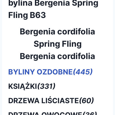
bylina Bergenia Spring
Fling B63
Bergenia cordifolia
Spring Fling
Bergenia cordifolia
BYLINY OZDOBNE
(445)
KSIĄŻKI
(331)
DRZEWA LIŚCIASTE
(60)
DRZEWA OWOCOWE
(36)