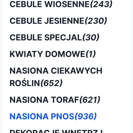
CEBULE WIOSENNE
(243)
CEBULE JESIENNE
(230)
CEBULE SPECJAL
(30)
KWIATY DOMOWE
(1)
NASIONA CIEKAWYCH
ROŚLIN
(652)
NASIONA TORAF
(621)
NASIONA PNOS
(936)
DEKORACJE WNĘTRZ I