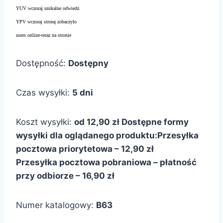
YUV wczoraj unikalne odwiedz.
YPV wczoraj stronę zobaczyło
users online-teraz na stronie
Dostępność:
Dostępny
Czas wysyłki:
5 dni
Koszt wysyłki:
od 12,90 zł
Dostępne formy
wysyłki dla oglądanego produktu:
Przesyłka
pocztowa priorytetowa – 12,90 zł
Przesyłka pocztowa pobraniowa – płatność
przy odbiorze – 16,90 zł
Numer katalogowy:
B63