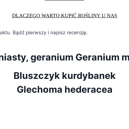
DLACZEGO WARTO KUPIĆ ROŚLINY U NAS
duktu. Bądź pierwszy i napisz recenzję.
eniasty, geranium Geranium 
Bluszczyk kurdybanek
Glechoma hederacea