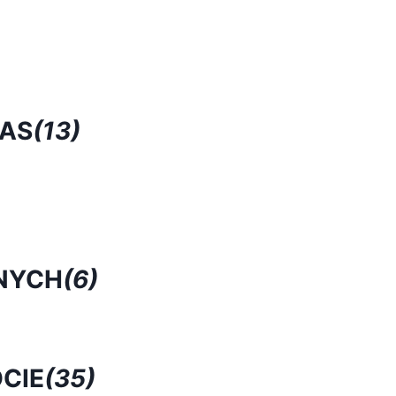
RAS
(13)
NYCH
(6)
CIE
(35)