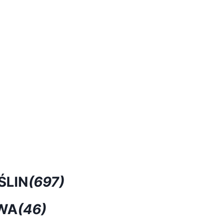
ŚLIN
(697)
WA
(46)