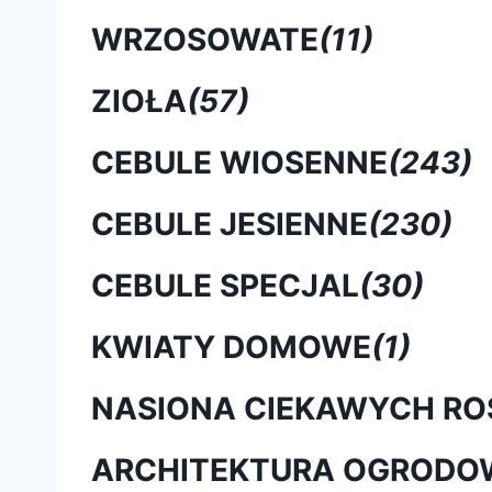
WRZOSOWATE
(11)
ZIOŁA
(57)
CEBULE WIOSENNE
(243)
CEBULE JESIENNE
(230)
CEBULE SPECJAL
(30)
KWIATY DOMOWE
(1)
NASIONA CIEKAWYCH RO
ARCHITEKTURA OGRODO