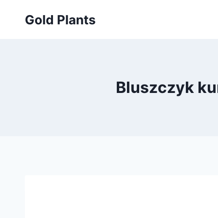
Przejdź
Gold Plants
do
treści
Bluszczyk ku