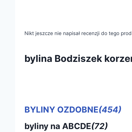
Nikt jeszcze nie napisał recenzji do tego pro
bylina Bodziszek korz
BYLINY OZDOBNE
(454)
byliny na ABCDE
(72)