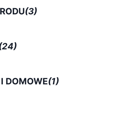
GRODU
(3)
(24)
 I DOMOWE
(1)