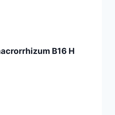
macrorrhizum B16 H