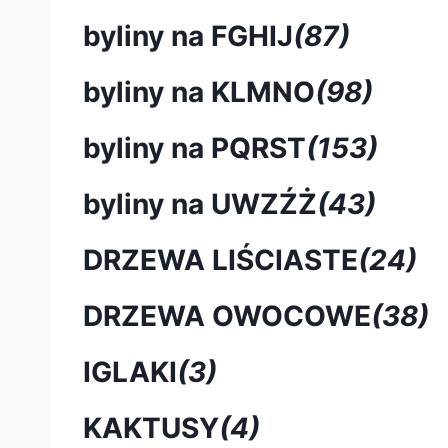
byliny na FGHIJ
(87)
byliny na KLMNO
(98)
byliny na PQRST
(153)
byliny na UWZŹŻ
(43)
DRZEWA LIŚCIASTE
(24)
DRZEWA OWOCOWE
(38)
IGLAKI
(3)
KAKTUSY
(4)