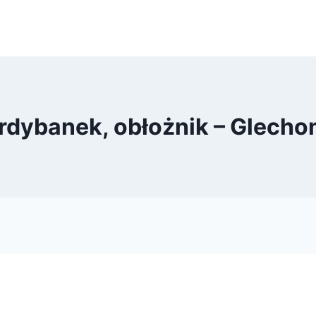
rdybanek, obłożnik – Glech