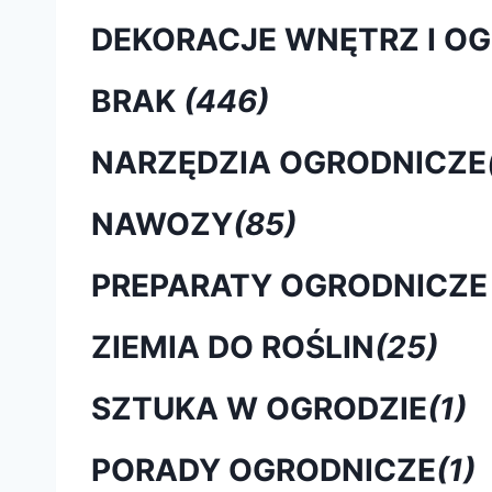
DEKORACJE WNĘTRZ I O
BRAK
(446)
NARZĘDZIA OGRODNICZE
NAWOZY
(85)
PREPARATY OGRODNICZE
ZIEMIA DO ROŚLIN
(25)
SZTUKA W OGRODZIE
(1)
PORADY OGRODNICZE
(1)