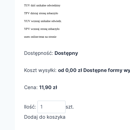
TUV dziś unikalne odwiedziny
TPV dzisiaj stronę zobaczyło
YUV wczoraj unikalne odwiedz.
YPV wczoraj stronę zobaczyło
users online-teraz na stronie
Dostępność:
Dostępny
Koszt wysyłki:
od 0,00 zł
Dostępne formy wy
Cena:
11,90 zł
Ilość:
szt.
Dodaj do koszyka