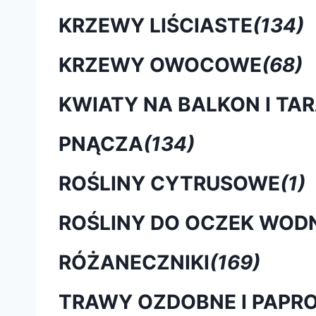
KRZEWY LIŚCIASTE
(134)
KRZEWY OWOCOWE
(68)
KWIATY NA BALKON I TA
PNĄCZA
(134)
ROŚLINY CYTRUSOWE
(1)
ROŚLINY DO OCZEK WOD
RÓŻANECZNIKI
(169)
TRAWY OZDOBNE I PAPRO