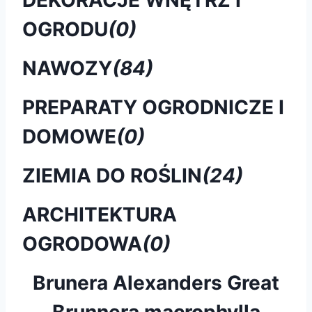
OGRODU
(0)
NAWOZY
(84)
PREPARATY OGRODNICZE I
DOMOWE
(0)
ZIEMIA DO ROŚLIN
(24)
ARCHITEKTURA
OGRODOWA
(0)
Brunera Alexanders Great
Brunnera macrophylla