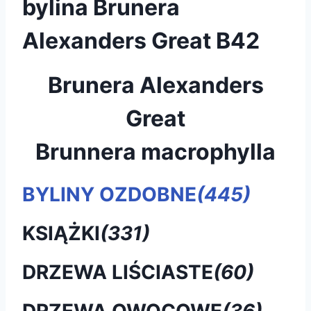
bylina Brunera
Alexanders Great B42
Brunera Alexanders
Great
Brunnera macrophylla
BYLINY OZDOBNE
(445)
KSIĄŻKI
(331)
DRZEWA LIŚCIASTE
(60)
DRZEWA OWOCOWE
(36)