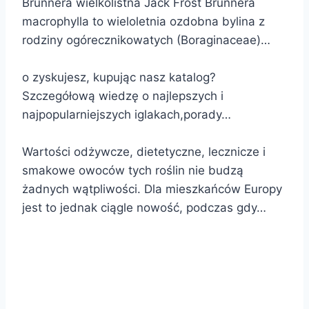
Brunnera wielkolistna Jack Frost Brunnera
macrophylla to wieloletnia ozdobna bylina z
rodziny ogórecznikowatych (Boraginaceae)…
o zyskujesz, kupując nasz katalog?
Szczegółową wiedzę o najlepszych i
najpopularniejszych iglakach,porady…
Wartości odżywcze, dietetyczne, lecznicze i
smakowe owoców tych roślin nie budzą
żadnych wątpliwości. Dla mieszkańców Europy
jest to jednak ciągle nowość, podczas gdy…