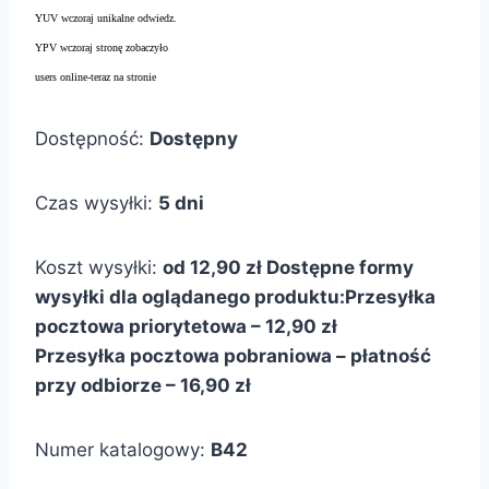
YUV wczoraj unikalne odwiedz.
YPV wczoraj stronę zobaczyło
users online-teraz na stronie
Dostępność:
Dostępny
Czas wysyłki:
5 dni
Koszt wysyłki:
od 12,90 zł
Dostępne formy
wysyłki dla oglądanego produktu:
Przesyłka
pocztowa priorytetowa – 12,90 zł
Przesyłka pocztowa pobraniowa – płatność
przy odbiorze – 16,90 zł
Numer katalogowy:
B42