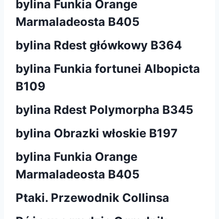
bylina Funkia Orange
Marmaladeosta B405
bylina Rdest główkowy B364
bylina Funkia fortunei Albopicta
B109
bylina Rdest Polymorpha B345
bylina Obrazki włoskie B197
bylina Funkia Orange
Marmaladeosta B405
Ptaki. Przewodnik Collinsa