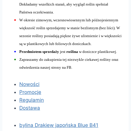
Dokładamy wszelkich starań, aby wygląd roślin spełniał
Państwa oczekiwania.
W okresie zimowym, wczesnowiosennym lub późnojesiennym
większość roślin sprzedajemy w stanie bezlistnym (bez liści). W
sezonie rośliny posiadają piękne żywe ulistnienie i w większości
są w plastikowych lub foliowych doniczkach.
Przedmiotem sprzedaży
jest
roślina
w doniczce plastikowej.
Zapraszamy do zakupienia tej niezwykle ciekawej rośliny oraz
odwiedzenia naszej strony na FB.
Nowości
Promocje
Regulamin
Dostawa
bylina Drakiew japońska Blue B41