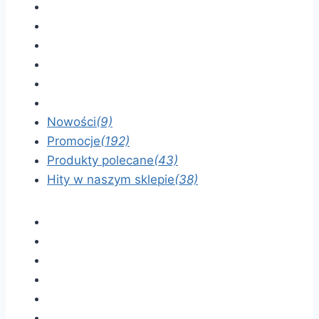
Nowości
(9)
Promocje
(192)
Produkty polecane
(43)
Hity w naszym sklepie
(38)