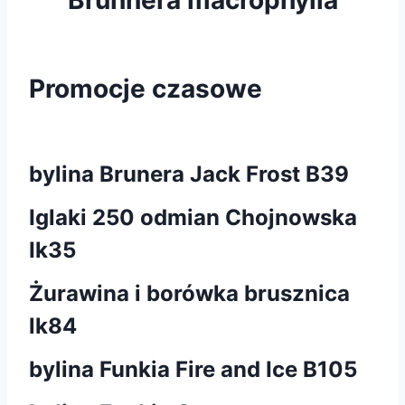
Promocje czasowe
bylina Brunera Jack Frost B39
Iglaki 250 odmian Chojnowska
Ik35
Żurawina i borówka brusznica
lk84
bylina Funkia Fire and Ice B105