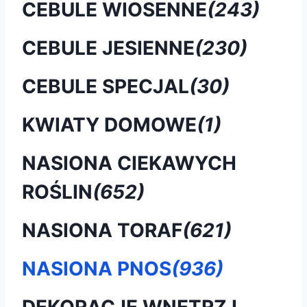
CEBULE WIOSENNE
(243)
CEBULE JESIENNE
(230)
CEBULE SPECJAL
(30)
KWIATY DOMOWE
(1)
NASIONA CIEKAWYCH
ROŚLIN
(652)
NASIONA TORAF
(621)
NASIONA PNOS
(936)
DEKORACJE WNĘTRZ I