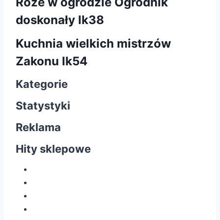
Róże w ogrodzie Ogrodnik
doskonały Ik38
Kuchnia wielkich mistrzów
Zakonu Ik54
Kategorie
Statystyki
Reklama
Hity sklepowe