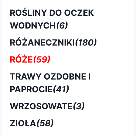
ROŚLINY DO OCZEK
WODNYCH
(6)
RÓŻANECZNIKI
(180)
RÓŻE
(59)
TRAWY OZDOBNE I
PAPROCIE
(41)
WRZOSOWATE
(3)
ZIOŁA
(58)