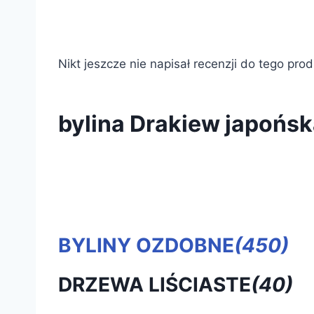
Nikt jeszcze nie napisał recenzji do tego pro
bylina Drakiew japońs
BYLINY OZDOBNE
(450)
DRZEWA LIŚCIASTE
(40)