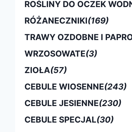
ROŚLINY DO OCZEK WOD
RÓŻANECZNIKI
(169)
TRAWY OZDOBNE I PAPRO
WRZOSOWATE
(3)
ZIOŁA
(57)
CEBULE WIOSENNE
(243)
CEBULE JESIENNE
(230)
CEBULE SPECJAL
(30)