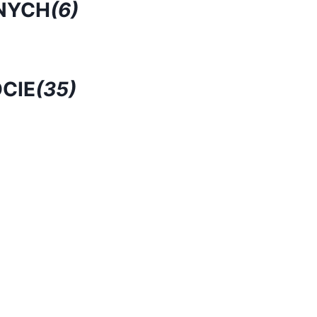
NYCH
(6)
CIE
(35)