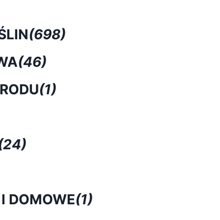
ŚLIN
(698)
WA
(46)
GRODU
(1)
(24)
 I DOMOWE
(1)