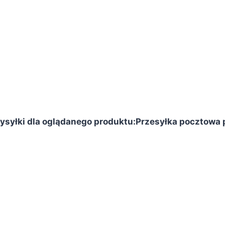
syłki dla oglądanego produktu:
Przesyłka pocztowa p