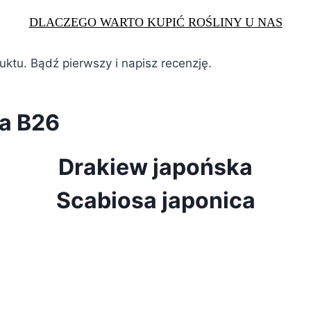
DLACZEGO WARTO KUPIĆ ROŚLINY U NAS
duktu. Bądź pierwszy i napisz recenzję.
ka B26
Drakiew japońska
Scabiosa japonica