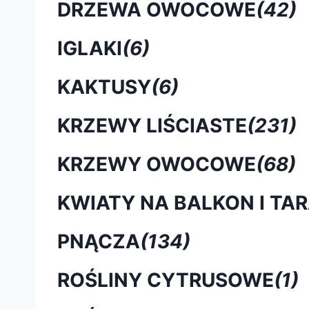
DRZEWA OWOCOWE
(42)
IGLAKI
(6)
KAKTUSY
(6)
KRZEWY LIŚCIASTE
(231)
KRZEWY OWOCOWE
(68)
KWIATY NA BALKON I TA
PNĄCZA
(134)
ROŚLINY CYTRUSOWE
(1)