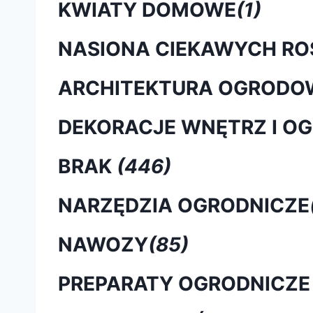
KWIATY DOMOWE
(1)
NASIONA CIEKAWYCH RO
ARCHITEKTURA OGRODO
DEKORACJE WNĘTRZ I O
BRAK
(446)
NARZĘDZIA OGRODNICZE
NAWOZY
(85)
PREPARATY OGRODNICZE