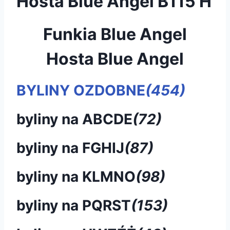
Hosta Blue Angel B115 H
Funkia Blue Angel
Hosta Blue Angel
BYLINY OZDOBNE
(454)
byliny na ABCDE
(72)
byliny na FGHIJ
(87)
byliny na KLMNO
(98)
byliny na PQRST
(153)