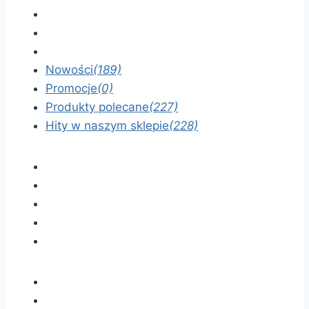
Nowości
(189)
Promocje
(0)
Produkty polecane
(227)
Hity w naszym sklepie
(228)