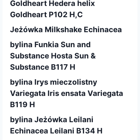
Goldheart Hedera helix
Goldheart P102 H,C
Jeżówka Milkshake Echinacea
bylina Funkia Sun and
Substance Hosta Sun &
Substance B117 H
bylina Irys mieczolistny
Variegata Iris ensata Variegata
B119 H
bylina Jeżówka Leilani
Echinacea Leilani B134 H