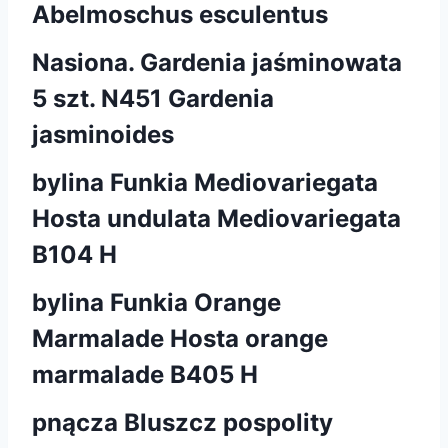
Abelmoschus esculentus
Nasiona. Gardenia jaśminowata
5 szt. N451 Gardenia
jasminoides
bylina Funkia Mediovariegata
Hosta undulata Mediovariegata
B104 H
bylina Funkia Orange
Marmalade Hosta orange
marmalade B405 H
pnącza Bluszcz pospolity