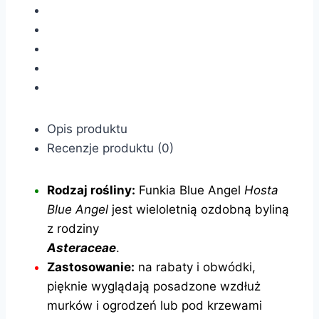
Opis produktu
Recenzje produktu (0)
Rodzaj rośliny:
Funkia Blue Angel
Hosta
Blue Angel
jest wieloletnią ozdobną byliną
z rodziny
Asteraceae
.
Zastosowanie:
na rabaty i obwódki,
pięknie wyglądają posadzone wzdłuż
murków i ogrodzeń lub pod krzewami