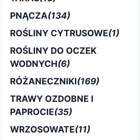
PNĄCZA
(134)
ROŚLINY CYTRUSOWE
(1)
ROŚLINY DO OCZEK
WODNYCH
(6)
RÓŻANECZNIKI
(169)
TRAWY OZDOBNE I
PAPROCIE
(35)
WRZOSOWATE
(11)