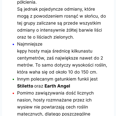
półcienia.
Są jednak pojedyncze odmiany, które
mogą z powodzeniem rosnąć w słońcu, do
tej grupy zaliczane są przede wszystkim
odmiany o intensywnie żółtej barwie liści
oraz te o liściach zielonych.
Najmniejsze
kępy hosty maja średnicę kilkunastu
centymetrów, zaś największe nawet do 2
metrów. To samo dotyczy wysokości roślin,
która waha się od około 10 do 150 cm.
Innym polecanym gatunkiem funkii jest
Stiletto
oraz
Earth Angel
Pomimo zawiązywania dość licznych
nasion, hosty rozmnażane przez ich
wysiew nie powtarzają cech roślin
matecznych, dlatego poszczególne