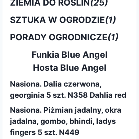
ZIEMIA DO ROŚLIN
(25)
SZTUKA W OGRODZIE
(1)
PORADY OGRODNICZE
(1)
Funkia Blue Angel
Hosta Blue Angel
Nasiona. Dalia czerwona,
georginia 5 szt. N358 Dahlia red
Nasiona. Piżmian jadalny, okra
jadalna, gombo, bhindi, ladys
fingers 5 szt. N449