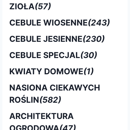
ZIOŁA
(57)
CEBULE WIOSENNE
(243)
CEBULE JESIENNE
(230)
CEBULE SPECJAL
(30)
KWIATY DOMOWE
(1)
NASIONA CIEKAWYCH
ROŚLIN
(582)
ARCHITEKTURA
OGRODOWA
(47)