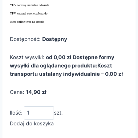
YUV wczoraj unikalne odwiedz.
YPV wczoraj stronę zobaczyło
users online-teraz na stronie
Dostępność:
Dostępny
Koszt wysyłki:
od 0,00 zł
Dostępne formy
wysyłki dla oglądanego produktu:
Koszt
transportu ustalany indywidualnie – 0,00 zł
Cena:
14,90 zł
Ilość:
szt.
Dodaj do koszyka