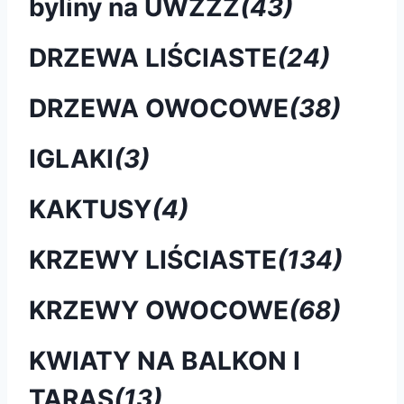
byliny na UWZŹŻ
(43)
DRZEWA LIŚCIASTE
(24)
DRZEWA OWOCOWE
(38)
IGLAKI
(3)
KAKTUSY
(4)
KRZEWY LIŚCIASTE
(134)
KRZEWY OWOCOWE
(68)
KWIATY NA BALKON I
TARAS
(13)