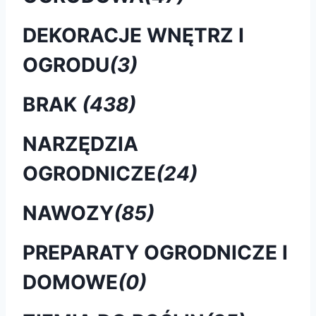
DEKORACJE WNĘTRZ I
OGRODU
(3)
BRAK
(438)
NARZĘDZIA
OGRODNICZE
(24)
NAWOZY
(85)
PREPARATY OGRODNICZE I
DOMOWE
(0)