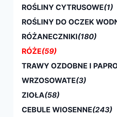
ROŚLINY CYTRUSOWE
(1)
ROŚLINY DO OCZEK WOD
RÓŻANECZNIKI
(180)
RÓŻE
(59)
TRAWY OZDOBNE I PAPRO
WRZOSOWATE
(3)
ZIOŁA
(58)
CEBULE WIOSENNE
(243)