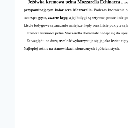
Jeżówka kremowa pełna Mozzarella Echinacea
z ro
przypominającym kolor sera Mozzarella.
Podczas kwitnienia p
tworząca
gęste, zwarte kępy,
a jej łodygi są sztywne, proste i
nie p
Liście łodygowe są znacznie mniejsze. Pędy oraz liście pokryte są 
Jeżówka kremowa pełna Mozzarella doskonale nadaje się do upiększ
Ze względu na dużą trwałość wykorzystuje się ją jako kwiat cięty
Najlepiej rośnie na stanowiskach słonecznych i półcienistych.