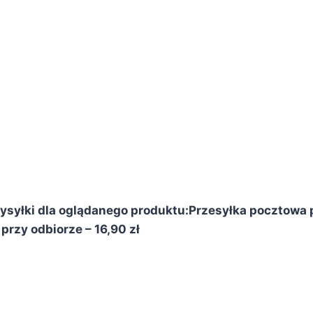
syłki dla oglądanego produktu:
Przesyłka pocztowa p
przy odbiorze – 16,90 zł