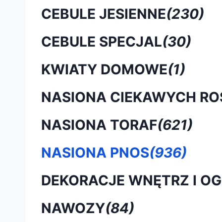
CEBULE JESIENNE
(230)
CEBULE SPECJAL
(30)
KWIATY DOMOWE
(1)
NASIONA CIEKAWYCH RO
NASIONA TORAF
(621)
NASIONA PNOS
(936)
DEKORACJE WNĘTRZ I O
NAWOZY
(84)