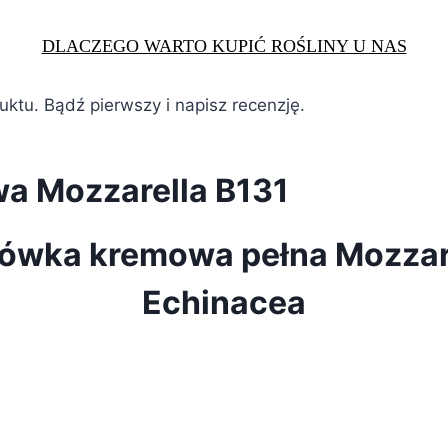
DLACZEGO WARTO KUPIĆ ROŚLINY U NAS
duktu. Bądź pierwszy i napisz recenzję.
a Mozzarella B131
ówka kremowa pełna Mozzar
Echinacea