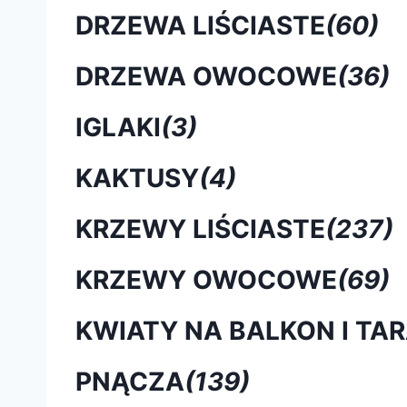
DRZEWA LIŚCIASTE
(60)
DRZEWA OWOCOWE
(36)
IGLAKI
(3)
KAKTUSY
(4)
KRZEWY LIŚCIASTE
(237)
KRZEWY OWOCOWE
(69)
KWIATY NA BALKON I TA
PNĄCZA
(139)