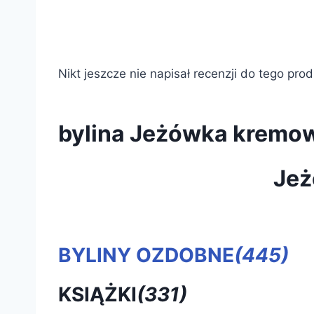
Nikt jeszcze nie napisał recenzji do tego pro
bylina Jeżówka kremow
Jeż
BYLINY OZDOBNE
(445)
KSIĄŻKI
(331)