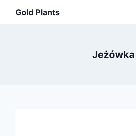
Przejdź
Gold Plants
do
treści
Jeżówka 