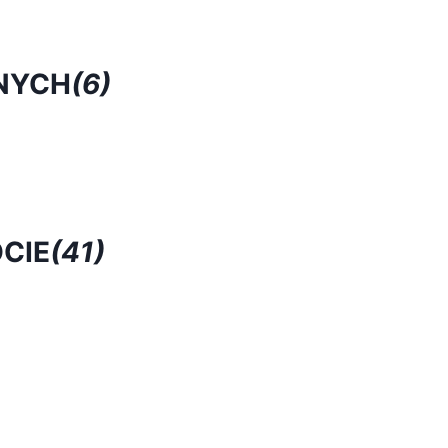
NYCH
(6)
CIE
(41)