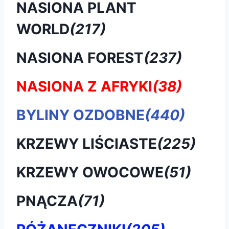
NASIONA PLANT
WORLD
(217)
NASIONA FOREST
(237)
NASIONA Z AFRYKI
(38)
BYLINY OZDOBNE
(440)
KRZEWY LIŚCIASTE
(225)
KRZEWY OWOCOWE
(51)
PNĄCZA
(71)