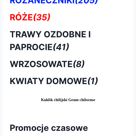
RÓŻANECZNIKI
(205)
RÓŻE
(35)
TRAWY OZDOBNE I
PAPROCIE
(41)
WRZOSOWATE
(8)
KWIATY DOMOWE
(1)
Kuklik chilijski Geum chiloense
Promocje czasowe