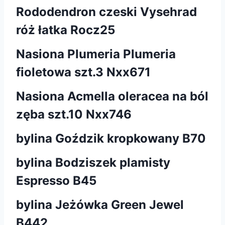
Rododendron czeski Vysehrad
róż łatka Rocz25
Nasiona Plumeria Plumeria
fioletowa szt.3 Nxx671
Nasiona Acmella oleracea na ból
zęba szt.10 Nxx746
bylina Goździk kropkowany B70
bylina Bodziszek plamisty
Espresso B45
bylina Jeżówka Green Jewel
B442