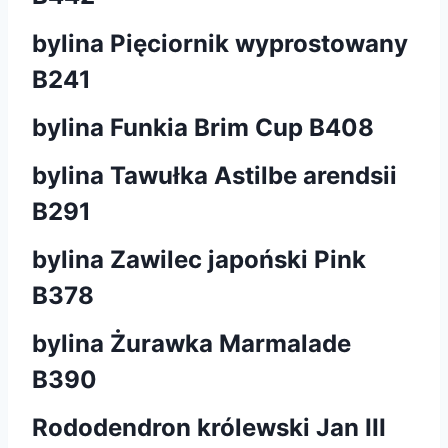
bylina Pięciornik wyprostowany
B241
bylina Funkia Brim Cup B408
bylina Tawułka Astilbe arendsii
B291
bylina Zawilec japoński Pink
B378
bylina Żurawka Marmalade
B390
Rododendron królewski Jan III