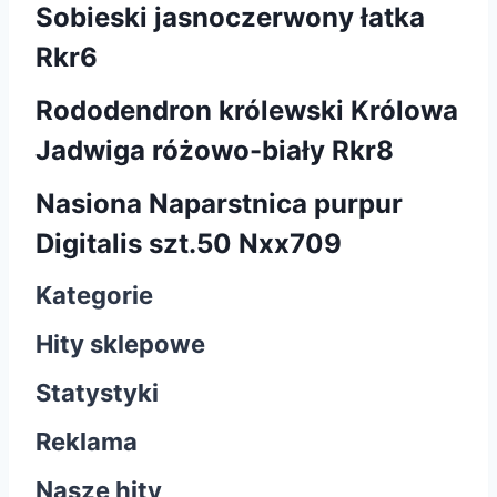
Sobieski jasnoczerwony łatka
Rkr6
Rododendron królewski Królowa
Jadwiga różowo-biały Rkr8
Nasiona Naparstnica purpur
Digitalis szt.50 Nxx709
Kategorie
Hity sklepowe
Statystyki
Reklama
Nasze hity