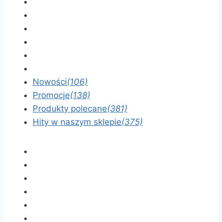
Nowości
(106)
Promocje
(138)
Produkty polecane
(381)
Hity w naszym sklepie
(375)