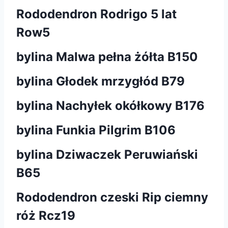
Rododendron Rodrigo 5 lat
Row5
bylina Malwa pełna żółta B150
bylina Głodek mrzygłód B79
bylina Nachyłek okółkowy B176
bylina Funkia Pilgrim B106
bylina Dziwaczek Peruwiański
B65
Rododendron czeski Rip ciemny
róż Rcz19