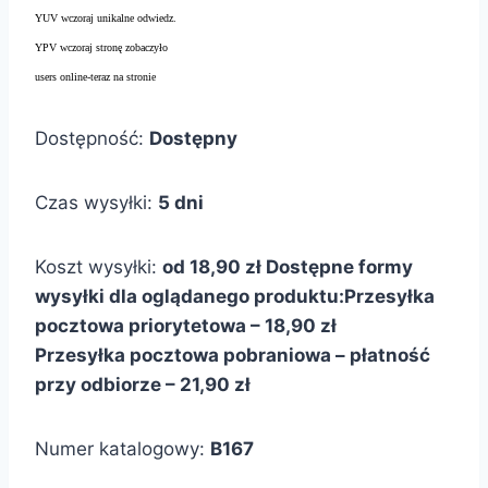
YUV wczoraj unikalne odwiedz.
YPV wczoraj stronę zobaczyło
users online-teraz na stronie
Dostępność:
Dostępny
Czas wysyłki:
5 dni
Koszt wysyłki:
od 18,90 zł
Dostępne formy
wysyłki dla oglądanego produktu:
Przesyłka
pocztowa priorytetowa – 18,90 zł
Przesyłka pocztowa pobraniowa – płatność
przy odbiorze – 21,90 zł
Numer katalogowy:
B167