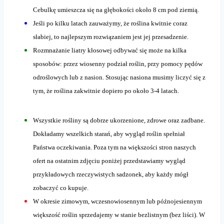
Cebulkę umieszcza się na głębokości około 8 cm pod ziemią.
Jeśli po kilku latach zauważymy, że roślina kwitnie coraz
słabiej, to najlepszym rozwiązaniem jest jej przesadzenie.
Rozmnażanie liatry kłosowej odbywać się może na kilka
sposobów: przez wiosenny podział roślin, przy pomocy pędów
odroślowych lub z nasion. Stosując nasiona musimy liczyć się z
tym, że roślina zakwitnie dopiero po około 3-4 latach.
Wszystkie rośliny są dobrze ukorzenione, zdrowe oraz zadbane.
Dokładamy wszelkich starań, aby wygląd roślin spełniał
Państwa oczekiwania. Poza tym na większości stron naszych
ofert na ostatnim zdjęciu poniżej przedstawiamy wygląd
przykładowych rzeczywistych sadzonek, aby każdy mógł
zobaczyć co kupuje.
W okresie zimowym, wczesnowiosennym lub późnojesiennym
większość roślin sprzedajemy w stanie bezlistnym (bez liści). W