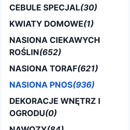
CEBULE SPECJAL
(30)
KWIATY DOMOWE
(1)
NASIONA CIEKAWYCH
ROŚLIN
(652)
NASIONA TORAF
(621)
NASIONA PNOS
(936)
DEKORACJE WNĘTRZ I
OGRODU
(0)
NAWOZY
(84)