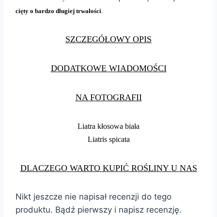
cięty o bardzo długiej trwałości
.
SZCZEGÓŁOWY OPIS
DODATKOWE WIADOMOŚCI
NA FOTOGRAFII
Liatra kłosowa biała
Liatris spicata
DLACZEGO WARTO KUPIĆ ROŚLINY U NAS
Nikt jeszcze nie napisał recenzji do tego
produktu. Bądź pierwszy i napisz recenzję.