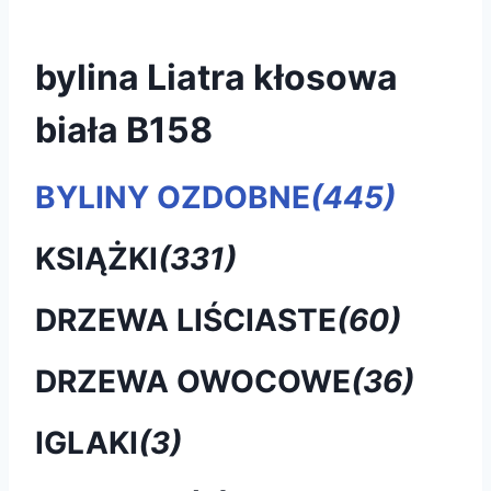
bylina Liatra kłosowa
biała B158
BYLINY OZDOBNE
(445)
KSIĄŻKI
(331)
DRZEWA LIŚCIASTE
(60)
DRZEWA OWOCOWE
(36)
IGLAKI
(3)