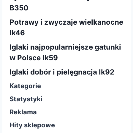
B350
Potrawy i zwyczaje wielkanocne
Ik46
Iglaki najpopularniejsze gatunki
w Polsce Ik59
Iglaki dobór i pielęgnacja lk92
Kategorie
Statystyki
Reklama
Hity sklepowe