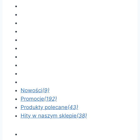
Nowości
(9)
Promocje
(192)
Produkty polecane
(43)
Hity w naszym sklepie
(38)