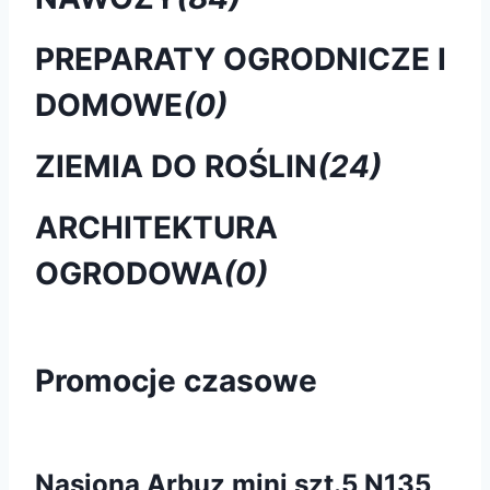
PREPARATY OGRODNICZE I
DOMOWE
(0)
ZIEMIA DO ROŚLIN
(24)
ARCHITEKTURA
OGRODOWA
(0)
Promocje czasowe
Nasiona Arbuz mini szt.5 N135