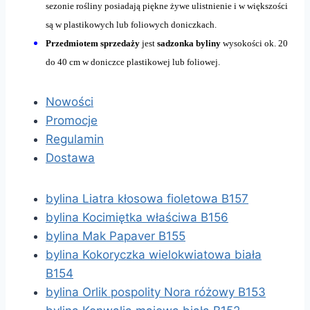
sezonie rośliny posiadają piękne żywe ulistnienie i w większości
są w plastikowych lub foliowych doniczkach.
Przedmiotem sprzedaży
jest
sadzonka byliny
wysokości ok. 20
do 40 cm w doniczce plastikowej lub foliowej.
Nowości
Promocje
Regulamin
Dostawa
bylina Liatra kłosowa fioletowa B157
bylina Kocimiętka właściwa B156
bylina Mak Papaver B155
bylina Kokoryczka wielokwiatowa biała
B154
bylina Orlik pospolity Nora różowy B153