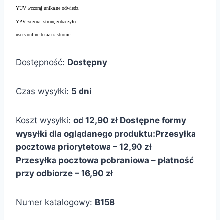
YUV wczoraj unikalne odwiedz.
YPV wczoraj stronę zobaczyło
users online-teraz na stronie
Dostępność:
Dostępny
Czas wysyłki:
5 dni
Koszt wysyłki:
od 12,90 zł
Dostępne formy
wysyłki dla oglądanego produktu:
Przesyłka
pocztowa priorytetowa – 12,90 zł
Przesyłka pocztowa pobraniowa – płatność
przy odbiorze – 16,90 zł
Numer katalogowy:
B158