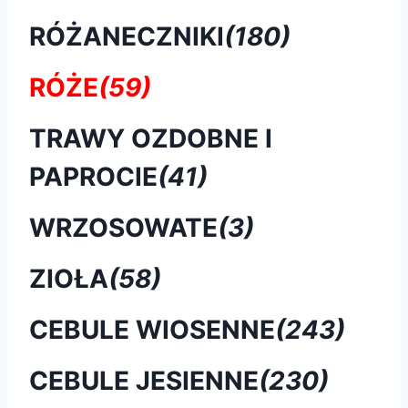
RÓŻANECZNIKI
(180)
RÓŻE
(59)
TRAWY OZDOBNE I
PAPROCIE
(41)
WRZOSOWATE
(3)
ZIOŁA
(58)
CEBULE WIOSENNE
(243)
CEBULE JESIENNE
(230)