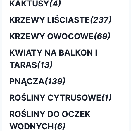
KAKTUSY
(4)
KRZEWY LIŚCIASTE
(237)
KRZEWY OWOCOWE
(69)
KWIATY NA BALKON I
TARAS
(13)
PNĄCZA
(139)
ROŚLINY CYTRUSOWE
(1)
ROŚLINY DO OCZEK
WODNYCH
(6)