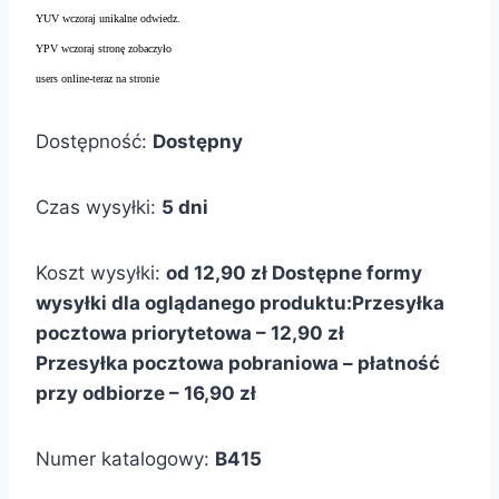
YUV wczoraj unikalne odwiedz.
YPV wczoraj stronę zobaczyło
users online-teraz na stronie
Dostępność:
Dostępny
Czas wysyłki:
5 dni
Koszt wysyłki:
od 12,90 zł
Dostępne formy
wysyłki dla oglądanego produktu:
Przesyłka
pocztowa priorytetowa – 12,90 zł
Przesyłka pocztowa pobraniowa – płatność
przy odbiorze – 16,90 zł
Numer katalogowy:
B415