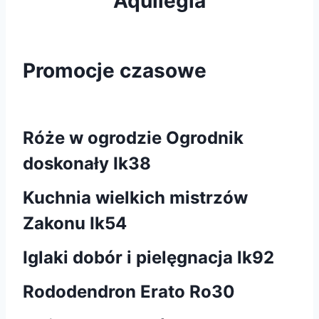
Aquilegia
Promocje czasowe
Róże w ogrodzie Ogrodnik
doskonały Ik38
Kuchnia wielkich mistrzów
Zakonu Ik54
Iglaki dobór i pielęgnacja lk92
Rododendron Erato Ro30