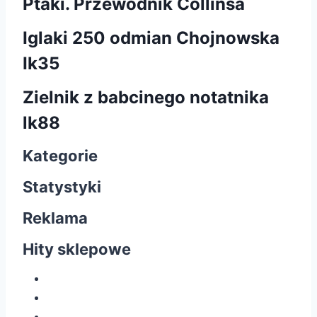
Ptaki. Przewodnik Collinsa
Iglaki 250 odmian Chojnowska
Ik35
Zielnik z babcinego notatnika
lk88
Kategorie
Statystyki
Reklama
Hity sklepowe