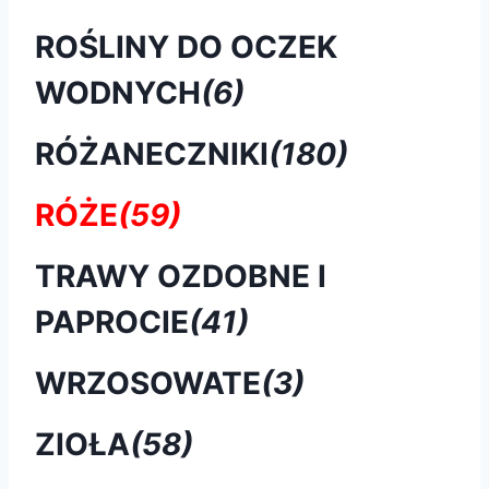
ROŚLINY DO OCZEK
WODNYCH
(6)
RÓŻANECZNIKI
(180)
RÓŻE
(59)
TRAWY OZDOBNE I
PAPROCIE
(41)
WRZOSOWATE
(3)
ZIOŁA
(58)