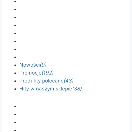
Nowości
(9)
Promocje
(192)
Produkty polecane
(43)
Hity w naszym sklepie
(38)