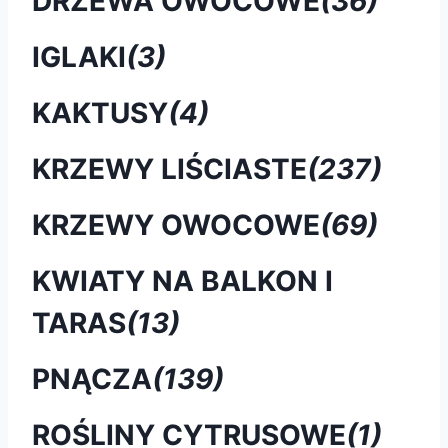
DRZEWA OWOCOWE
(36)
IGLAKI
(3)
KAKTUSY
(4)
KRZEWY LIŚCIASTE
(237)
KRZEWY OWOCOWE
(69)
KWIATY NA BALKON I
TARAS
(13)
PNĄCZA
(139)
ROŚLINY CYTRUSOWE
(1)