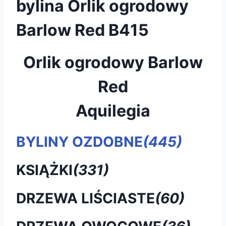
bylina Orlik ogrodowy
Barlow Red B415
Orlik ogrodowy Barlow
Red
Aquilegia
BYLINY OZDOBNE
(445)
KSIĄŻKI
(331)
DRZEWA LIŚCIASTE
(60)