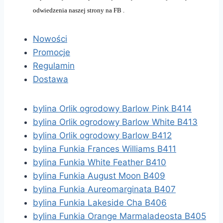
odwiedzenia naszej strony na FB .
Nowości
Promocje
Regulamin
Dostawa
bylina Orlik ogrodowy Barlow Pink B414
bylina Orlik ogrodowy Barlow White B413
bylina Orlik ogrodowy Barlow B412
bylina Funkia Frances Williams B411
bylina Funkia White Feather B410
bylina Funkia August Moon B409
bylina Funkia Aureomarginata B407
bylina Funkia Lakeside Cha B406
bylina Funkia Orange Marmaladeosta B405