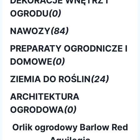
DEKORACJE WNĘTRZ I
OGRODU
(0)
NAWOZY
(84)
PREPARATY OGRODNICZE I
DOMOWE
(0)
ZIEMIA DO ROŚLIN
(24)
ARCHITEKTURA
OGRODOWA
(0)
Orlik ogrodowy Barlow Red