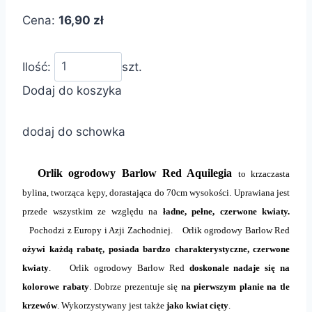
Cena:
16,90 zł
Ilość:
szt.
Dodaj do koszyka
dodaj do schowka
Orlik ogrodowy Barlow Red Aquilegia
to krzaczasta
bylina, tworząca kępy, dorastająca do 70cm wysokości. Uprawiana jest
przede wszystkim ze względu na
ładne, pełne, czerwone kwiaty.
Pochodzi z Europy i Azji Zachodniej. Orlik ogrodowy Barlow Red
ożywi każdą rabatę, posiada bardzo charakterystyczne, czerwone
kwiaty
. Orlik ogrodowy Barlow Red
doskonale nadaje się na
kolorowe rabaty
. Dobrze prezentuje się
na pierwszym planie na tle
krzewów
. Wykorzystywany jest także
jako kwiat cięty
.