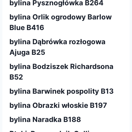
bylina Pysznogłówka B264
bylina Orlik ogrodowy Barlow
Blue B416
bylina Dąbrówka rozłogowa
Ajuga B25
bylina Bodziszek Richardsona
B52
bylina Barwinek pospolity B13
bylina Obrazki włoskie B197
bylina Naradka B188