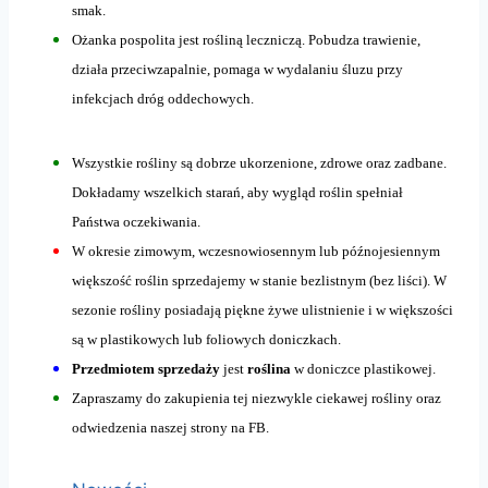
smak.
Ożanka pospolita jest rośliną leczniczą. Pobudza trawienie,
działa przeciwzapalnie, pomaga w wydalaniu śluzu przy
infekcjach dróg oddechowych.
Wszystkie rośliny są dobrze ukorzenione, zdrowe oraz zadbane.
Dokładamy wszelkich starań, aby wygląd roślin spełniał
Państwa oczekiwania.
W okresie zimowym, wczesnowiosennym lub późnojesiennym
większość roślin sprzedajemy w stanie bezlistnym (bez liści). W
sezonie rośliny posiadają piękne żywe ulistnienie i w większości
są w plastikowych lub foliowych doniczkach.
Przedmiotem sprzedaży
jest
roślina
w doniczce plastikowej.
Zapraszamy do zakupienia tej niezwykle ciekawej rośliny oraz
odwiedzenia naszej strony na FB.