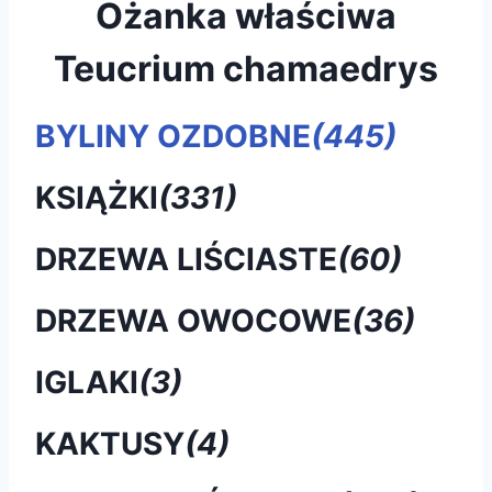
Ożanka właściwa
Teucrium chamaedrys
BYLINY OZDOBNE
(445)
KSIĄŻKI
(331)
DRZEWA LIŚCIASTE
(60)
DRZEWA OWOCOWE
(36)
IGLAKI
(3)
KAKTUSY
(4)