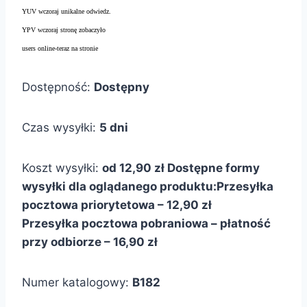
YUV wczoraj unikalne odwiedz.
YPV wczoraj stronę zobaczyło
users online-teraz na stronie
Dostępność:
Dostępny
Czas wysyłki:
5 dni
Koszt wysyłki:
od 12,90 zł
Dostępne formy
wysyłki dla oglądanego produktu:
Przesyłka
pocztowa priorytetowa – 12,90 zł
Przesyłka pocztowa pobraniowa – płatność
przy odbiorze – 16,90 zł
Numer katalogowy:
B182