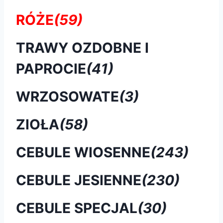
RÓŻE
(59)
TRAWY OZDOBNE I
PAPROCIE
(41)
WRZOSOWATE
(3)
ZIOŁA
(58)
CEBULE WIOSENNE
(243)
CEBULE JESIENNE
(230)
CEBULE SPECJAL
(30)