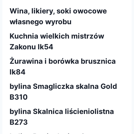
Wina, likiery, soki owocowe
własnego wyrobu
Kuchnia wielkich mistrzów
Zakonu Ik54
Żurawina i borówka brusznica
lk84
bylina Smagliczka skalna Gold
B310
bylina Skalnica liścieniolistna
B273