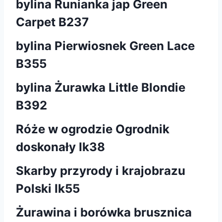
bylina Runianka jap Green
Carpet B237
bylina Pierwiosnek Green Lace
B355
bylina Żurawka Little Blondie
B392
Róże w ogrodzie Ogrodnik
doskonały Ik38
Skarby przyrody i krajobrazu
Polski Ik55
Żurawina i borówka brusznica