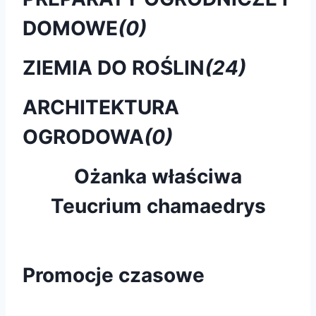
DOMOWE
(0)
ZIEMIA DO ROŚLIN
(24)
ARCHITEKTURA
OGRODOWA
(0)
Ożanka właściwa
Teucrium chamaedrys
Promocje czasowe