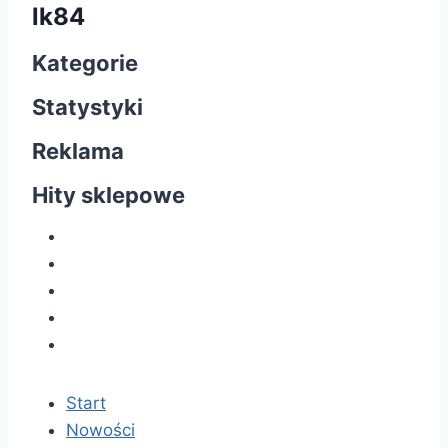
lk84
Kategorie
Statystyki
Reklama
Hity sklepowe
Start
Nowości