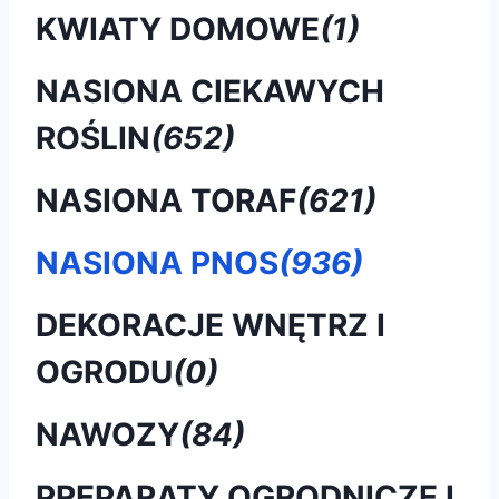
KWIATY DOMOWE
(1)
NASIONA CIEKAWYCH
ROŚLIN
(652)
NASIONA TORAF
(621)
NASIONA PNOS
(936)
DEKORACJE WNĘTRZ I
OGRODU
(0)
NAWOZY
(84)
PREPARATY OGRODNICZE I