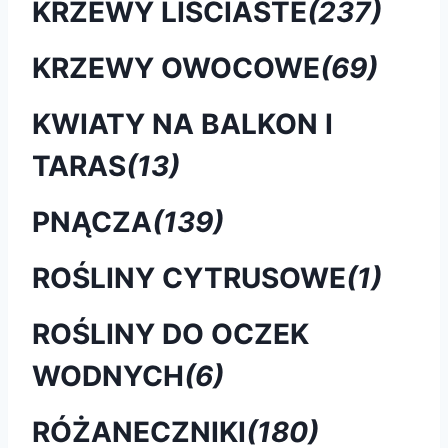
KRZEWY LIŚCIASTE
(237)
KRZEWY OWOCOWE
(69)
KWIATY NA BALKON I
TARAS
(13)
PNĄCZA
(139)
ROŚLINY CYTRUSOWE
(1)
ROŚLINY DO OCZEK
WODNYCH
(6)
RÓŻANECZNIKI
(180)