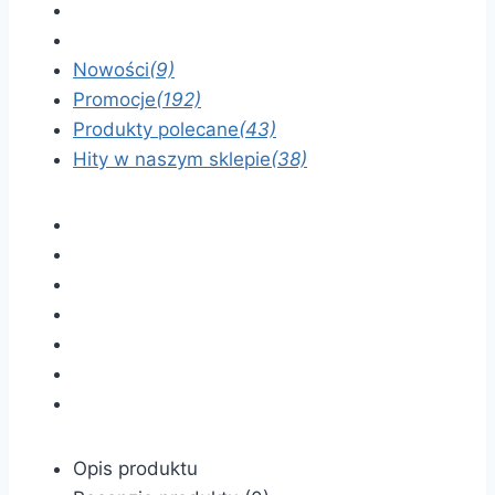
Nowości
(9)
Promocje
(192)
Produkty polecane
(43)
Hity w naszym sklepie
(38)
Opis produktu