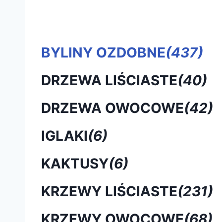
BYLINY OZDOBNE
(437)
DRZEWA LIŚCIASTE
(40)
DRZEWA OWOCOWE
(42)
IGLAKI
(6)
KAKTUSY
(6)
KRZEWY LIŚCIASTE
(231)
KRZEWY OWOCOWE
(68)