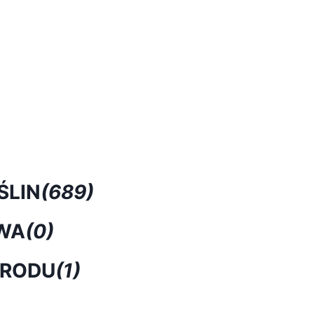
ŚLIN
(689)
WA
(0)
GRODU
(1)