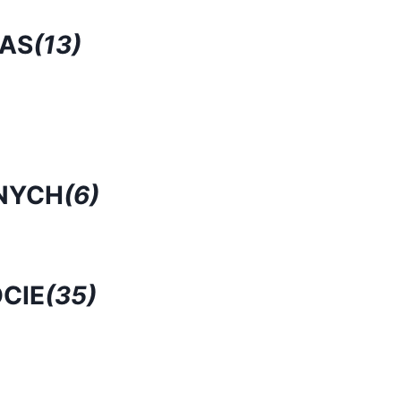
RAS
(13)
NYCH
(6)
CIE
(35)