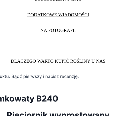
DODATKOWE WIADOMOŚCI
NA FOTOGRAFII
DLACZEGO WARTO KUPIĆ ROŚLINY U NAS
duktu. Bądź pierwszy i napisz recenzję.
iomkowaty B240
Pięciornik wyprostowany