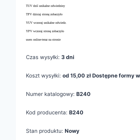
TUV dziś unikalne odwiedziny
TPV dzisiaj stronę zobaczyło
YUV wczoraj unikalne odwiedz.
YPV wczoraj stronę zobaczyło
users online-teraz na stronie
Czas wysyłki:
3 dni
Koszt wysyłki:
od 15,00 zł
Dostępne formy wy
Numer katalogowy:
B240
Kod producenta:
B240
Stan produktu:
Nowy