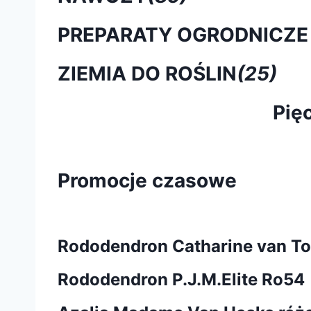
PREPARATY OGRODNICZE
ZIEMIA DO ROŚLIN
(25)
Pię
Promocje czasowe
Rododendron Catharine van To
Rododendron P.J.M.Elite Ro54