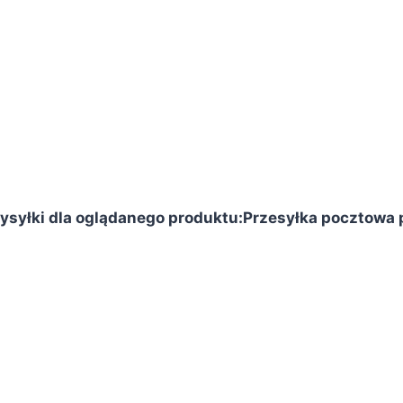
syłki dla oglądanego produktu:
Przesyłka pocztowa p