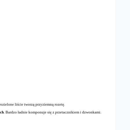
arozielone liście tworzą przyziemną rozetę.
ych
. Bardzo ładnie komponuje się z przetacznikiem i dzwonkami.