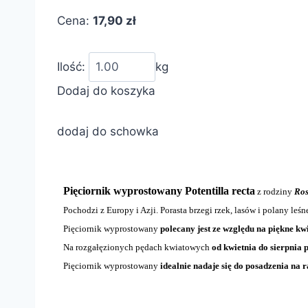
Cena:
17,90 zł
Ilość:
kg
Dodaj do koszyka
dodaj do schowka
Pięciornik wyprostowany Potentilla recta
z rodziny
Ros
Pochodzi z Europy i Azji. Porasta brzegi rzek, lasów i polany leśne
Pięciornik wyprostowany
polecany jest ze względu na piękne kwi
Na rozgałęzionych pędach kwiatowych
od kwietnia do sierpnia 
Pięciornik wyprostowany
idealnie nadaje się do posadzenia na 