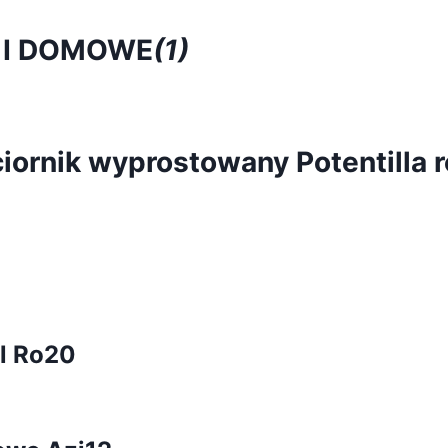
 I DOMOWE
(1)
ciornik wyprostowany Potentilla r
l Ro20