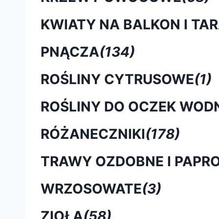
KWIATY NA BALKON I TA
PNĄCZA
(134)
ROŚLINY CYTRUSOWE
(1)
ROŚLINY DO OCZEK WOD
RÓŻANECZNIKI
(178)
TRAWY OZDOBNE I PAPRO
WRZOSOWATE
(3)
ZIOŁA
(58)