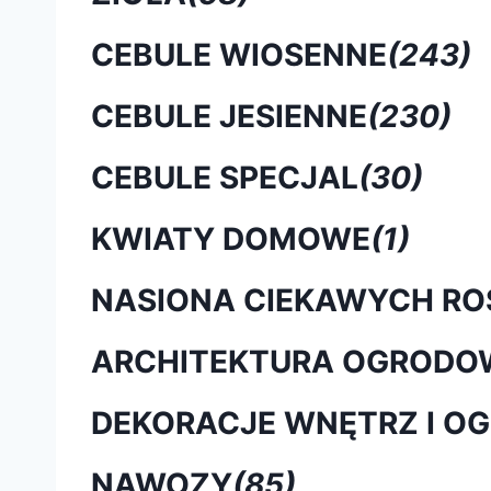
CEBULE WIOSENNE
(243)
CEBULE JESIENNE
(230)
CEBULE SPECJAL
(30)
KWIATY DOMOWE
(1)
NASIONA CIEKAWYCH RO
ARCHITEKTURA OGRODO
DEKORACJE WNĘTRZ I O
NAWOZY
(85)