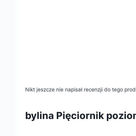
Nikt jeszcze nie napisał recenzji do tego pro
bylina Pięciornik poz