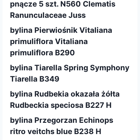
pnącze 5 szt. N560 Clematis
Ranunculaceae Juss
bylina Pierwiośnik Vitaliana
primuliflora Vitaliana
primuliflora B290
bylina Tiarella Spring Symphony
Tiarella B349
bylina Rudbekia okazała żółta
Rudbeckia speciosa B227 H
bylina Przegorzan Echinops
ritro veitchs blue B238 H