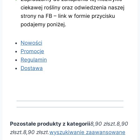
ciekawej rośliny oraz odwiedzenia naszej
strony na FB – link w formie przycisku
podajemy poniżej.
Nowości
Promocje
Regulamin
Dostawa
Pozostałe produkty z kategorii
8,90 zł
szt.
8,90
zł
szt.
8,90 zł
szt.
wyszukiwanie zaawansowane