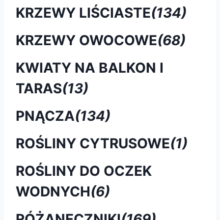
KRZEWY LIŚCIASTE
(134)
KRZEWY OWOCOWE
(68)
KWIATY NA BALKON I
TARAS
(13)
PNĄCZA
(134)
ROŚLINY CYTRUSOWE
(1)
ROŚLINY DO OCZEK
WODNYCH
(6)
RÓŻANECZNIKI
(169)