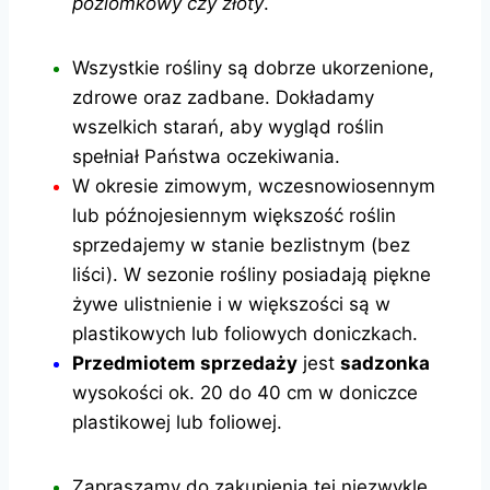
poziomkowy czy złoty
.
Wszystkie rośliny są dobrze ukorzenione,
zdrowe oraz zadbane. Dokładamy
wszelkich starań, aby wygląd roślin
spełniał Państwa oczekiwania.
W okresie zimowym, wczesnowiosennym
lub późnojesiennym większość roślin
sprzedajemy w stanie bezlistnym (bez
liści). W sezonie rośliny posiadają piękne
żywe ulistnienie i w większości są w
plastikowych lub foliowych doniczkach.
Przedmiotem sprzedaży
jest
sadzonka
wysokości ok. 20 do 40 cm w doniczce
plastikowej lub foliowej.
Zapraszamy do zakupienia tej niezwykle