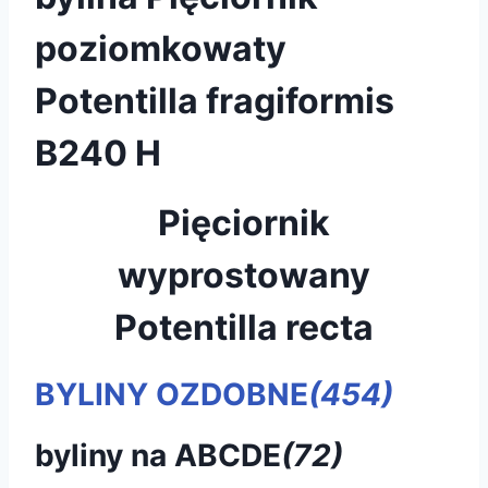
poziomkowaty
Potentilla fragiformis
B240 H
Pięciornik
wyprostowany
Potentilla recta
BYLINY OZDOBNE
(454)
byliny na ABCDE
(72)