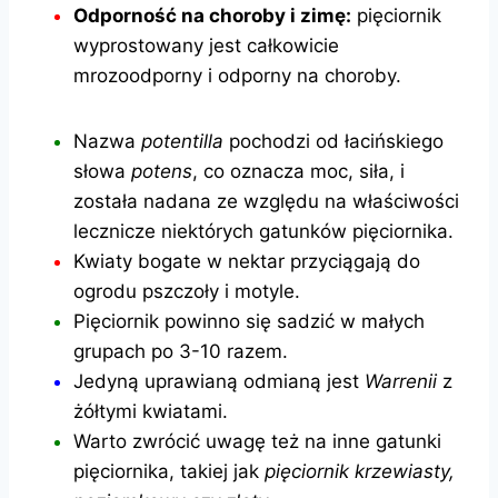
Odporność na choroby i zimę:
pięciornik
wyprostowany jest całkowicie
mrozoodporny i odporny na choroby.
Nazwa
potentilla
pochodzi od łacińskiego
słowa
potens
, co oznacza moc, siła, i
została nadana ze względu na właściwości
lecznicze niektórych gatunków pięciornika.
Kwiaty bogate w nektar przyciągają do
ogrodu pszczoły i motyle.
Pięciornik powinno się sadzić w małych
grupach po 3-10 razem.
Jedyną uprawianą odmianą jest
Warrenii
z
żółtymi kwiatami.
Warto zwrócić uwagę też na inne gatunki
pięciornika, takiej jak
pięciornik krzewiasty,