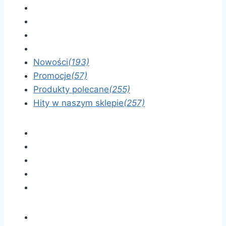
Nowości
(193)
Promocje
(57)
Produkty polecane
(255)
Hity w naszym sklepie
(257)