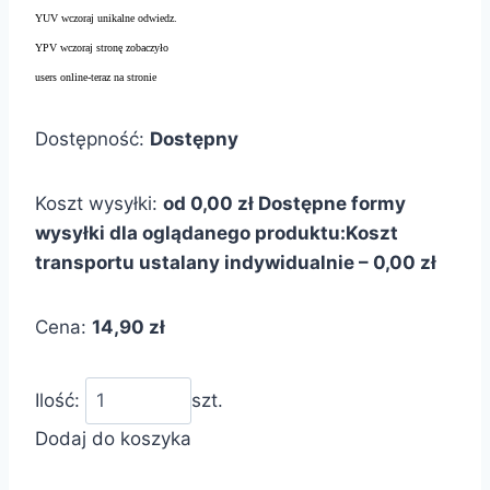
YUV wczoraj unikalne odwiedz.
YPV wczoraj stronę zobaczyło
users online-teraz na stronie
Dostępność:
Dostępny
Koszt wysyłki:
od 0,00 zł
Dostępne formy
wysyłki dla oglądanego produktu:
Koszt
transportu ustalany indywidualnie – 0,00 zł
Cena:
14,90 zł
Ilość:
szt.
Dodaj do koszyka