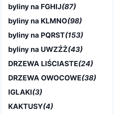
byliny na FGHIJ
(87)
byliny na KLMNO
(98)
byliny na PQRST
(153)
byliny na UWZŹŻ
(43)
DRZEWA LIŚCIASTE
(24)
DRZEWA OWOCOWE
(38)
IGLAKI
(3)
KAKTUSY
(4)