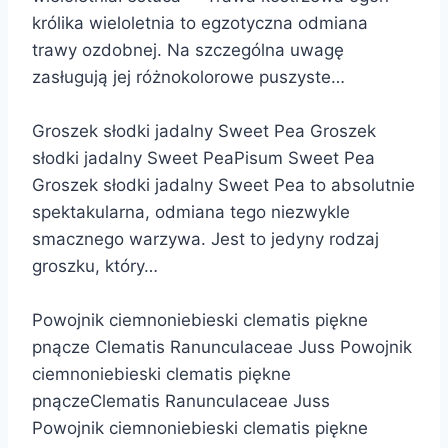
królika wieloletnia to egzotyczna odmiana
trawy ozdobnej. Na szczególna uwagę
zasługują jej różnokolorowe puszyste…
Groszek słodki jadalny Sweet Pea Groszek
słodki jadalny Sweet PeaPisum Sweet Pea
Groszek słodki jadalny Sweet Pea to absolutnie
spektakularna, odmiana tego niezwykle
smacznego warzywa. Jest to jedyny rodzaj
groszku, który…
Powojnik ciemnoniebieski clematis piękne
pnącze Clematis Ranunculaceae Juss Powojnik
ciemnoniebieski clematis piękne
pnączeClematis Ranunculaceae Juss
Powojnik ciemnoniebieski clematis piękne