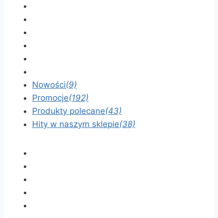
Nowości
(9)
Promocje
(192)
Produkty polecane
(43)
Hity w naszym sklepie
(38)