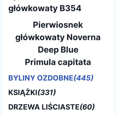
główkowaty B354
Pierwiosnek
główkowaty Noverna
Deep Blue
Primula capitata
BYLINY OZDOBNE
(445)
KSIĄŻKI
(331)
DRZEWA LIŚCIASTE
(60)