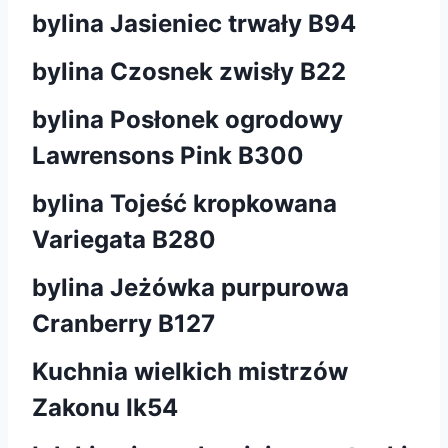
bylina Jasieniec trwały B94
bylina Czosnek zwisły B22
bylina Posłonek ogrodowy
Lawrensons Pink B300
bylina Tojeść kropkowana
Variegata B280
bylina Jeżówka purpurowa
Cranberry B127
Kuchnia wielkich mistrzów
Zakonu Ik54