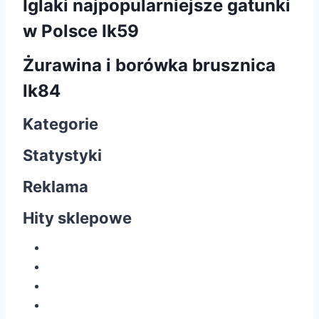
Iglaki najpopularniejsze gatunki
w Polsce Ik59
Żurawina i borówka brusznica
lk84
Kategorie
Statystyki
Reklama
Hity sklepowe