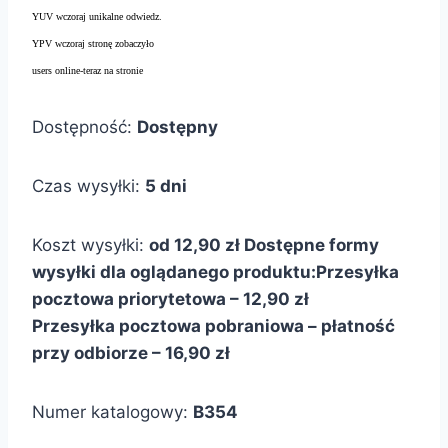
YUV wczoraj unikalne odwiedz.
YPV wczoraj stronę zobaczyło
users online-teraz na stronie
Dostępność:
Dostępny
Czas wysyłki:
5 dni
Koszt wysyłki:
od 12,90 zł
Dostępne formy
wysyłki dla oglądanego produktu:
Przesyłka
pocztowa priorytetowa – 12,90 zł
Przesyłka pocztowa pobraniowa – płatność
przy odbiorze – 16,90 zł
Numer katalogowy:
B354