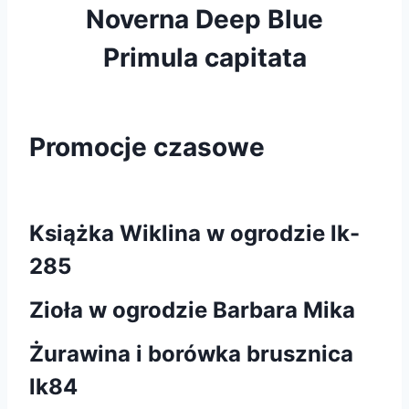
Noverna Deep Blue
Primula capitata
Promocje czasowe
Książka Wiklina w ogrodzie lk-
285
Zioła w ogrodzie Barbara Mika
Żurawina i borówka brusznica
lk84