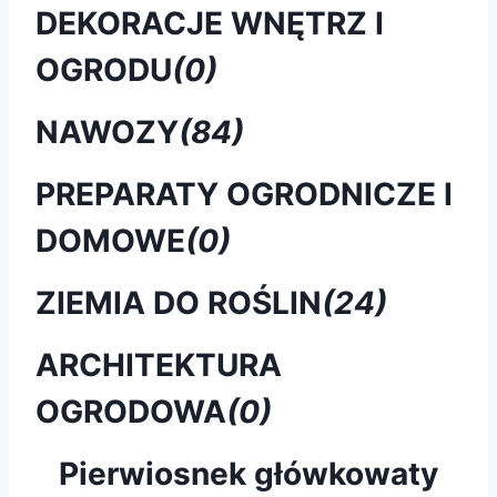
DEKORACJE WNĘTRZ I
OGRODU
(0)
NAWOZY
(84)
PREPARATY OGRODNICZE I
DOMOWE
(0)
ZIEMIA DO ROŚLIN
(24)
ARCHITEKTURA
OGRODOWA
(0)
Pierwiosnek główkowaty