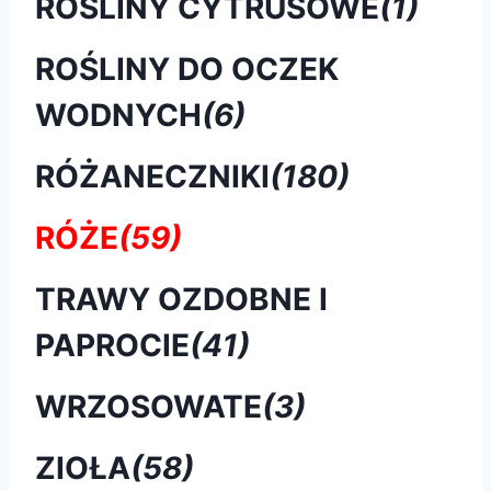
ROŚLINY CYTRUSOWE
(1)
ROŚLINY DO OCZEK
WODNYCH
(6)
RÓŻANECZNIKI
(180)
RÓŻE
(59)
TRAWY OZDOBNE I
PAPROCIE
(41)
WRZOSOWATE
(3)
ZIOŁA
(58)