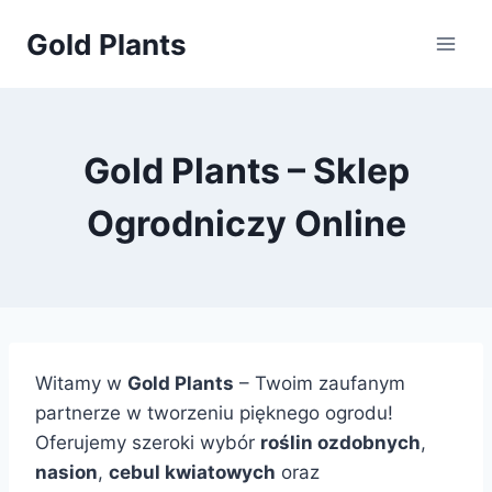
Przejdź
Gold Plants
do
treści
Gold Plants – Sklep
Ogrodniczy Online
Witamy w
Gold Plants
– Twoim zaufanym
partnerze w tworzeniu pięknego ogrodu!
Oferujemy szeroki wybór
roślin ozdobnych
,
nasion
,
cebul kwiatowych
oraz