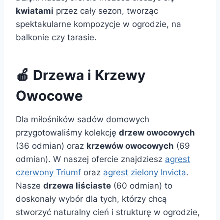
kwiatami
przez cały sezon, tworząc
spektakularne kompozycje w ogrodzie, na
balkonie czy tarasie.
🍎 Drzewa i Krzewy
Owocowe
Dla miłośników sadów domowych
przygotowaliśmy kolekcję
drzew owocowych
(36 odmian) oraz
krzewów owocowych
(69
odmian). W naszej ofercie znajdziesz
agrest
czerwony Triumf
oraz
agrest zielony Invicta
.
Nasze
drzewa liściaste
(60 odmian) to
doskonały wybór dla tych, którzy chcą
stworzyć naturalny cień i strukturę w ogrodzie,