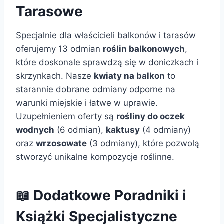
Tarasowe
Specjalnie dla właścicieli balkonów i tarasów
oferujemy 13 odmian
roślin balkonowych
,
które doskonale sprawdzą się w doniczkach i
skrzynkach. Nasze
kwiaty na balkon
to
starannie dobrane odmiany odporne na
warunki miejskie i łatwe w uprawie.
Uzupełnieniem oferty są
rośliny do oczek
wodnych
(6 odmian),
kaktusy
(4 odmiany)
oraz
wrzosowate
(3 odmiany), które pozwolą
stworzyć unikalne kompozycje roślinne.
📖 Dodatkowe Poradniki i
Książki Specjalistyczne