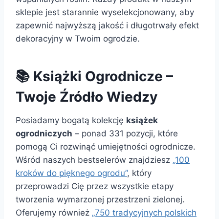
sklepie jest starannie wyselekcjonowany, aby
zapewnić najwyższą jakość i długotrwały efekt
dekoracyjny w Twoim ogrodzie.
📚 Książki Ogrodnicze –
Twoje Źródło Wiedzy
Posiadamy bogatą kolekcję
książek
ogrodniczych
– ponad 331 pozycji, które
pomogą Ci rozwinąć umiejętności ogrodnicze.
Wśród naszych bestselerów znajdziesz
„100
kroków do pięknego ogrodu”
, który
przeprowadzi Cię przez wszystkie etapy
tworzenia wymarzonej przestrzeni zielonej.
Oferujemy również
„750 tradycyjnych polskich