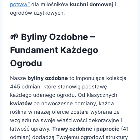
potraw”
dla miłośników
kuchni domowej
i
ogrodów użytkowych.
🌱 Byliny Ozdobne –
Fundament Każdego
Ogrodu
Nasze
byliny ozdobne
to imponująca kolekcja
445 odmian, które stanowią podstawę
każdego udanego ogrodu. Od klasycznych
kwiatów
po nowoczesne odmiany, każda
roślina w naszej ofercie została wybrana ze
względu na swoje właściwości dekoracyjne i
łatwość uprawy.
Trawy ozdobne i paprocie
(41
odmian) dodadzą Twojemu ogrodowi struktury