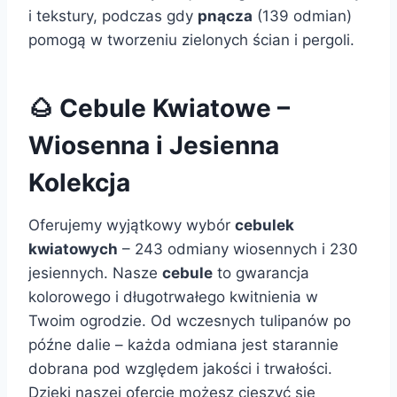
i tekstury, podczas gdy
pnącza
(139 odmian)
pomogą w tworzeniu zielonych ścian i pergoli.
🌰 Cebule Kwiatowe –
Wiosenna i Jesienna
Kolekcja
Oferujemy wyjątkowy wybór
cebulek
kwiatowych
– 243 odmiany wiosennych i 230
jesiennych. Nasze
cebule
to gwarancja
kolorowego i długotrwałego kwitnienia w
Twoim ogrodzie. Od wczesnych tulipanów po
późne dalie – każda odmiana jest starannie
dobrana pod względem jakości i trwałości.
Dzięki naszej ofercie możesz cieszyć się