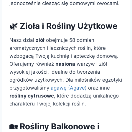
jednocześnie ciesząc się domowymi owocami.
🌿 Zioła i Rośliny Użytkowe
Nasz dział
ziół
obejmuje 58 odmian
aromatycznych i leczniczych roślin, które
wzbogacą Twoją kuchnię i apteczkę domową.
Oferujemy również
nasiona
warzyw i ziół
wysokiej jakości, idealne do tworzenia
ogródków użytkowych. Dla miłośników egzotyki
przygotowaliśmy
agawę (Agave)
oraz inne
rośliny cytrusowe
, które dodadzą unikalnego
charakteru Twojej kolekcji roślin.
🏡 Rośliny Balkonowe i