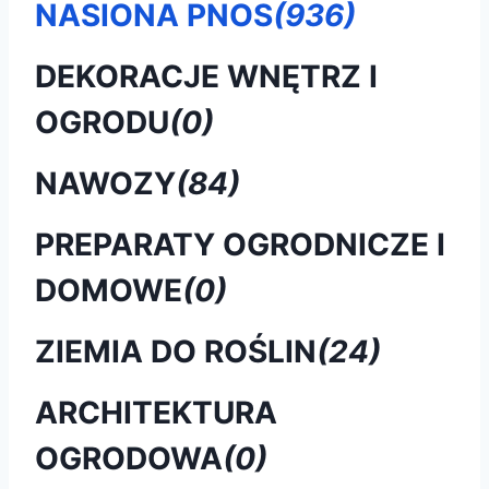
NASIONA PNOS
(936)
DEKORACJE WNĘTRZ I
OGRODU
(0)
NAWOZY
(84)
PREPARATY OGRODNICZE I
DOMOWE
(0)
ZIEMIA DO ROŚLIN
(24)
ARCHITEKTURA
OGRODOWA
(0)