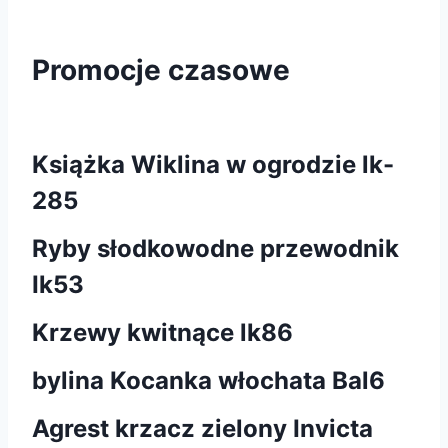
Promocje czasowe
Książka Wiklina w ogrodzie lk-
285
Ryby słodkowodne przewodnik
Ik53
Krzewy kwitnące lk86
bylina Kocanka włochata Bal6
Agrest krzacz zielony Invicta