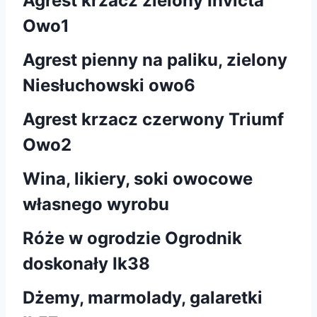
Agrest krzacz zielony Invicta
Owo1
Agrest pienny na paliku, zielony
Niesłuchowski owo6
Agrest krzacz czerwony Triumf
Owo2
Wina, likiery, soki owocowe
własnego wyrobu
Róże w ogrodzie Ogrodnik
doskonały Ik38
Dżemy, marmolady, galaretki