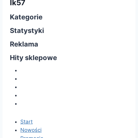
Ik57
Kategorie
Statystyki
Reklama
Hity sklepowe
Start
Nowości