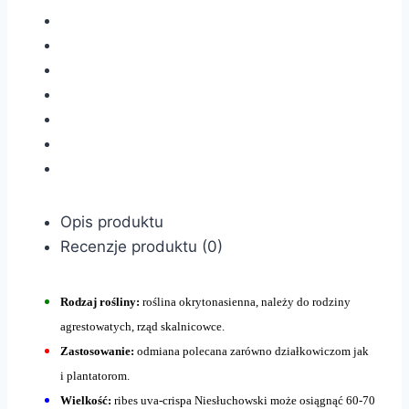
Opis produktu
Recenzje produktu (0)
Rodzaj rośliny:
roślina okrytonasienna, należy do rodziny
agrestowatych, rząd skalnicowce.
Zastosowanie:
odmiana polecana zarówno działkowiczom jak
i plantatorom.
Wielkość:
ribes uva-crispa Niesłuchowski może osiągnąć 60-70