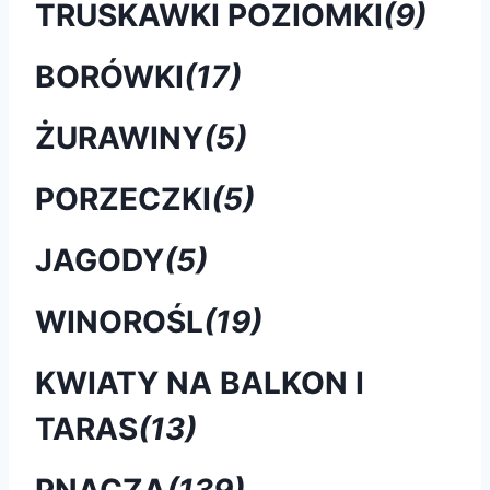
TRUSKAWKI POZIOMKI
(9)
BORÓWKI
(17)
ŻURAWINY
(5)
PORZECZKI
(5)
JAGODY
(5)
WINOROŚL
(19)
KWIATY NA BALKON I
TARAS
(13)
PNĄCZA
(139)