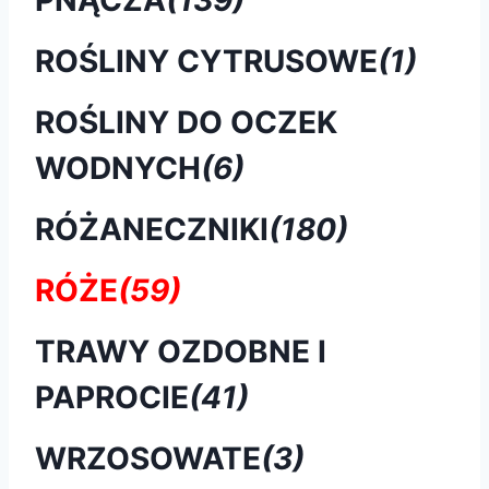
ROŚLINY CYTRUSOWE
(1)
ROŚLINY DO OCZEK
WODNYCH
(6)
RÓŻANECZNIKI
(180)
RÓŻE
(59)
TRAWY OZDOBNE I
PAPROCIE
(41)
WRZOSOWATE
(3)