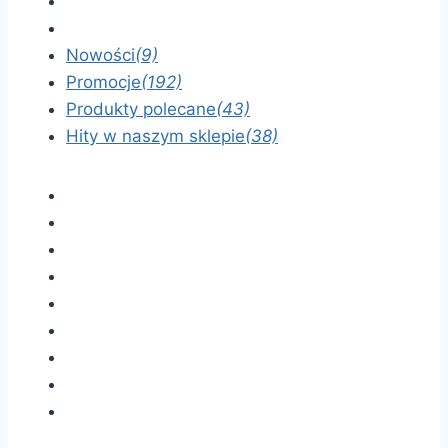
Nowości
(9)
Promocje
(192)
Produkty polecane
(43)
Hity w naszym sklepie
(38)