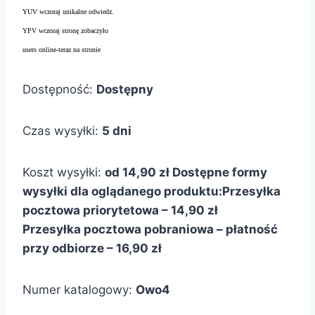
YUV wczoraj unikalne odwiedz.
YPV wczoraj stronę zobaczyło
users online-teraz na stronie
Dostępność:
Dostępny
Czas wysyłki:
5 dni
Koszt wysyłki:
od 14,90 zł
Dostępne formy
wysyłki dla oglądanego produktu:
Przesyłka
pocztowa priorytetowa – 14,90 zł
Przesyłka pocztowa pobraniowa – płatność
przy odbiorze – 16,90 zł
Numer katalogowy:
Owo4