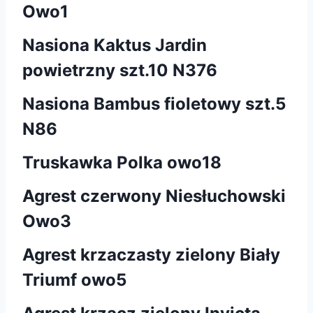
Owo1
Nasiona Kaktus Jardin
powietrzny szt.10 N376
Nasiona Bambus fioletowy szt.5
N86
Truskawka Polka owo18
Agrest czerwony Niesłuchowski
Owo3
Agrest krzaczasty zielony Biały
Triumf owo5