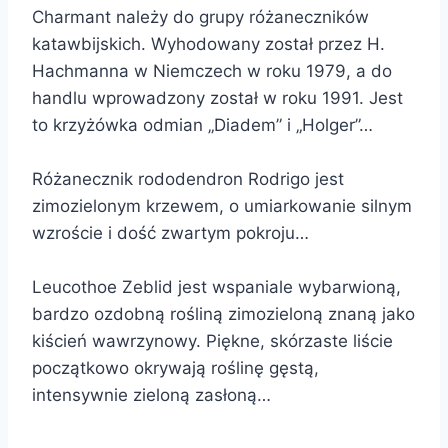
Charmant należy do grupy różaneczników
katawbijskich. Wyhodowany został przez H.
Hachmanna w Niemczech w roku 1979, a do
handlu wprowadzony został w roku 1991. Jest
to krzyżówka odmian „Diadem” i „Holger”…
Różanecznik rododendron Rodrigo jest
zimozielonym krzewem, o umiarkowanie silnym
wzroście i dość zwartym pokroju…
Leucothoe Zeblid jest wspaniale wybarwioną,
bardzo ozdobną rośliną zimozieloną znaną jako
kiścień wawrzynowy. Piękne, skórzaste liście
początkowo okrywają roślinę gęstą,
intensywnie zieloną zasłoną…