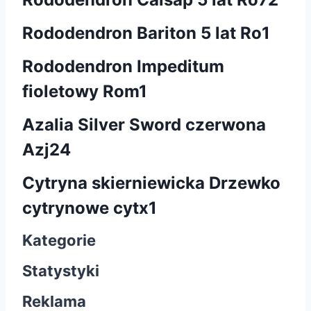
Rododendron Bariton 5 lat Ro1
Rododendron Impeditum
fioletowy Rom1
Azalia Silver Sword czerwona
Azj24
Cytryna skierniewicka Drzewko
cytrynowe cytx1
Kategorie
Statystyki
Reklama