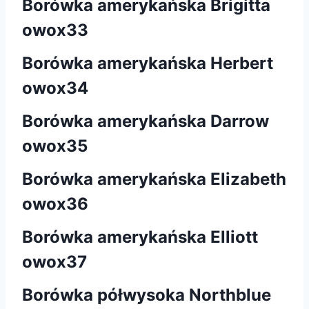
Borówka amerykańska Brigitta
owox33
Borówka amerykańska Herbert
owox34
Borówka amerykańska Darrow
owox35
Borówka amerykańska Elizabeth
owox36
Borówka amerykańska Elliott
owox37
Borówka półwysoka Northblue