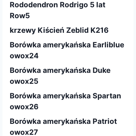
Rododendron Rodrigo 5 lat
Row5
krzewy Kiścień Zeblid K216
Borówka amerykańska Earliblue
owox24
Borówka amerykańska Duke
owox25
Borówka amerykańska Spartan
owox26
Borówka amerykańska Patriot
owox27