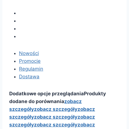
Nowości
Promocje
Regulamin
Dostawa
Dodatkowe opcje przeglądania
Produkty
dodane do porównania
zobacz
szczegóły
zobacz szczegóły
zobacz
szczegóły
zobacz szczegóły
zobacz
szczegóły
zobacz szczegóły
zobacz