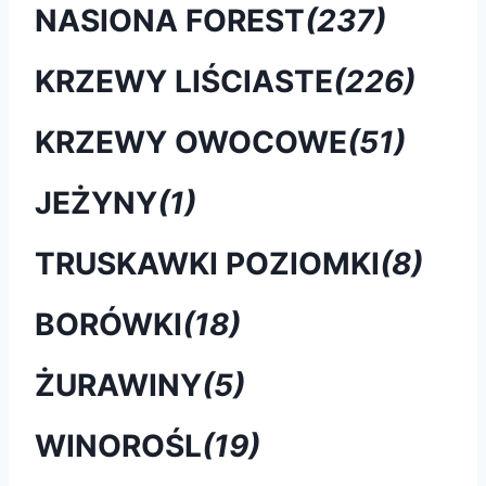
NASIONA FOREST
(237)
KRZEWY LIŚCIASTE
(226)
KRZEWY OWOCOWE
(51)
JEŻYNY
(1)
TRUSKAWKI POZIOMKI
(8)
BORÓWKI
(18)
ŻURAWINY
(5)
WINOROŚL
(19)