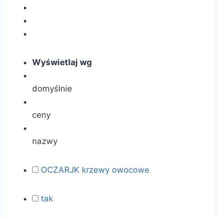
Wyświetlaj wg
domyślnie
ceny
nazwy
OCZARJK krzewy owocowe
tak