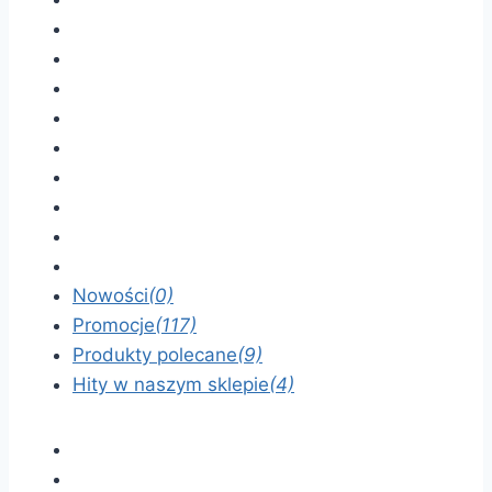
Nowości
(0)
Promocje
(117)
Produkty polecane
(9)
Hity w naszym sklepie
(4)