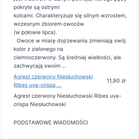
pokryte są ostrymi
kolcami. Charakteryzuje się silnym wzrostem,
wczesnym zbiorem owoców
(w połowie lipca).
Owoce w miarę dojrzewania zmieniają swój
kolor z zielonego na
ciemnoczerwony. Są średniej wielkości, ale
zachwycają swoim …
Agrest czerwony Niesłuchowski
11,90 zł
Ribes uva-crispa …
Agrest czerwony Niesłuchowski Ribes uva-
crispa Niesłuchowski
PODSTAWOWE WIADOMOŚCI