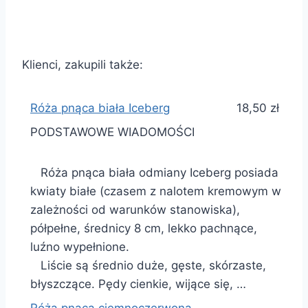
Klienci, zakupili także:
Róża pnąca biała Iceberg
18,50 zł
PODSTAWOWE WIADOMOŚCI
Róża pnąca biała odmiany Iceberg posiada
kwiaty białe (czasem z nalotem kremowym w
zależności od warunków stanowiska),
półpełne, średnicy 8 cm, lekko pachnące,
luźno wypełnione.
Liście są średnio duże, gęste, skórzaste,
błyszczące. Pędy cienkie, wijące się, …