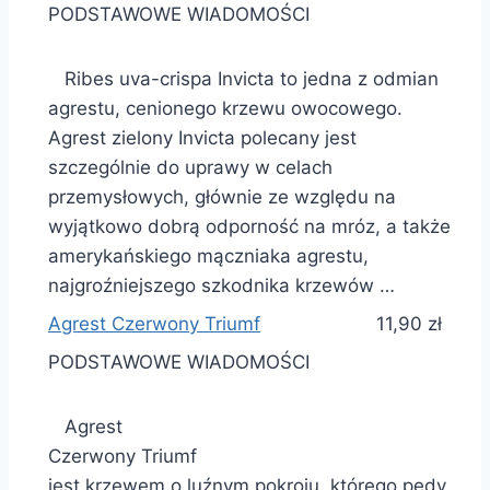
PODSTAWOWE WIADOMOŚCI
Ribes uva-crispa Invicta to jedna z odmian
agrestu, cenionego krzewu owocowego.
Agrest zielony Invicta polecany jest
szczególnie do uprawy w celach
przemysłowych, głównie ze względu na
wyjątkowo dobrą odporność na mróz, a także
amerykańskiego mączniaka agrestu,
najgroźniejszego szkodnika krzewów …
Agrest Czerwony Triumf
11,90 zł
PODSTAWOWE WIADOMOŚCI
Agrest
Czerwony Triumf
jest krzewem o luźnym pokroju, którego pędy