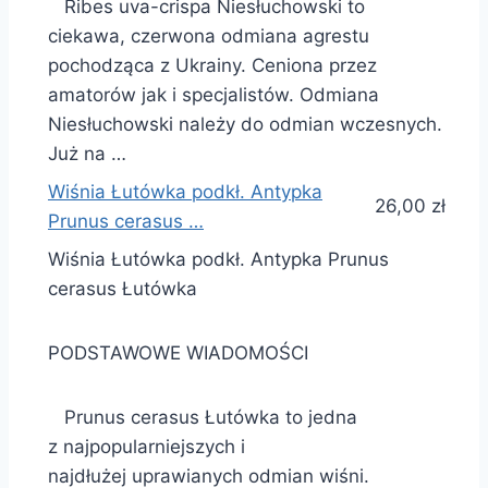
Ribes uva-crispa Niesłuchowski to
ciekawa, czerwona odmiana agrestu
pochodząca z Ukrainy. Ceniona przez
amatorów jak i specjalistów. Odmiana
Niesłuchowski należy do odmian wczesnych.
Już na …
Wiśnia Łutówka podkł. Antypka
26,00 zł
Prunus cerasus …
Wiśnia Łutówka podkł. Antypka Prunus
cerasus Łutówka
PODSTAWOWE WIADOMOŚCI
Prunus cerasus Łutówka to jedna
z najpopularniejszych i
najdłużej uprawianych odmian wiśni.