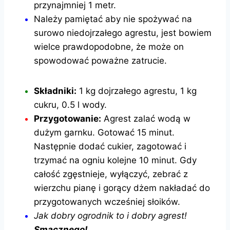
przynajmniej 1 metr.
Należy pamiętać aby nie spożywać na
surowo niedojrzałego agrestu, jest bowiem
wielce prawdopodobne, że może on
spowodować poważne zatrucie.
Składniki:
1 kg dojrzałego agrestu, 1 kg
cukru, 0.5 l wody.
Przygotowanie:
Agrest zalać wodą w
dużym garnku. Gotować 15
minut.
Następnie dodać cukier, zagotować i
trzymać na ogniu kolejne 10 minut. Gdy
całość zgęstnieje, wyłączyć, zebrać z
wierzchu pianę i
gorący dżem nakładać do
przygotowanych wcześniej słoików.
Jak dobry ogrodnik to i dobry agrest!
Smacznego!