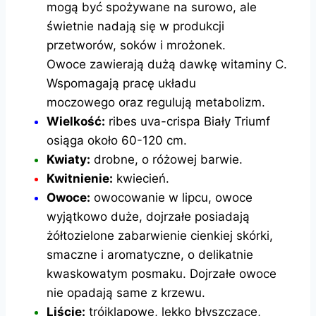
mogą być spożywane na surowo, ale
świetnie nadają się w produkcji
przetworów, soków i
mrożonek.
Owoce zawierają dużą dawkę witaminy C.
Wspomagają pracę układu
moczowego oraz regulują metabolizm.
Wielkość:
ribes uva-crispa Biały Triumf
osiąga około 60-120 cm.
Kwiaty:
drobne, o różowej barwie.
Kwitnienie:
kwiecień.
Owoce:
owocowanie w lipcu, owoce
wyjątkowo duże, dojrzałe posiadają
żółtozielone zabarwienie cienkiej skórki,
smaczne i aromatyczne, o
delikatnie
kwaskowatym posmaku. Dojrzałe owoce
nie opadają same z
krzewu.
Liście:
trójklapowe, lekko błyszczące,