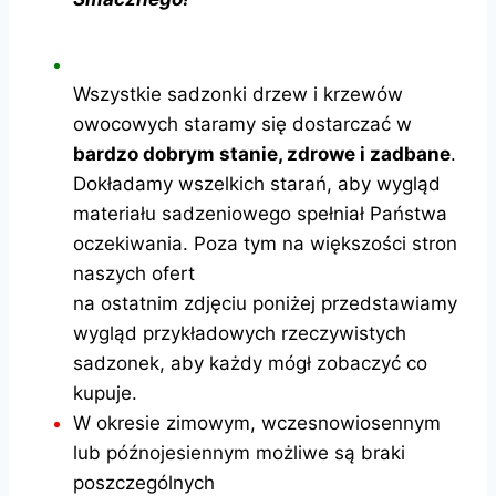
Wszystkie sadzonki drzew i krzewów
owocowych staramy się dostarczać w
bardzo dobrym stanie, zdrowe i zadbane
.
Dokładamy wszelkich starań, aby wygląd
materiału sadzeniowego spełniał Państwa
oczekiwania. Poza tym na większości stron
naszych ofert
na ostatnim zdjęciu poniżej przedstawiamy
wygląd przykładowych rzeczywistych
sadzonek, aby każdy mógł zobaczyć co
kupuje.
W okresie zimowym, wczesnowiosennym
lub późnojesiennym możliwe są braki
poszczególnych