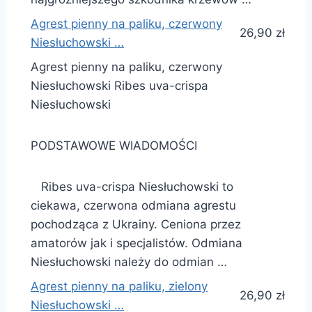
Agrest pienny na paliku, czerwony
26,90 zł
Niesłuchowski …
Agrest pienny na paliku, czerwony
Niesłuchowski Ribes uva-crispa
Niesłuchowski
PODSTAWOWE WIADOMOŚCI
Ribes uva-crispa Niesłuchowski to
ciekawa, czerwona odmiana agrestu
pochodząca z Ukrainy. Ceniona przez
amatorów jak i specjalistów. Odmiana
Niesłuchowski należy do odmian …
Agrest pienny na paliku, zielony
26,90 zł
Niesłuchowski …