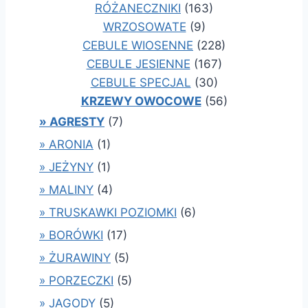
RÓŻANECZNIKI
(163)
WRZOSOWATE
(9)
CEBULE WIOSENNE
(228)
CEBULE JESIENNE
(167)
CEBULE SPECJAL
(30)
KRZEWY OWOCOWE
(56)
» AGRESTY
(7)
» ARONIA
(1)
» JEŻYNY
(1)
» MALINY
(4)
» TRUSKAWKI POZIOMKI
(6)
» BORÓWKI
(17)
» ŻURAWINY
(5)
» PORZECZKI
(5)
» JAGODY
(5)