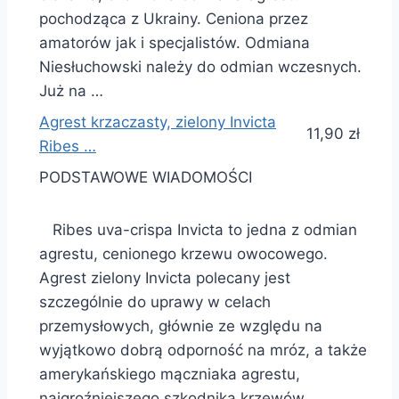
pochodząca z Ukrainy. Ceniona przez
amatorów jak i specjalistów. Odmiana
Niesłuchowski należy do odmian wczesnych.
Już na …
Agrest krzaczasty, zielony Invicta
11,90 zł
Ribes …
PODSTAWOWE WIADOMOŚCI
Ribes uva-crispa Invicta to jedna z odmian
agrestu, cenionego krzewu owocowego.
Agrest zielony Invicta polecany jest
szczególnie do uprawy w celach
przemysłowych, głównie ze względu na
wyjątkowo dobrą odporność na mróz, a także
amerykańskiego mączniaka agrestu,
najgroźniejszego szkodnika krzewów …