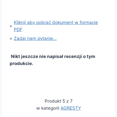
Kliknij aby pobrać dokument w formacie
»
PDF
»
Zadaj nam pytanie…
Nikt jeszcze nie napisał recenzji o tym
produkcie.
Produkt 5 z 7
w kategorii
AGRESTY