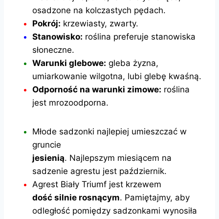
osadzone na kolczastych pędach.
Pokrój:
krzewiasty, zwarty.
Stanowisko:
roślina preferuje stanowiska
słoneczne.
Warunki glebowe:
gleba żyzna,
umiarkowanie wilgotna, lubi glebę kwaśną.
Odporność na warunki zimowe:
roślina
jest mrozoodporna.
Młode sadzonki najlepiej umieszczać w
gruncie
jesienią
. Najlepszym miesiącem na
sadzenie agrestu jest październik.
Agrest Biały Triumf jest krzewem
dość silnie rosnącym
. Pamiętajmy, aby
odległość pomiędzy sadzonkami wynosiła