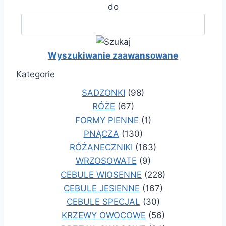
do
Wyszukiwanie zaawansowane
Kategorie
SADZONKI
(98)
RÓŻE
(67)
FORMY PIENNE
(1)
PNĄCZA
(130)
RÓŻANECZNIKI
(163)
WRZOSOWATE
(9)
CEBULE WIOSENNE
(228)
CEBULE JESIENNE
(167)
CEBULE SPECJAL
(30)
KRZEWY OWOCOWE
(56)