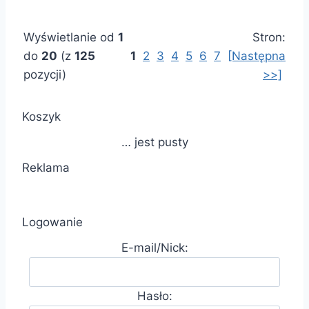
Wyświetlanie od
1
Stron:
do
20
(z
125
1
2
3
4
5
6
7
[Następna
pozycji)
>>]
Koszyk
… jest pusty
Reklama
Logowanie
E-mail/Nick:
Hasło: