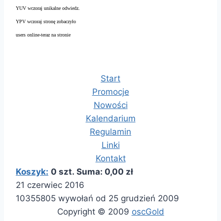
YUV wczoraj unikalne odwiedz.
YPV wczoraj stronę zobaczyło
users online-teraz na stronie
Start
Promocje
Nowości
Kalendarium
Regulamin
Linki
Kontakt
Koszyk:
0 szt. Suma: 0,00 zł
21 czerwiec 2016
10355805 wywołań od 25 grudzień 2009
Copyright © 2009
oscGold