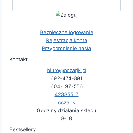
Bezpieczne logowanie
Rejestracja konta
Przypomnienie hasła
Kontakt
biuro@oczarjk.pl
692-474-891
604-197-556
42335517
oczarjk
Godziny działania sklepu
8-18
Bestsellery