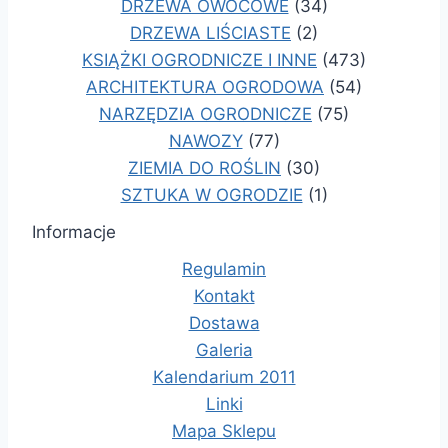
DRZEWA OWOCOWE
(34)
DRZEWA LIŚCIASTE
(2)
KSIĄŻKI OGRODNICZE I INNE
(473)
ARCHITEKTURA OGRODOWA
(54)
NARZĘDZIA OGRODNICZE
(75)
NAWOZY
(77)
ZIEMIA DO ROŚLIN
(30)
SZTUKA W OGRODZIE
(1)
Informacje
Regulamin
Kontakt
Dostawa
Galeria
Kalendarium 2011
Linki
Mapa Sklepu